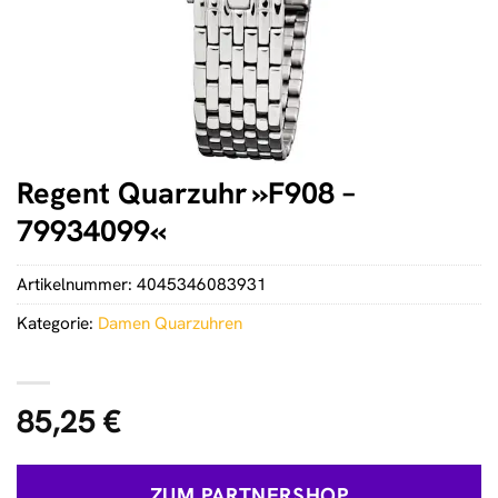
Regent Quarzuhr »F908 –
79934099«
Artikelnummer:
4045346083931
Kategorie:
Damen Quarzuhren
85,25
€
ZUM PARTNERSHOP