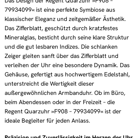
Das Design der Regent Quarzuhr »F908 –
79934099« ist eine perfekte Symbiose aus
klassischer Eleganz und zeitgemäßer Ästhetik.
Das Zifferblatt, geschützt durch kratzfestes
Mineralglas, besticht durch seine klare Struktur
und die gut lesbaren Indizes. Die schlanken
Zeiger gleiten sanft über das Zifferblatt und
verleihen der Uhr eine besondere Dynamik. Das
Gehäuse, gefertigt aus hochwertigem Edelstahl,
unterstreicht die Wertigkeit dieser
außergewöhnlichen Armbanduhr. Ob im Büro,
beim Abendessen oder in der Freizeit – die
Regent Quarzuhr »F908 – 79934099« ist der
ideale Begleiter für jeden Anlass.
Präzision und Zuverlässigkeit im Herzen der Uhr