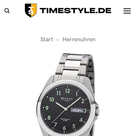
Zum
Inhalt
springen
Start
»
Herrenuhren