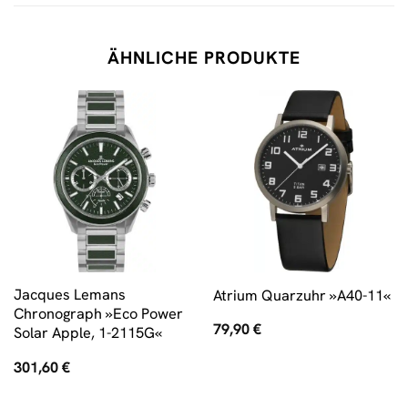
ÄHNLICHE PRODUKTE
Jacques Lemans
Atrium Quarzuhr »A40-11«
Chronograph »Eco Power
79,90
€
Solar Apple, 1-2115G«
301,60
€