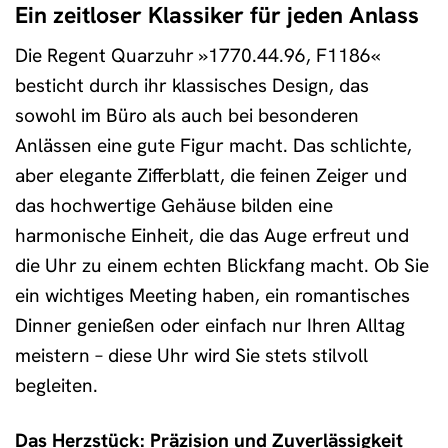
Ein zeitloser Klassiker für jeden Anlass
Die Regent Quarzuhr »1770.44.96, F1186«
besticht durch ihr klassisches Design, das
sowohl im Büro als auch bei besonderen
Anlässen eine gute Figur macht. Das schlichte,
aber elegante Zifferblatt, die feinen Zeiger und
das hochwertige Gehäuse bilden eine
harmonische Einheit, die das Auge erfreut und
die Uhr zu einem echten Blickfang macht. Ob Sie
ein wichtiges Meeting haben, ein romantisches
Dinner genießen oder einfach nur Ihren Alltag
meistern – diese Uhr wird Sie stets stilvoll
begleiten.
Das Herzstück: Präzision und Zuverlässigkeit