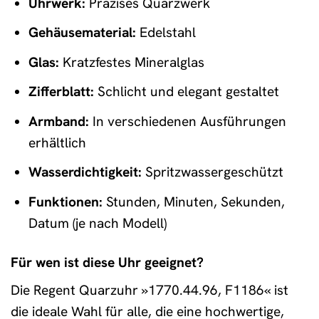
Uhrwerk:
Präzises Quarzwerk
Gehäusematerial:
Edelstahl
Glas:
Kratzfestes Mineralglas
Zifferblatt:
Schlicht und elegant gestaltet
Armband:
In verschiedenen Ausführungen
erhältlich
Wasserdichtigkeit:
Spritzwassergeschützt
Funktionen:
Stunden, Minuten, Sekunden,
Datum (je nach Modell)
Für wen ist diese Uhr geeignet?
Die Regent Quarzuhr »1770.44.96, F1186« ist
die ideale Wahl für alle, die eine hochwertige,