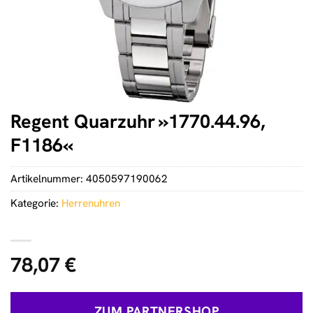
Regent Quarzuhr »1770.44.96,
F1186«
Artikelnummer:
4050597190062
Kategorie:
Herrenuhren
78,07
€
ZUM PARTNERSHOP