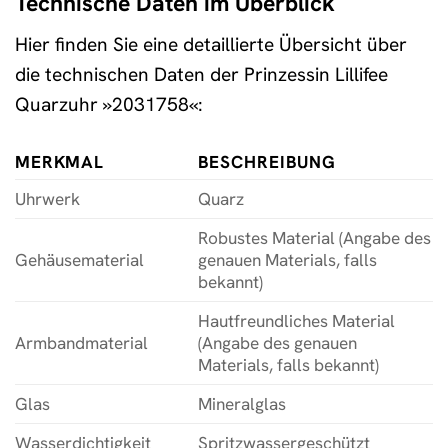
Technische Daten im Überblick
Hier finden Sie eine detaillierte Übersicht über
die technischen Daten der Prinzessin Lillifee
Quarzuhr »2031758«:
MERKMAL
BESCHREIBUNG
Uhrwerk
Quarz
Robustes Material (Angabe des
Gehäusematerial
genauen Materials, falls
bekannt)
Hautfreundliches Material
Armbandmaterial
(Angabe des genauen
Materials, falls bekannt)
Glas
Mineralglas
Wasserdichtigkeit
Spritzwassergeschützt