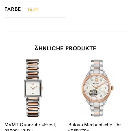
FARBE
bunt
ÄHNLICHE PRODUKTE
MVMT Quarzuhr »Frost,
Bulova Mechanische Uhr
28000147-D«
»98P170«