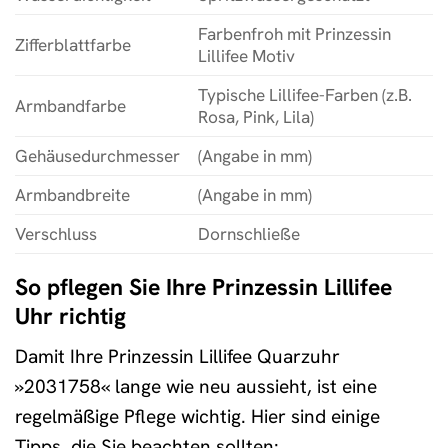
Farbenfroh mit Prinzessin
Zifferblattfarbe
Lillifee Motiv
Typische Lillifee-Farben (z.B.
Armbandfarbe
Rosa, Pink, Lila)
Gehäusedurchmesser
(Angabe in mm)
Armbandbreite
(Angabe in mm)
Verschluss
Dornschließe
So pflegen Sie Ihre Prinzessin Lillifee
Uhr richtig
Damit Ihre Prinzessin Lillifee Quarzuhr
»2031758« lange wie neu aussieht, ist eine
regelmäßige Pflege wichtig. Hier sind einige
Tipps, die Sie beachten sollten: