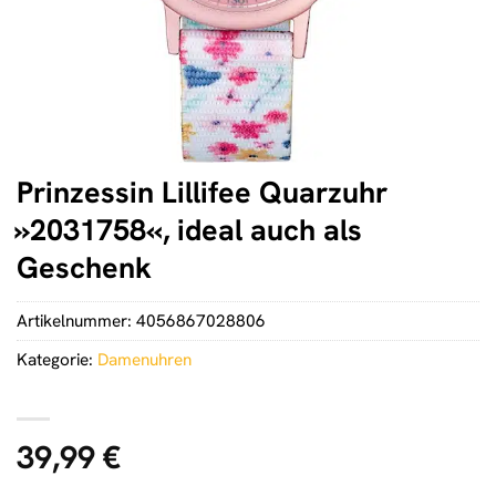
Prinzessin Lillifee Quarzuhr
»2031758«, ideal auch als
Geschenk
Artikelnummer:
4056867028806
Kategorie:
Damenuhren
39,99
€