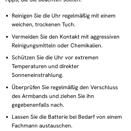
Reinigen Sie die Uhr regelmäßig mit einem
weichen, trockenen Tuch.
Vermeiden Sie den Kontakt mit aggressiven
Reinigungsmitteln oder Chemikalien.
Schützen Sie die Uhr vor extremen
Temperaturen und direkter
Sonneneinstrahlung.
Überprüfen Sie regelmäßig den Verschluss
des Armbands und ziehen Sie ihn
gegebenenfalls nach.
Lassen Sie die Batterie bei Bedarf von einem
Fachmann austauschen.