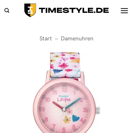
Zum
Inhalt
springen
Start
»
Damenuhren