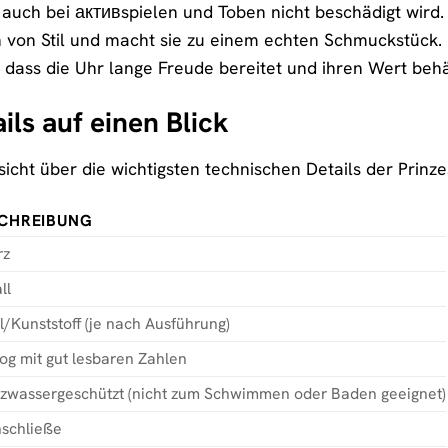
r auch bei активspielen und Toben nicht beschädigt wird
 von Stil und macht sie zu einem echten Schmuckstück. 
, dass die Uhr lange Freude bereitet und ihren Wert behä
ils auf einen Blick
sicht über die wichtigsten technischen Details der Prinz
CHREIBUNG
rz
ll
il/Kunststoff (je nach Ausführung)
og mit gut lesbaren Zahlen
tzwassergeschützt (nicht zum Schwimmen oder Baden geeignet)
schließe