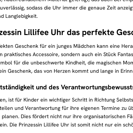
uverlässig, sodass die Uhr immer die genaue Zeit anzeig
d Langlebigkeit.
essin Lillifee Uhr das perfekte Ges
kten Geschenk für ein junges Mädchen kann eine Herausf
in praktisches Accessoire, sondern auch ein Stück Fantas
 Symbol für die unbeschwerte Kindheit, die magischen Mo
st ein Geschenk, das von Herzen kommt und lange in Erinn
tständigkeit und des Verantwortungsbewusst
n, ist für Kinder ein wichtiger Schritt in Richtung Selbsts
zuteilen und Verantwortung für ihre eigenen Termine zu ü
u planen. Dies fördert nicht nur ihre organisatorischen F
. Die Prinzessin Lillifee Uhr ist somit nicht nur ein sc