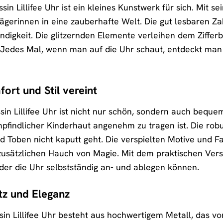
essin Lillifee Uhr ist ein kleines Kunstwerk für sich. Mit
rägerinnen in eine zauberhafte Welt. Die gut lesbaren Z
ändigkeit. Die glitzernden Elemente verleihen dem Ziffe
Jedes Mal, wenn man auf die Uhr schaut, entdeckt man n
rt und Stil vereint
in Lillifee Uhr ist nicht nur schön, sondern auch beque
empfindlicher Kinderhaut angenehm zu tragen ist. Die ro
d Toben nicht kaputt geht. Die verspielten Motive und F
zusätzlichen Hauch von Magie. Mit dem praktischen Vers
nder die Uhr selbstständig an- und ablegen können.
tz und Eleganz
in Lillifee Uhr besteht aus hochwertigem Metall, das vor