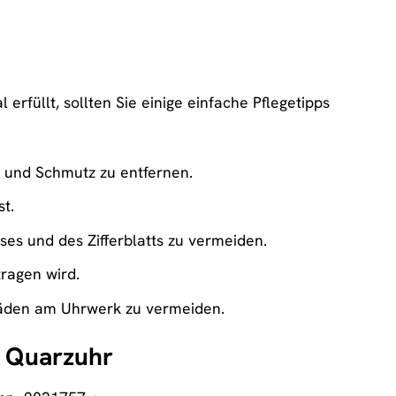
 erfüllt, sollten Sie einige einfache Pflegetipps
b und Schmutz zu entfernen.
t.
es und des Zifferblatts zu vermeiden.
tragen wird.
häden am Uhrwerk zu vermeiden.
ee Quarzuhr