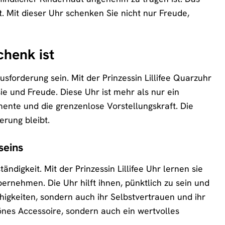
t. Mit dieser Uhr schenken Sie nicht nur Freude,
chenk ist
orderung sein. Mit der Prinzessin Lillifee Quarzuhr
ie und Freude. Diese Uhr ist mehr als nur ein
mente und die grenzenlose Vorstellungskraft. Die
erung bleibt.
seins
tändigkeit. Mit der Prinzessin Lillifee Uhr lernen sie
bernehmen. Die Uhr hilft ihnen, pünktlich zu sein und
ähigkeiten, sondern auch ihr Selbstvertrauen und ihr
hönes Accessoire, sondern auch ein wertvolles