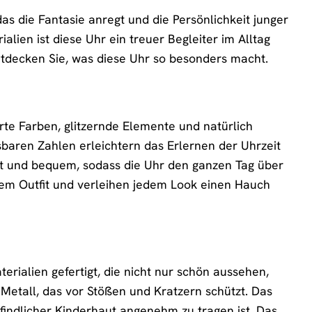
 das die Fantasie anregt und die Persönlichkeit junger
lien ist diese Uhr ein treuer Begleiter im Alltag
ntdecken Sie, was diese Uhr so besonders macht.
 Zarte Farben, glitzernde Elemente und natürlich
esbaren Zahlen erleichtern das Erlernen der Uhrzeit
ust und bequem, sodass die Uhr den ganzen Tag über
dem Outfit und verleihen jedem Look einen Hauch
erialien gefertigt, die nicht nur schön aussehen,
etall, das vor Stößen und Kratzern schützt. Das
findlicher Kinderhaut angenehm zu tragen ist. Das