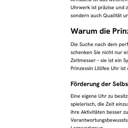
Uhrwerk ist präzise und z
sondern auch Qualität un
Warum die Prinz
Die Suche nach dem perfe
schenken Sie nicht nur e
Zeitmesser – sie ist ein
Prinzessin Lillifee Uhr i
Förderung der Selbs
Eine eigene Uhr zu besitze
spielerisch, die Zeit ein
ihre Aktivitäten besser z
Verantwortungsbewusstsein
Lernwerkzeug.