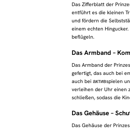
Das Zifferblatt der Prinz
entführt es die kleinen T
und fördern die Selbstst
einem echten Hingucker. 
beflügeln.
Das Armband – Komfo
Das Armband der Prinzess
gefertigt, das auch bei 
auch bei активspielen un
verleihen der Uhr einen 
schließen, sodass die Ki
Das Gehäuse – Schu
Das Gehäuse der Prinzess