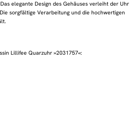
. Das elegante Design des Gehäuses verleiht der Uhr
Die sorgfältige Verarbeitung und die hochwertigen
lt.
essin Lillifee Quarzuhr »2031757«: