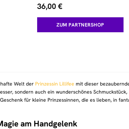
36,00
€
ZUM PARTNERSHOP
rhafte Welt der
Prinzessin Lillifee
mit dieser bezaubernde
messer, sondern auch ein wunderschönes Schmuckstück, 
le Geschenk für kleine Prinzessinnen, die es lieben, in fa
Magie am Handgelenk