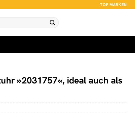
TOP MARKEN
rzuhr »2031757«, ideal auch als