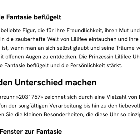
e Fantasie beflügelt
e beliebte Figur, die für ihre Freundlichkeit, ihren Mut und
n die zauberhafte Welt von Lillifee eintauchen und ihre
ist, wenn man an sich selbst glaubt und seine Träume verfo
t offenen Augen zu entdecken. Die Prinzessin Lillifee Uh
e Fantasie beflügelt und die Persönlichkeit stärkt.
e den Unterschied machen
uarzuhr »2031757« zeichnet sich durch eine Vielzahl von
 der sorgfältigen Verarbeitung bis hin zu den liebevol
n Sie die kleinen Besonderheiten, die diese Uhr so einz
 Fenster zur Fantasie