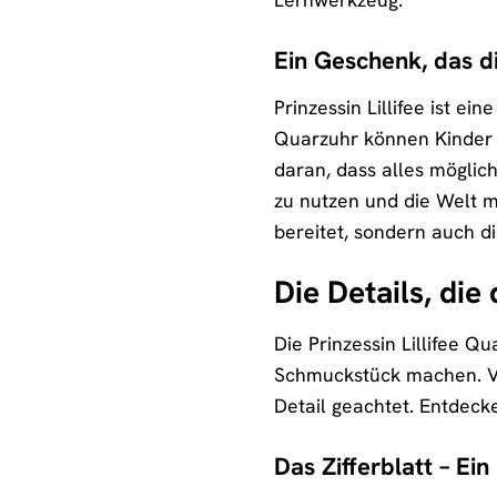
Ein Geschenk, das di
Prinzessin Lillifee ist ein
Quarzuhr können Kinder i
daran, dass alles möglich 
zu nutzen und die Welt mi
bereitet, sondern auch di
Die Details, di
Die Prinzessin Lillifee Q
Schmuckstück machen. Von
Detail geachtet. Entdecke
Das Zifferblatt – Ein