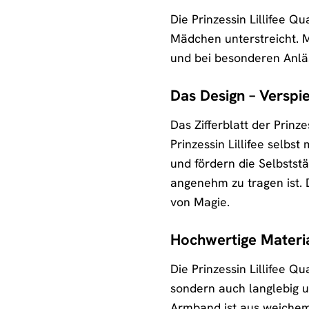
Die Prinzessin Lillifee Qu
Mädchen unterstreicht. Mi
und bei besonderen Anläs
Das Design – Verspie
Das Zifferblatt der Prinze
Prinzessin Lillifee selbs
und fördern die Selbstst
angenehm zu tragen ist. 
von Magie.
Hochwertige Materia
Die Prinzessin Lillifee Q
sondern auch langlebig u
Armband ist aus weichem,