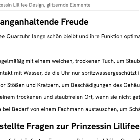
zessin Lillifee Design, glitzernde Elemente
 langanhaltende Freude
ifee Quarzuhr lange schön bleibt und ihre Funktion optimal
regelmäßig mit einem weichen, trockenen Tuch, um Stau
takt mit Wasser, da die Uhr nur spritzwassergeschützt is
vor Stößen und Kratzern, um Beschädigungen des Gehäus
 einem trockenen und staubfreien Ort, wenn sie nicht ge
rie bei Bedarf von einem Fachmann austauschen, um Sc
tellte Fragen zur Prinzessin Lillif