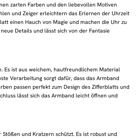
 seinen zarten Farben und den liebevollen Motiven
ahlen und Zeiger erleichtern das Erlernen der Uhrzeit
rblatt einen Hauch von Magie und machen die Uhr zu
eue Details und lässt sich von der Fantasie
m. Es ist aus weichem, hautfreundlichem Material
buste Verarbeitung sorgt dafür, dass das Armband
arben passen perfekt zum Design des Zifferblatts und
chluss lässt sich das Armband leicht öffnen und
 Stößen und Kratzern schützt. Es ist robust und