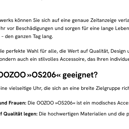
erks können Sie sich auf eine genaue Zeitanzeige verl
Uhr vor Beschädigungen und sorgen für eine lange Leben
– den ganzen Tag lang.
 perfekte Wahl für alle, die Wert auf Qualität, Design un
ndern auch ein stilvolles Accessoire, das Ihren individuel
e OOZOO »OS206« geeignet?
 vielseitige Uhr, die sich an eine breite Zielgruppe richte
und Frauen:
Die OOZOO »OS206« ist ein modisches Accesso
f Qualität legen:
Die hochwertigen Materialien und die p