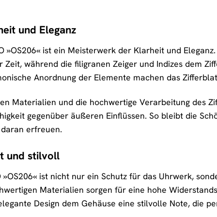
rheit und Eleganz
O »OS206« ist ein Meisterwerk der Klarheit und Eleganz. 
 Zeit, während die filigranen Zeiger und Indizes dem Zi
onische Anordnung der Elemente machen das Zifferblat
ten Materialien und die hochwertige Verarbeitung des Zi
igkeit gegenüber äußeren Einflüssen. So bleibt die Schö
 daran erfreuen.
 und stilvoll
OS206« ist nicht nur ein Schutz für das Uhrwerk, sonde
hwertigen Materialien sorgen für eine hohe Widerstand
s elegante Design dem Gehäuse eine stilvolle Note, die p