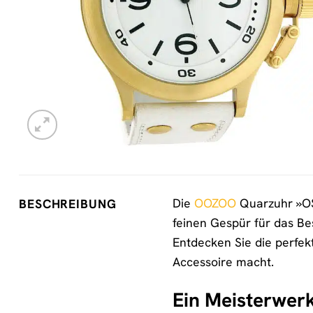
Die
OOZOO
Quarzuhr »OS2
BESCHREIBUNG
feinen Gespür für das Bes
Entdecken Sie die perfek
Accessoire macht.
Ein Meisterwer