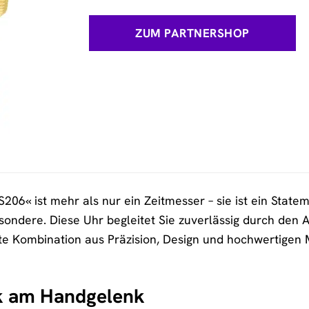
ZUM PARTNERSHOP
06« ist mehr als nur ein Zeitmesser – sie ist ein Statem
ondere. Diese Uhr begleitet Sie zuverlässig durch den A
te Kombination aus Präzision, Design und hochwertigen 
k am Handgelenk