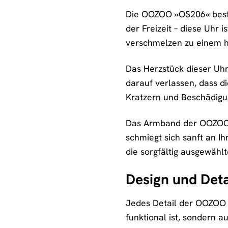
Die OOZOO »OS206« bestic
der Freizeit – diese Uhr i
verschmelzen zu einem ha
Das Herzstück dieser Uhr
darauf verlassen, dass di
Kratzern und Beschädigu
Das Armband der OOZOO »
schmiegt sich sanft an I
die sorgfältig ausgewähl
Design und Detai
Jedes Detail der OOZOO »
funktional ist, sondern 