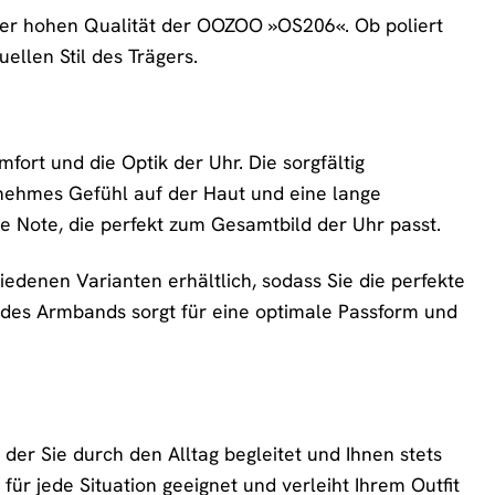
 der hohen Qualität der OOZOO »OS206«. Ob poliert
ellen Stil des Trägers.
rt und die Optik der Uhr. Die sorgfältig
nehmes Gefühl auf der Haut und eine lange
le Note, die perfekt zum Gesamtbild der Uhr passt.
edenen Varianten erhältlich, sodass Sie die perfekte
t des Armbands sorgt für eine optimale Passform und
 der Sie durch den Alltag begleitet und Ihnen stets
t für jede Situation geeignet und verleiht Ihrem Outfit