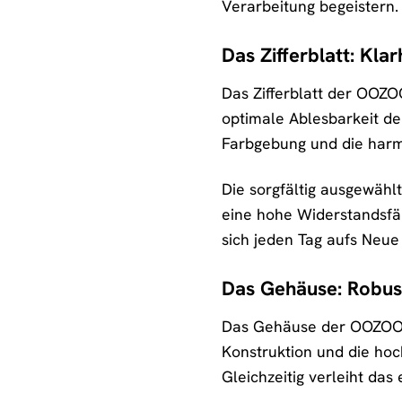
Verarbeitung begeistern.
Das Zifferblatt: Kla
Das Zifferblatt der OOZO
optimale Ablesbarkeit der
Farbgebung und die harm
Die sorgfältig ausgewähl
eine hohe Widerstandsfäh
sich jeden Tag aufs Neue
Das Gehäuse: Robust
Das Gehäuse der OOZOO »
Konstruktion und die hoc
Gleichzeitig verleiht da