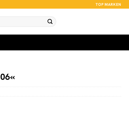
TOP MARKEN
206«