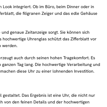
 Look integriert. Ob im Büro, beim Dinner oder in
fferblatt, die filigranen Zeiger und das edle Gehäuse
e und genaue Zeitanzeige sorgt. Sie können sich
s hochwertige Uhrenglas schützt das Zifferblatt vor
n werden.
erzeugt auch durch seinen hohen Tragekomfort. Es
n ganzen Tag lang. Die hochwertige Verarbeitung und
 machen diese Uhr zu einer lohnenden Investition.
estaltet. Das Ergebnis ist eine Uhr, die nicht nur
ich von den feinen Details und der hochwertigen