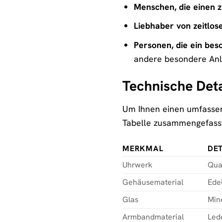
Menschen, die einen z
Liebhaber von zeitlos
Personen, die ein be
andere besondere Anl
Technische Deta
Um Ihnen einen umfassen
Tabelle zusammengefass
MERKMAL
DET
Uhrwerk
Qua
Gehäusematerial
Edel
Glas
Min
Armbandmaterial
Lede