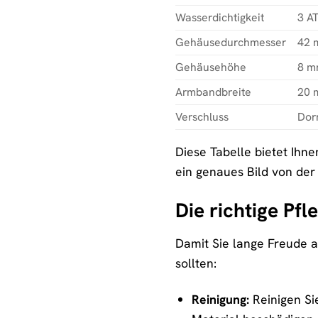
Wasserdichtigkeit
3 AT
Gehäusedurchmesser
42 
Gehäusehöhe
8 
Armbandbreite
20 
Verschluss
Dorn
Diese Tabelle bietet Ihn
ein genaues Bild von der
Die richtige Pf
Damit Sie lange Freude a
sollten:
Reinigung:
Reinigen Si