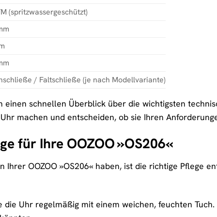
M (spritzwassergeschützt)
mm
mm
mm
schließe / Faltschließe (je nach Modellvariante)
en einen schnellen Überblick über die wichtigsten tech
 Uhr machen und entscheiden, ob sie Ihren Anforderunge
lege für Ihre OOZOO »OS206«
n Ihrer OOZOO »OS206« haben, ist die richtige Pflege ent
e die Uhr regelmäßig mit einem weichen, feuchten Tuch. 