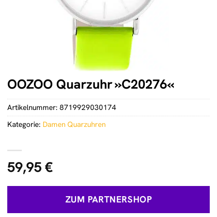
OOZOO Quarzuhr »C20276«
Artikelnummer:
8719929030174
Kategorie:
Damen Quarzuhren
59,95
€
ZUM PARTNERSHOP