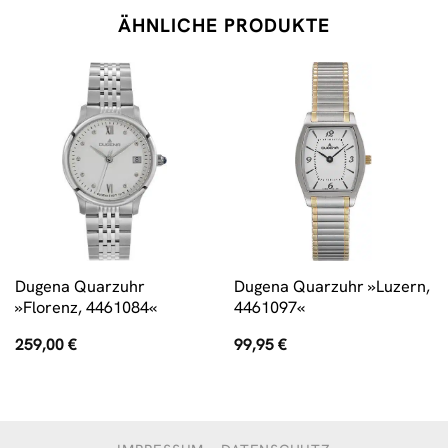
ÄHNLICHE PRODUKTE
Dugena Quarzuhr
Dugena Quarzuhr »Luzern,
»Florenz, 4461084«
4461097«
259,00
€
99,95
€