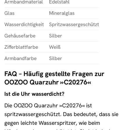
Armbandmaterial
Edelstahl
Glas
Mineralglas
Wasserdichtigkeit
Spritzwassergeschützt
Gehäusefarbe
Silber
Zifferblattfarbe
Weiß
Armbandfarbe
Silber
FAQ – Häufig gestellte Fragen zur
OOZOO Quarzuhr »C20276«
Ist die Uhr wasserdicht?
Die OOZOO Quarzuhr »C20276« ist
spritzwassergeschützt. Das bedeutet, dass sie
gegen leichte Wasserspritzer, wie beim