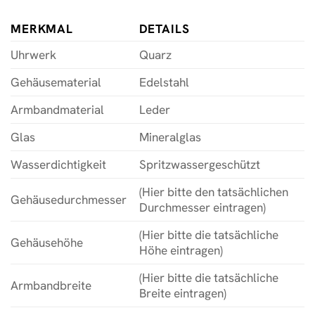
MERKMAL
DETAILS
Uhrwerk
Quarz
Gehäusematerial
Edelstahl
Armbandmaterial
Leder
Glas
Mineralglas
Wasserdichtigkeit
Spritzwassergeschützt
(Hier bitte den tatsächlichen
Gehäusedurchmesser
Durchmesser eintragen)
(Hier bitte die tatsächliche
Gehäusehöhe
Höhe eintragen)
(Hier bitte die tatsächliche
Armbandbreite
Breite eintragen)