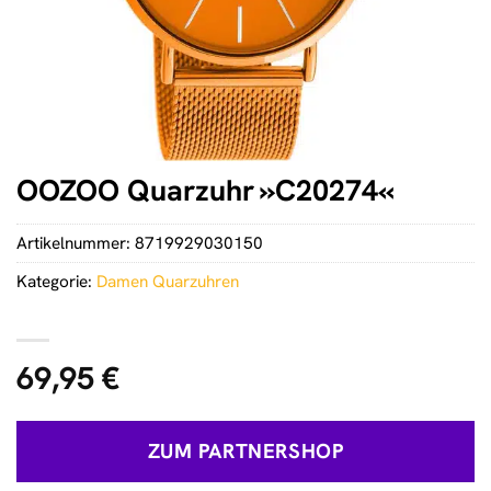
OOZOO Quarzuhr »C20274«
Artikelnummer:
8719929030150
Kategorie:
Damen Quarzuhren
69,95
€
ZUM PARTNERSHOP