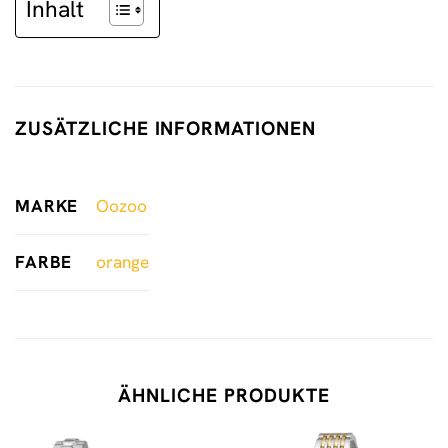
Inhalt
ZUSÄTZLICHE INFORMATIONEN
MARKE
Oozoo
FARBE
orange
ÄHNLICHE PRODUKTE