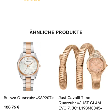
ÄHNLICHE PRODUKTE
Just Cavalli Time
Bulova Quarzuhr »98P207«
Quarzuhr »JUST GLAM
188,76
€
EVO 7, JC1L193M0045«