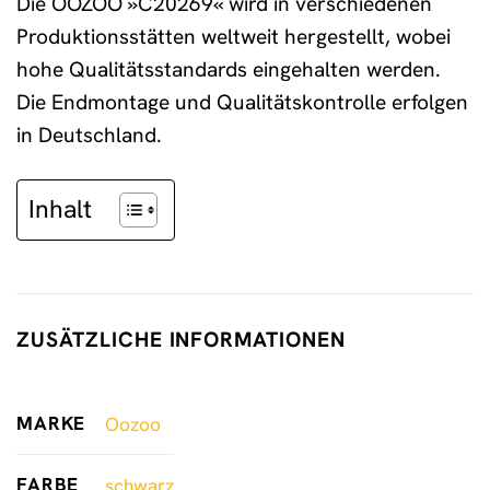
Die OOZOO »C20269« wird in verschiedenen
Produktionsstätten weltweit hergestellt, wobei
hohe Qualitätsstandards eingehalten werden.
Die Endmontage und Qualitätskontrolle erfolgen
in Deutschland.
Inhalt
ZUSÄTZLICHE INFORMATIONEN
MARKE
Oozoo
FARBE
schwarz