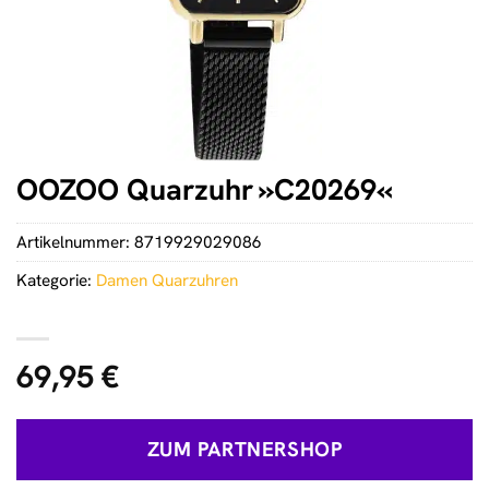
OOZOO Quarzuhr »C20269«
Artikelnummer:
8719929029086
Kategorie:
Damen Quarzuhren
69,95
€
ZUM PARTNERSHOP