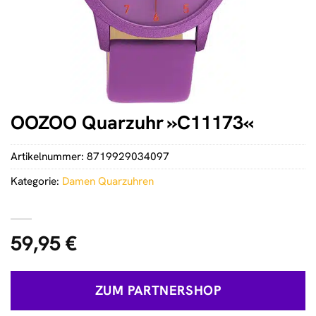
OOZOO Quarzuhr »C11173«
Artikelnummer:
8719929034097
Kategorie:
Damen Quarzuhren
59,95
€
ZUM PARTNERSHOP