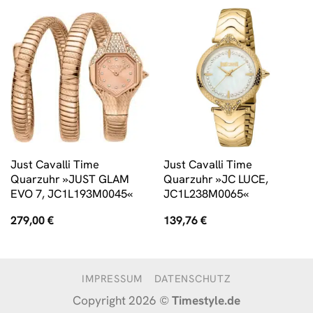
Just Cavalli Time
Just Cavalli Time
Quarzuhr »JUST GLAM
Quarzuhr »JC LUCE,
EVO 7, JC1L193M0045«
JC1L238M0065«
279,00
€
139,76
€
IMPRESSUM
DATENSCHUTZ
Copyright 2026 ©
Timestyle.de