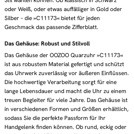
Stil wählen können. Ob klassisch in Schwarz
oder Weiß, oder etwas auffälliger in Gold oder
Silber – die »C11173« bietet für jeden
Geschmack das passende Zifferblatt.
Das Gehäuse: Robust und Stilvoll
Das Gehäuse der OOZOO Quarzuhr »C11173«
ist aus robustem Material gefertigt und schützt
das Uhrwerk zuverlässig vor äußeren Einflüssen.
Die hochwertige Verarbeitung sorgt für eine
lange Lebensdauer und macht die Uhr zu einem
treuen Begleiter für viele Jahre. Das Gehäuse ist
in verschiedenen Formen und Größen erhältlich,
sodass Sie die perfekte Passform für Ihr
Handgelenk finden können. Ob rund, eckig oder