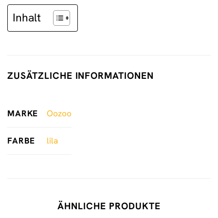
Inhalt
ZUSÄTZLICHE INFORMATIONEN
MARKE
Oozoo
FARBE
lila
ÄHNLICHE PRODUKTE