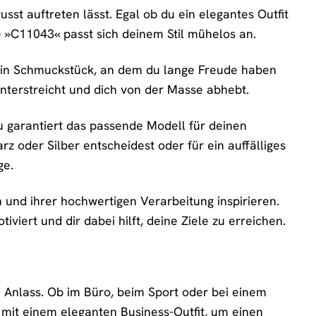
sst auftreten lässt. Egal ob du ein elegantes Outfit
ie »C11043« passt sich deinem Stil mühelos an.
 ein Schmuckstück, an dem du lange Freude haben
 unterstreicht und dich von der Masse abhebt.
u garantiert das passende Modell für deinen
rz oder Silber entscheidest oder für ein auffälliges
ge.
 und ihrer hochwertigen Verarbeitung inspirieren.
tiviert und dir dabei hilft, deine Ziele zu erreichen.
n Anlass. Ob im Büro, beim Sport oder bei einem
 mit einem eleganten Business-Outfit, um einen