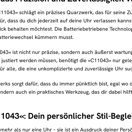
043« schlägt ein präzises Quarzwerk, das für seine Zuv
ür, dass du dich jederzeit auf deine Uhr verlassen kanns
lick behalten möchtest. Die Batteriebetriebene Technolog
Batteriewechsel kümmern musst.
43« ist nicht nur präzise, sondern auch äußerst wartu
justiert werden müssen, benötigt die »C11043« nur gele
ür alle, die eine unkomplizierte und zuverlässige Uhr su
rks sorgt dafür, dass du immer pünktlich bist, egal wo d
dern auch ein praktisches Werkzeug, das dir dabei hilft
43«: Dein persönlicher Stil-Begle
hr als nur eine Uhr – sie ist ein Ausdruck deiner Persönli