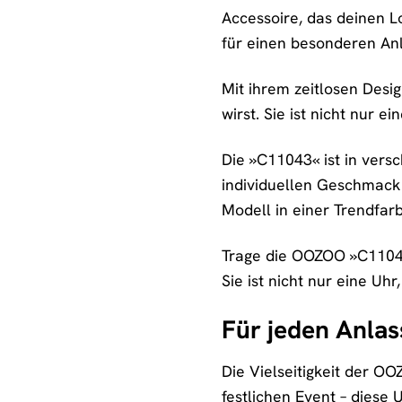
Accessoire, das deinen Lo
für einen besonderen Anla
Mit ihrem zeitlosen Des
wirst. Sie ist nicht nur 
Die »C11043« ist in vers
individuellen Geschmack f
Modell in einer Trendfar
Trage die OOZOO »C11043«
Sie ist nicht nur eine Uhr
Für jeden Anlas
Die Vielseitigkeit der O
festlichen Event – diese