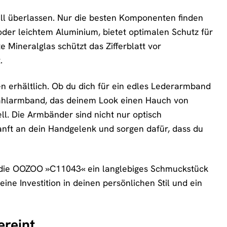
ll überlassen. Nur die besten Komponenten finden
oder leichtem Aluminium, bietet optimalen Schutz für
 Mineralglas schützt das Zifferblatt vor
.
 erhältlich. Ob du dich für ein edles Lederarmband
stahlarmband, das deinem Look einen Hauch von
l. Die Armbänder sind nicht nur optisch
anft an dein Handgelenk und sorgen dafür, dass du
ss die OOZOO »C11043« ein langlebiges Schmuckstück
eine Investition in deinen persönlichen Stil und ein
ereint