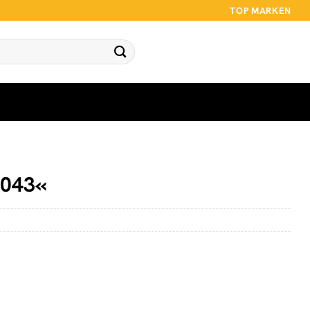
TOP MARKEN
043«