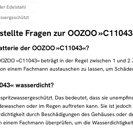
er Edelstahl
ssergeschützt
estellte Fragen zur OOZOO »C1104
 Batterie der OOZOO »C11043«?
 OOZOO »C11043« beträgt in der Regel zwischen 1 und 2 
 von einem Fachmann austauschen zu lassen, um Schäd
043« wasserdicht?
pritzwassergeschützt. Das bedeutet, dass sie unempfindl
dewaschen oder im Regen auftreten kann. Sie ist jedoch
rdichtigkeit durch Beschädigungen des Gehäuses oder de
n einem Fachmann überprüfen, um die Wasserdichtigkeit