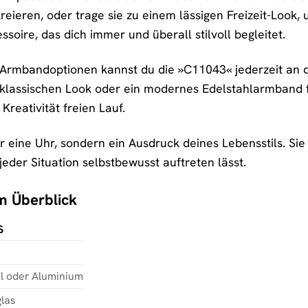
reieren, oder trage sie zu einem lässigen Freizeit-Look,
ssoire, das dich immer und überall stilvoll begleitet.
rmbandoptionen kannst du die »C11043« jederzeit an de
lassischen Look oder ein modernes Edelstahlarmband fü
Kreativität freien Lauf.
r eine Uhr, sondern ein Ausdruck deines Lebensstils. Sie 
 jeder Situation selbstbewusst auftreten lässt.
im Überblick
S
hl oder Aluminium
las