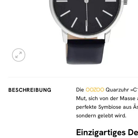
Die
OOZOO
Quarzuhr »C11
BESCHREIBUNG
Mut, sich von der Masse 
perfekte Symbiose aus Äst
sondern gelebt wird.
Einzigartiges De