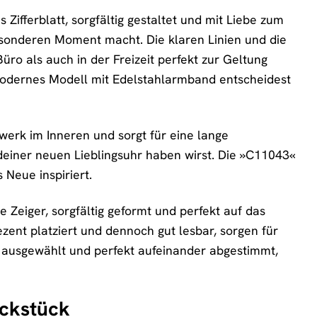
ifferblatt, sorgfältig gestaltet und mit Liebe zum
 besonderen Moment macht. Die klaren Linien und die
ro als auch in der Freizeit perfekt zur Geltung
modernes Modell mit Edelstahlarmband entscheidest
werk im Inneren und sorgt für eine lange
deiner neuen Lieblingsuhr haben wirst. Die »C11043«
s Neue inspiriert.
e Zeiger, sorgfältig geformt und perfekt auf das
ezent platziert und dennoch gut lesbar, sorgen für
 ausgewählt und perfekt aufeinander abgestimmt,
uckstück