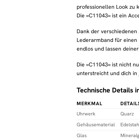
professionellen Look zu k
Die »C11043« ist ein Acce
Dank der verschiedenen A
Lederarmband für einen k
endlos und lassen deiner 
Die »C11043« ist nicht nu
unterstreicht und dich in
Technische Details 
MERKMAL
DETAIL
Uhrwerk
Quarz
Gehäusematerial
Edelsta
Glas
Mineralg