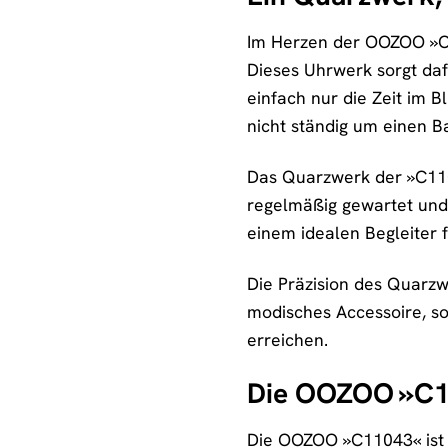
Im Herzen der OOZOO »C11
Dieses Uhrwerk sorgt daf
einfach nur die Zeit im B
nicht ständig um einen 
Das Quarzwerk der »C110
regelmäßig gewartet und 
einem idealen Begleiter f
Die Präzision des Quarzwe
modisches Accessoire, son
erreichen.
Die OOZOO »C110
Die OOZOO »C11043« ist me