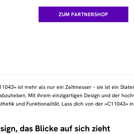
ZUM PARTNERSHOP
043« ist mehr als nur ein Zeitmesser – sie ist ein State
abzuheben. Mit ihrem einzigartigen Design und der hoch
hetik und Funktionalität. Lass dich von der »C11043« in
sign, das Blicke auf sich zieht