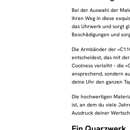
Bei der Auswahl der Mat
ihren Weg in diese exqui
das Uhrwerk und sorgt gle
Beschädigungen und sorgt
Die Armbänder der »C110
entscheidest, das mit de
Coolness verleiht – die 
ansprechend, sondern auc
deine Uhr den ganzen Tag
Die hochwertigen Materia
ist, an dem du viele Jahr
Ausdruck deiner Wertschä
Ein Quarzwerk, 