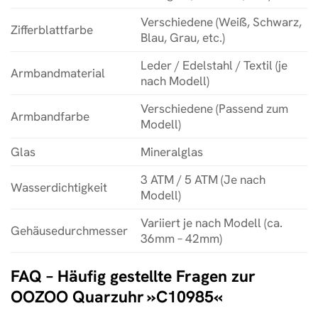
Verschiedene (Weiß, Schwarz,
Zifferblattfarbe
Blau, Grau, etc.)
Leder / Edelstahl / Textil (je
Armbandmaterial
nach Modell)
Verschiedene (Passend zum
Armbandfarbe
Modell)
Glas
Mineralglas
3 ATM / 5 ATM (Je nach
Wasserdichtigkeit
Modell)
Variiert je nach Modell (ca.
Gehäusedurchmesser
36mm – 42mm)
FAQ – Häufig gestellte Fragen zur
OOZOO Quarzuhr »C10985«