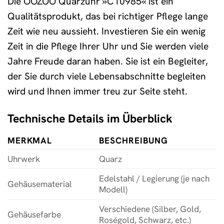
Die OOZOO Quarzuhr »C10985« ist ein
Qualitätsprodukt, das bei richtiger Pflege lange
Zeit wie neu aussieht. Investieren Sie ein wenig
Zeit in die Pflege Ihrer Uhr und Sie werden viele
Jahre Freude daran haben. Sie ist ein Begleiter,
der Sie durch viele Lebensabschnitte begleiten
wird und Ihnen immer treu zur Seite steht.
Technische Details im Überblick
MERKMAL
BESCHREIBUNG
Uhrwerk
Quarz
Edelstahl / Legierung (je nach
Gehäusematerial
Modell)
Verschiedene (Silber, Gold,
Gehäusefarbe
Roségold, Schwarz, etc.)