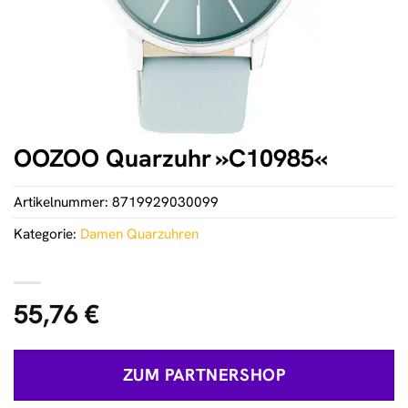
OOZOO Quarzuhr »C10985«
Artikelnummer:
8719929030099
Kategorie:
Damen Quarzuhren
55,76
€
ZUM PARTNERSHOP