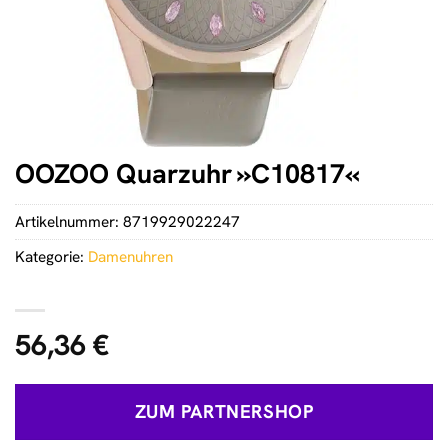
OOZOO Quarzuhr »C10817«
Artikelnummer:
8719929022247
Kategorie:
Damenuhren
56,36
€
ZUM PARTNERSHOP