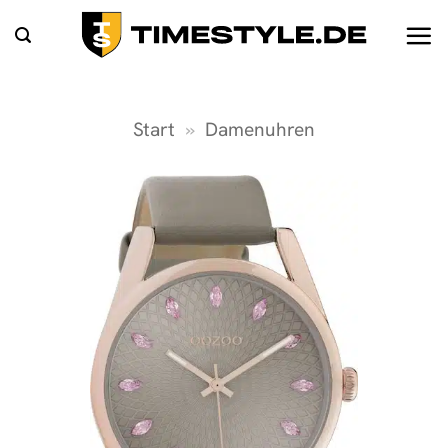
Zum
Inhalt
springen
Start
»
Damenuhren