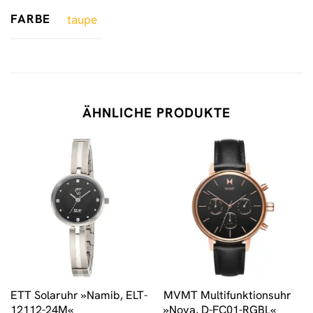
FARBE
taupe
ÄHNLICHE PRODUKTE
ETT Solaruhr »Namib, ELT-
MVMT Multifunktionsuhr
12112-24M«
»Nova, D-FC01-RGBL«