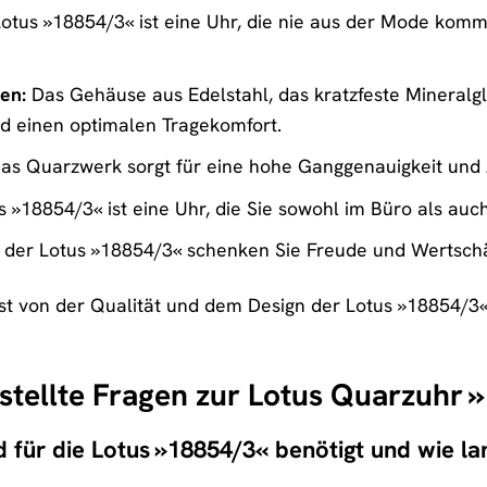
otus »18854/3« ist eine Uhr, die nie aus der Mode kommt
en:
Das Gehäuse aus Edelstahl, das kratzfeste Mineralg
d einen optimalen Tragekomfort.
as Quarzwerk sorgt für eine hohe Ganggenauigkeit und Z
 »18854/3« ist eine Uhr, die Sie sowohl im Büro als auch
 der Lotus »18854/3« schenken Sie Freude und Wertsch
st von der Qualität und dem Design der Lotus »18854/3«
stellte Fragen zur Lotus Quarzuhr
 für die Lotus »18854/3« benötigt und wie lan