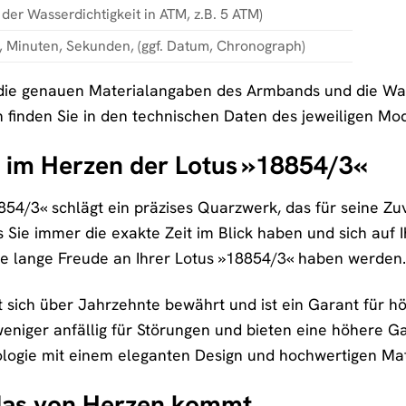
der Wasserdichtigkeit in ATM, z.B. 5 ATM)
 Minuten, Sekunden, (ggf. Datum, Chronograph)
 die genauen Materialangaben des Armbands und die Wass
n finden Sie in den technischen Daten des jeweiligen Mod
e im Herzen der Lotus »18854/3«
854/3« schlägt ein präzises Quarzwerk, das für seine Zuv
 Sie immer die exakte Zeit im Blick haben und sich auf I
ie lange Freude an Ihrer Lotus »18854/3« haben werden.
 sich über Jahrzehnte bewährt und ist ein Garant für h
niger anfällig für Störungen und bieten eine höhere Ga
logie mit einem eleganten Design und hochwertigen Mat
das von Herzen kommt