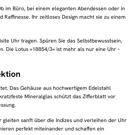
. Ob im Büro, bei einem eleganten Abendessen oder in
nd Raffinesse. Ihr zeitloses Design macht sie zu einem
uisite Uhr tragen. Spüren Sie das Selbstbewusstsein,
en. Die Lotus »18854/3« ist mehr als nur eine Uhr –
ektion
altet. Das Gehäuse aus hochwertigem Edelstahl
ratzfeste Mineralglas schützt das Zifferblatt vor
essung.
r gleiten sanft über die Indizes und verleihen der Uhr
nieren perfekt miteinander und schaffen ein