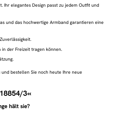
. Ihr elegantes Design passt zu jedem Outfit und
las und das hochwertige Armband garantieren eine
uverlässigkeit.
 in der Freizeit tragen können.
ätzung.
 und bestellen Sie noch heute Ihre neue
 »18854/3«
ge hält sie?