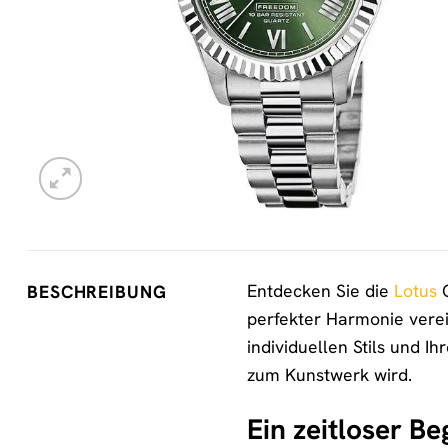
Entdecken Sie die
Lotus
Q
BESCHREIBUNG
perfekter Harmonie verein
individuellen Stils und I
zum Kunstwerk wird.
Ein zeitloser Be