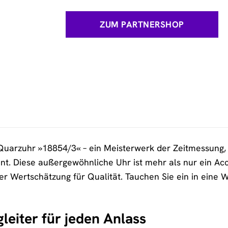
ZUM PARTNERSHOP
uarzuhr »18854/3« – ein Meisterwerk der Zeitmessung, 
t. Diese außergewöhnliche Uhr ist mehr als nur ein Acce
hrer Wertschätzung für Qualität. Tauchen Sie ein in eine W
gleiter für jeden Anlass