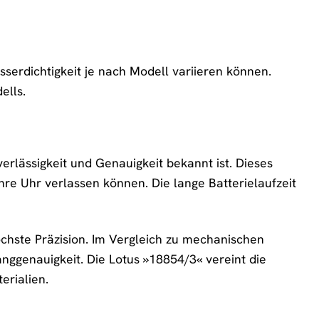
erdichtigkeit je nach Modell variieren können.
ells.
erlässigkeit und Genauigkeit bekannt ist. Dieses
hre Uhr verlassen können. Die lange Batterielaufzeit
öchste Präzision. Im Vergleich zu mechanischen
nggenauigkeit. Die Lotus »18854/3« vereint die
erialien.