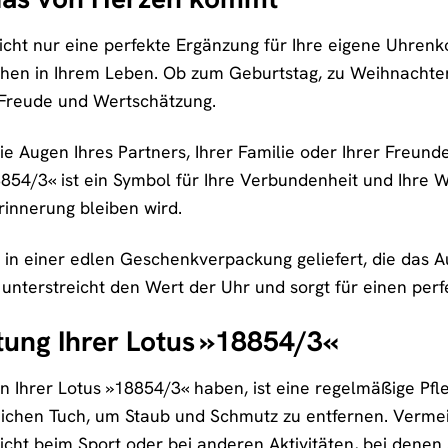
nicht nur eine perfekte Ergänzung für Ihre eigene Uhrenk
en in Ihrem Leben. Ob zum Geburtstag, zu Weihnachten
 Freude und Wertschätzung.
 die Augen Ihres Partners, Ihrer Familie oder Ihrer Freu
54/3« ist ein Symbol für Ihre Verbundenheit und Ihre Wer
rinnerung bleiben wird.
 in einer edlen Geschenkverpackung geliefert, die das
nterstreicht den Wert der Uhr und sorgt für einen perf
tung Ihrer Lotus »18854/3«
n Ihrer Lotus »18854/3« haben, ist eine regelmäßige Pfle
ichen Tuch, um Staub und Schmutz zu entfernen. Vermei
icht beim Sport oder bei anderen Aktivitäten, bei denen 