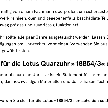
lmäßig von einem Fachmann überprüfen, um sicherzustell
rk reinigen, ölen und gegebenenfalls beschädigte Teile 
weg präzise und zuverlässig funktioniert.
uhr sollte alle paar Jahre ausgetauscht werden. Lasse
igungen am Uhrwerk zu vermeiden. Verwenden Sie aussc
 gewährleisten.
für die Lotus Quarzuhr »18854/3« 
ehr als nur eine Uhr – sie ist ein Statement für Ihren ind
n, den hochwertigen Materialien und der präzisen Technol
warum Sie sich für die Lotus »18854/3« entscheiden soll