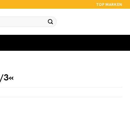
TOP MARKEN
4/3«