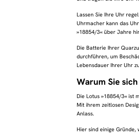
Lassen Sie Ihre Uhr rege
Uhrmacher kann das Uhrwe
»18854/3« über Jahre hin
Die Batterie Ihrer Quarz
durchführen, um Beschäd
Lebensdauer Ihrer Uhr zu
Warum Sie sich 
Die Lotus »18854/3« ist m
Mit ihrem zeitlosen Desig
Anlass.
Hier sind einige Gründe, 