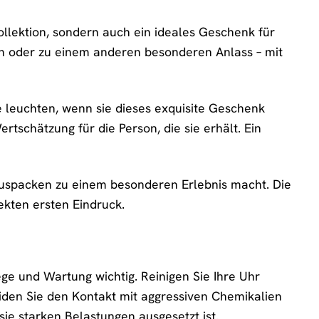
ollektion, sondern auch ein ideales Geschenk für
 oder zu einem anderen besonderen Anlass – mit
nde leuchten, wenn sie dieses exquisite Geschenk
tschätzung für die Person, die sie erhält. Ein
 Auspacken zu einem besonderen Erlebnis macht. Die
ekten ersten Eindruck.
ge und Wartung wichtig. Reinigen Sie Ihre Uhr
den Sie den Kontakt mit aggressiven Chemikalien
sie starken Belastungen ausgesetzt ist.