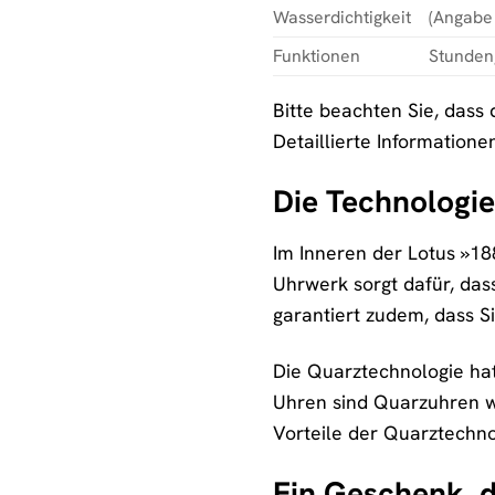
Wasserdichtigkeit
(Angabe 
Funktionen
Stunden,
Bitte beachten Sie, dass
Detaillierte Informatione
Die Technologi
Im Inneren der Lotus »18
Uhrwerk sorgt dafür, dass
garantiert zudem, dass S
Die Quarztechnologie hat
Uhren sind Quarzuhren we
Vorteile der Quarztechno
Ein Geschenk, 