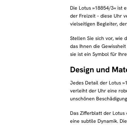
Die Lotus »18854/3« ist e
der Freizeit – diese Uhr 
vielseitigen Begleiter, d
Stellen Sie sich vor, wie
das Ihnen die Gewissheit 
sie ist ein Symbol für Ih
Design und Mate
Jedes Detail der Lotus »
verleiht der Uhr eine rob
unschönen Beschädigungen
Das Zifferblatt der Lotus
eine subtile Dynamik. Di