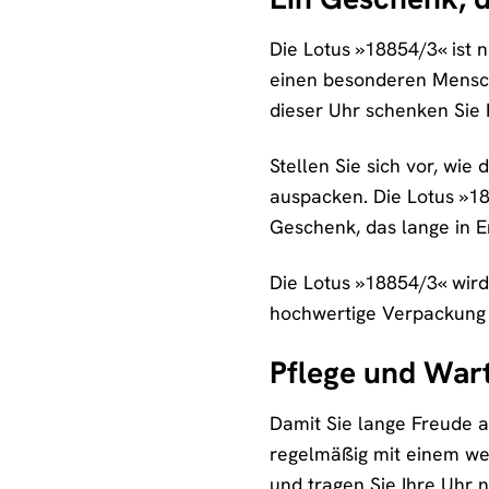
Die Lotus »18854/3« ist 
einen besonderen Mensch
dieser Uhr schenken Sie
Stellen Sie sich vor, wie
auspacken. Die Lotus »188
Geschenk, das lange in E
Die Lotus »18854/3« wird
hochwertige Verpackung u
Pflege und War
Damit Sie lange Freude a
regelmäßig mit einem we
und tragen Sie Ihre Uhr n