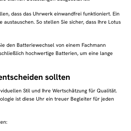
en, dass das Uhrwerk einwandfrei funktioniert. Ein
austauschen. So stellen Sie sicher, dass Ihre Lotus
n Sie den Batteriewechsel von einem Fachmann
hließlich hochwertige Batterien, um eine lange
entscheiden sollten
ividuellen Stil und Ihre Wertschätzung für Qualität.
ogie ist diese Uhr ein treuer Begleiter für jeden
ten: