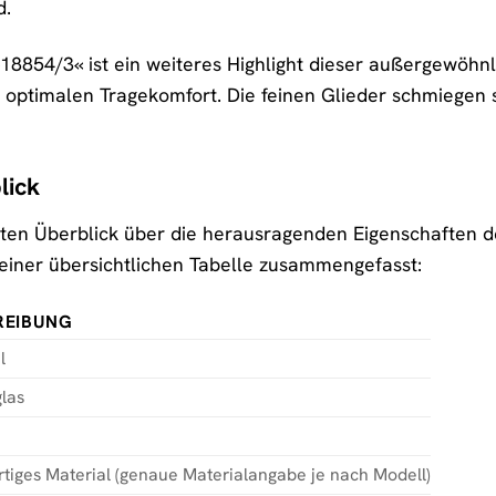
d.
8854/3« ist ein weiteres Highlight dieser außergewöhnli
en optimalen Tragekomfort. Die feinen Glieder schmiegen
lick
rten Überblick über die herausragenden Eigenschaften d
einer übersichtlichen Tabelle zusammengefasst:
REIBUNG
l
las
iges Material (genaue Materialangabe je nach Modell)