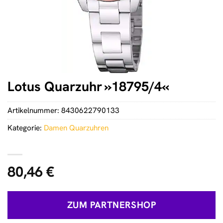
Lotus Quarzuhr »18795/4«
Artikelnummer:
8430622790133
Kategorie:
Damen Quarzuhren
80,46
€
ZUM PARTNERSHOP