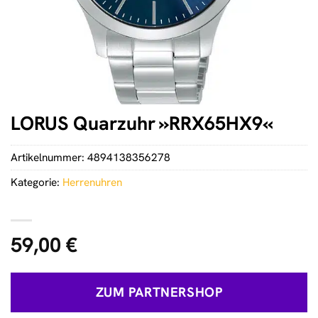
LORUS Quarzuhr »RRX65HX9«
Artikelnummer:
4894138356278
Kategorie:
Herrenuhren
59,00
€
ZUM PARTNERSHOP