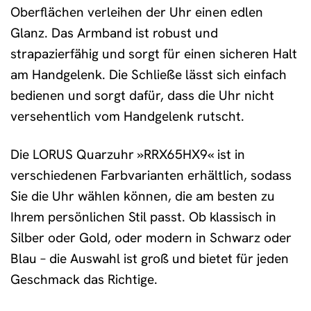
Oberflächen verleihen der Uhr einen edlen
Glanz. Das Armband ist robust und
strapazierfähig und sorgt für einen sicheren Halt
am Handgelenk. Die Schließe lässt sich einfach
bedienen und sorgt dafür, dass die Uhr nicht
versehentlich vom Handgelenk rutscht.
Die LORUS Quarzuhr »RRX65HX9« ist in
verschiedenen Farbvarianten erhältlich, sodass
Sie die Uhr wählen können, die am besten zu
Ihrem persönlichen Stil passt. Ob klassisch in
Silber oder Gold, oder modern in Schwarz oder
Blau – die Auswahl ist groß und bietet für jeden
Geschmack das Richtige.