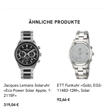
ÄHNLICHE PRODUKTE
Jacques Lemans Solaruhr
ETT Funkuhr »Gobi, EGS-
»Eco Power Solar Apple, 1-
11483-12M«, Solar
2115F«
92,66
€
319,04
€