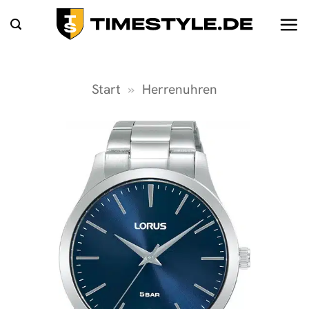
Zum
Inhalt
springen
Start
»
Herrenuhren