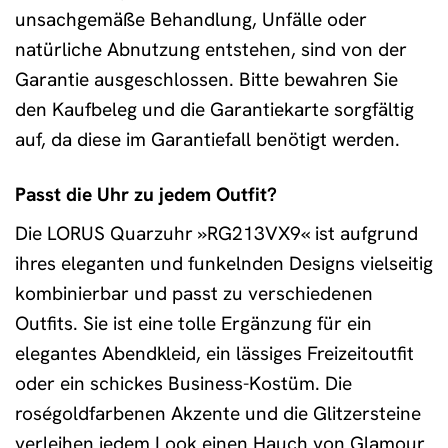
unsachgemäße Behandlung, Unfälle oder
natürliche Abnutzung entstehen, sind von der
Garantie ausgeschlossen. Bitte bewahren Sie
den Kaufbeleg und die Garantiekarte sorgfältig
auf, da diese im Garantiefall benötigt werden.
Passt die Uhr zu jedem Outfit?
Die LORUS Quarzuhr »RG213VX9« ist aufgrund
ihres eleganten und funkelnden Designs vielseitig
kombinierbar und passt zu verschiedenen
Outfits. Sie ist eine tolle Ergänzung für ein
elegantes Abendkleid, ein lässiges Freizeitoutfit
oder ein schickes Business-Kostüm. Die
roségoldfarbenen Akzente und die Glitzersteine
verleihen jedem Look einen Hauch von Glamour