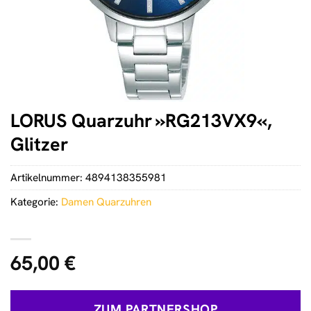
LORUS Quarzuhr »RG213VX9«,
Glitzer
Artikelnummer:
4894138355981
Kategorie:
Damen Quarzuhren
65,00
€
ZUM PARTNERSHOP