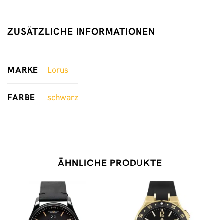
ZUSÄTZLICHE INFORMATIONEN
MARKE
Lorus
FARBE
schwarz
ÄHNLICHE PRODUKTE