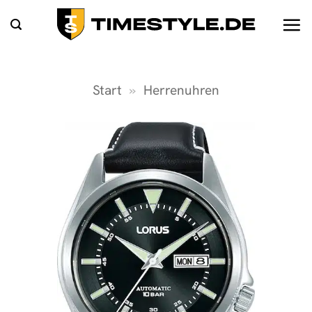
Zum
Inhalt
springen
Start
»
Herrenuhren