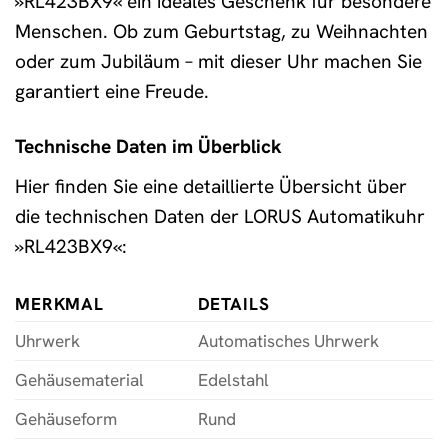
»RL423BX9« ein ideales Geschenk für besondere
Menschen. Ob zum Geburtstag, zu Weihnachten
oder zum Jubiläum – mit dieser Uhr machen Sie
garantiert eine Freude.
Technische Daten im Überblick
Hier finden Sie eine detaillierte Übersicht über
die technischen Daten der LORUS Automatikuhr
»RL423BX9«:
MERKMAL
DETAILS
Uhrwerk
Automatisches Uhrwerk
Gehäusematerial
Edelstahl
Gehäuseform
Rund