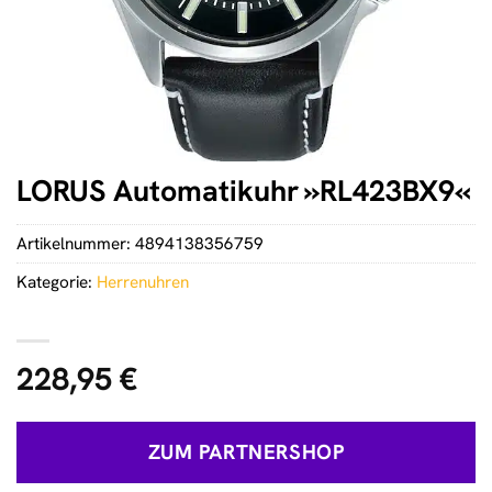
LORUS Automatikuhr »RL423BX9«
Artikelnummer:
4894138356759
Kategorie:
Herrenuhren
228,95
€
ZUM PARTNERSHOP