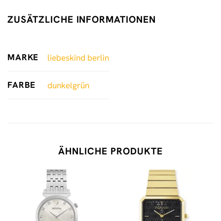
ZUSÄTZLICHE INFORMATIONEN
MARKE
liebeskind berlin
FARBE
dunkelgrün
ÄHNLICHE PRODUKTE