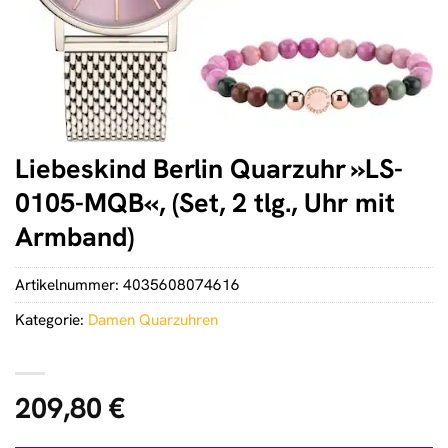
Liebeskind Berlin Quarzuhr »LS-
0105-MQB«, (Set, 2 tlg., Uhr mit
Armband)
Artikelnummer:
4035608074616
Kategorie:
Damen Quarzuhren
209,80
€