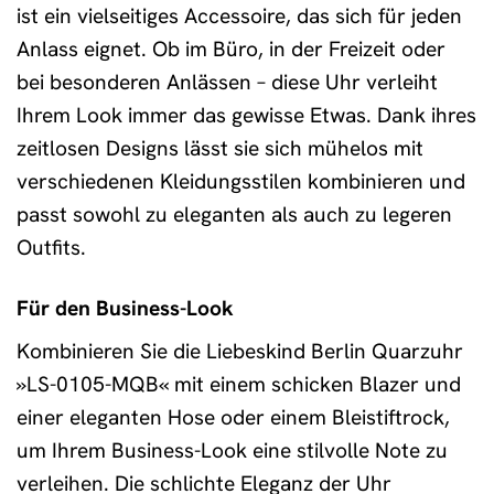
ist ein vielseitiges Accessoire, das sich für jeden
Anlass eignet. Ob im Büro, in der Freizeit oder
bei besonderen Anlässen – diese Uhr verleiht
Ihrem Look immer das gewisse Etwas. Dank ihres
zeitlosen Designs lässt sie sich mühelos mit
verschiedenen Kleidungsstilen kombinieren und
passt sowohl zu eleganten als auch zu legeren
Outfits.
Für den Business-Look
Kombinieren Sie die Liebeskind Berlin Quarzuhr
»LS-0105-MQB« mit einem schicken Blazer und
einer eleganten Hose oder einem Bleistiftrock,
um Ihrem Business-Look eine stilvolle Note zu
verleihen. Die schlichte Eleganz der Uhr