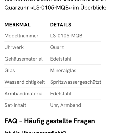
Quarzuhr »LS-0105-MQB« im Überblick:
MERKMAL
DETAILS
Modellnummer
LS-0105-MQB
Uhrwerk
Quarz
Gehäusematerial
Edelstahl
Glas
Mineralglas
Wasserdichtigkeit
Spritzwassergeschützt
Armbandmaterial
Edelstahl
Set-Inhalt
Uhr, Armband
FAQ – Häufig gestellte Fragen