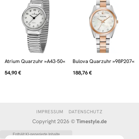
Atrium Quarzuhr »A43-50«
Bulova Quarzuhr »98P207«
54,90
€
188,76
€
IMPRESSUM
DATENSCHUTZ
Copyright 2026 ©
Timestyle.de