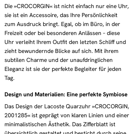
Die »CROCORGIN« ist nicht einfach nur eine Uhr,
sie ist ein Accessoire, das Ihre Persönlichkeit
zum Ausdruck bringt. Egal, ob im Büro, in der
Freizeit oder bei besonderen Anlässen – diese
Uhr verleiht Ihrem Outfit den letzten Schliff und
zieht bewundernde Blicke auf sich. Mit ihrem
subtilen Charme und der unaufdringlichen
Eleganz ist sie der perfekte Begleiter für jeden
Tag.
Design und Materialien: Eine perfekte Symbiose
Das Design der Lacoste Quarzuhr »CROCORGIN,
2001285« ist geprägt von klaren Linien und einer
minimalistischen Ästhetik. Das Zifferblatt ist
übersichtlich gestaltet und besticht durch seine