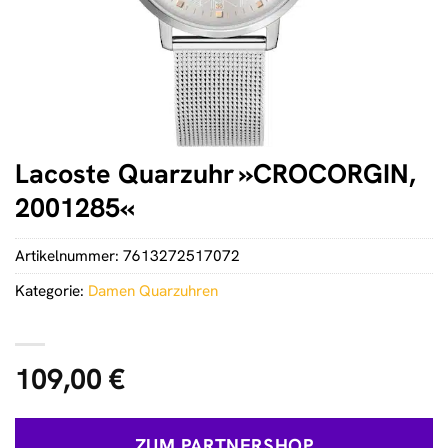
Lacoste Quarzuhr »CROCORGIN,
2001285«
Artikelnummer:
7613272517072
Kategorie:
Damen Quarzuhren
109,00
€
ZUM PARTNERSHOP