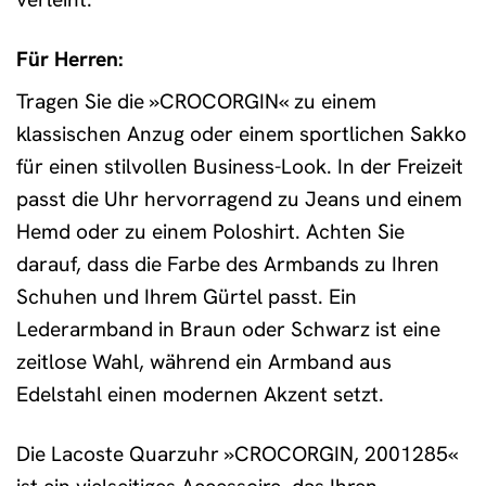
Für Herren:
Tragen Sie die »CROCORGIN« zu einem
klassischen Anzug oder einem sportlichen Sakko
für einen stilvollen Business-Look. In der Freizeit
passt die Uhr hervorragend zu Jeans und einem
Hemd oder zu einem Poloshirt. Achten Sie
darauf, dass die Farbe des Armbands zu Ihren
Schuhen und Ihrem Gürtel passt. Ein
Lederarmband in Braun oder Schwarz ist eine
zeitlose Wahl, während ein Armband aus
Edelstahl einen modernen Akzent setzt.
Die Lacoste Quarzuhr »CROCORGIN, 2001285«