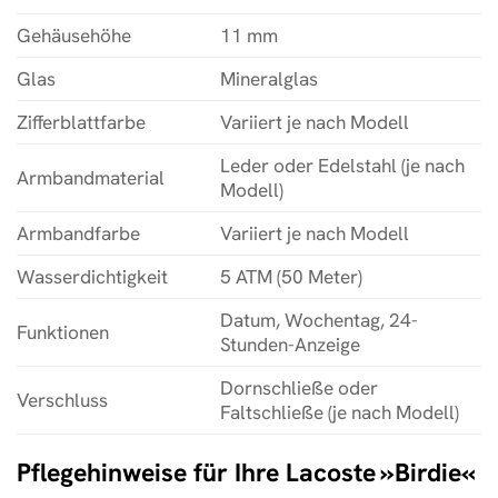
Gehäusehöhe
11 mm
Glas
Mineralglas
Zifferblattfarbe
Variiert je nach Modell
Leder oder Edelstahl (je nach
Armbandmaterial
Modell)
Armbandfarbe
Variiert je nach Modell
Wasserdichtigkeit
5 ATM (50 Meter)
Datum, Wochentag, 24-
Funktionen
Stunden-Anzeige
Dornschließe oder
Verschluss
Faltschließe (je nach Modell)
Pflegehinweise für Ihre Lacoste »Birdie«