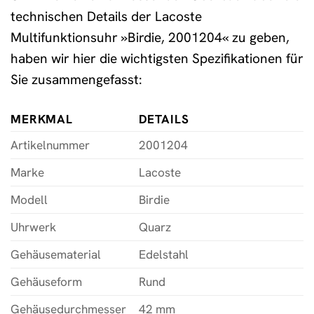
technischen Details der Lacoste
Multifunktionsuhr »Birdie, 2001204« zu geben,
haben wir hier die wichtigsten Spezifikationen für
Sie zusammengefasst:
MERKMAL
DETAILS
Artikelnummer
2001204
Marke
Lacoste
Modell
Birdie
Uhrwerk
Quarz
Gehäusematerial
Edelstahl
Gehäuseform
Rund
Gehäusedurchmesser
42 mm