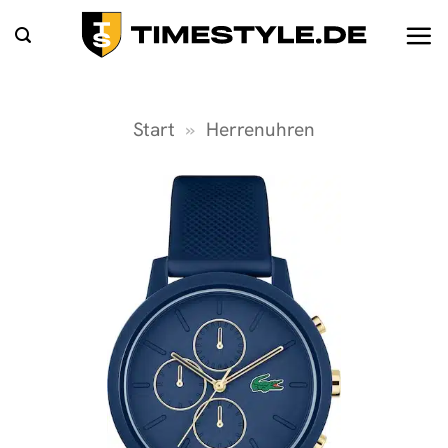
Zum
Inhalt
springen
Start
»
Herrenuhren