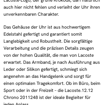
Lacoste-Logo, der grüne Krokodil, darf natürlich
auch hier nicht fehlen und verleiht der Uhr ihren
unverkennbaren Charakter.
Das Gehäuse der Uhr ist aus hochwertigem
Edelstahl gefertigt und garantiert somit
Langlebigkeit und Robustheit. Die sorgfältige
Verarbeitung und die präzisen Details zeugen
von der hohen Qualität, die man von Lacoste
erwartet. Das Armband, je nach Ausführung aus
Leder oder Silikon gefertigt, schmiegt sich
angenehm an das Handgelenk und sorgt für
einen optimalen Tragekomfort. Ob im Büro, beim
Sport oder in der Freizeit – die Lacoste.12.12
Chrono 2011248 ist der ideale Begleiter für
jeden Anlass.