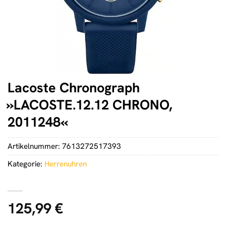
Lacoste Chronograph
»LACOSTE.12.12 CHRONO,
2011248«
Artikelnummer:
7613272517393
Kategorie:
Herrenuhren
125,99
€