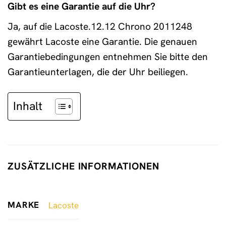
Gibt es eine Garantie auf die Uhr?
Ja, auf die Lacoste.12.12 Chrono 2011248
gewährt Lacoste eine Garantie. Die genauen
Garantiebedingungen entnehmen Sie bitte den
Garantieunterlagen, die der Uhr beiliegen.
Inhalt
ZUSÄTZLICHE INFORMATIONEN
MARKE
Lacoste