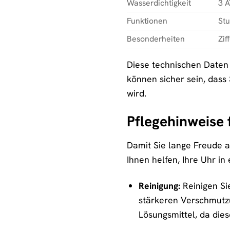
Wasserdichtigkeit
3 A
Funktionen
Stu
Besonderheiten
Zif
Diese technischen Daten 
können sicher sein, dass
wird.
Pflegehinweise 
Damit Sie lange Freude an 
Ihnen helfen, Ihre Uhr i
Reinigung:
Reinigen Si
stärkeren Verschmutzu
Lösungsmittel, da die