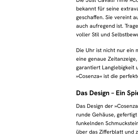
bekannt für seine extrav
geschaffen. Sie vereint 
auch aufregend ist. Trag
voller Stil und Selbstbew
Die Uhr ist nicht nur ein
eine genaue Zeitanzeige,
garantiert Langlebigkeit 
»Cosenza« ist die perfekt
Das Design – Ein Sp
Das Design der »Cosenza«
runde Gehäuse, gefertigt 
funkelnden Schmucksteinen
über das Zifferblatt und z