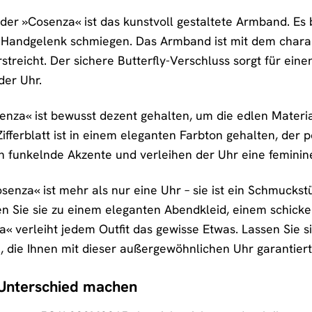
 der »Cosenza« ist das kunstvoll gestaltete Armband. Es 
Handgelenk schmiegen. Das Armband ist mit dem charakte
rstreicht. Der sichere Butterfly-Verschluss sorgt für ei
der Uhr.
nza« ist bewusst dezent gehalten, um die edlen Materi
ifferblatt ist in einem eleganten Farbton gehalten, der 
 funkelnde Akzente und verleihen der Uhr eine feminin
senza« ist mehr als nur eine Uhr – sie ist ein Schmuckstü
gen Sie sie zu einem eleganten Abendkleid, einem schick
za« verleiht jedem Outfit das gewisse Etwas. Lassen Si
 die Ihnen mit dieser außergewöhnlichen Uhr garantiert 
n Unterschied machen