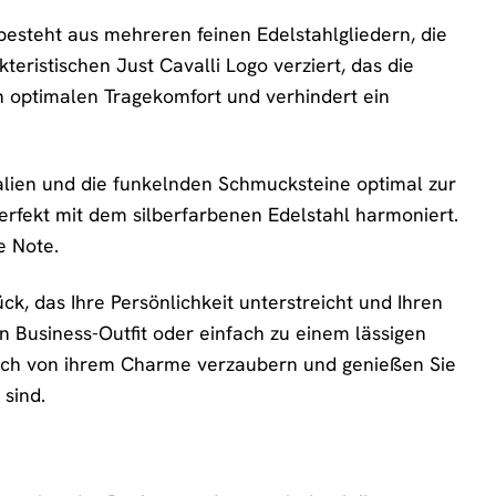
besteht aus mehreren feinen Edelstahlgliedern, die
ristischen Just Cavalli Logo verziert, das die
nen optimalen Tragekomfort und verhindert ein
alien und die funkelnden Schmucksteine optimal zur
perfekt mit dem silberfarbenen Edelstahl harmoniert.
e Note.
ck, das Ihre Persönlichkeit unterstreicht und Ihren
en Business-Outfit oder einfach zu einem lässigen
e sich von ihrem Charme verzaubern und genießen Sie
sind.