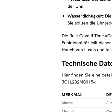
der Uhr.
Wasserdichtigkeit:
Die 
Sie sollten die Uhr j
Die Just Cavalli Time »Co
Funktionalität. Mit diese
Hauch von Luxus und lass
Technische Dat
Hier finden Sie eine deta
JC1L232M0015«:
MERKMAL
DE
Marke
Jus
Modell
Co