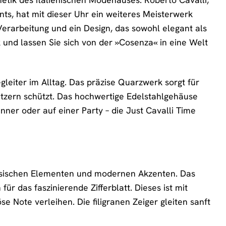
ts, hat mit dieser Uhr ein weiteres Meisterwerk
Verarbeitung und ein Design, das sowohl elegant als
 und lassen Sie sich von der »Cosenza« in eine Welt
gleiter im Alltag. Das präzise Quarzwerk sorgt für
atzern schützt. Das hochwertige Edelstahlgehäuse
inner oder auf einer Party – die Just Cavalli Time
lassischen Elementen und modernen Akzenten. Das
ür das faszinierende Zifferblatt. Dieses ist mit
e Note verleihen. Die filigranen Zeiger gleiten sanft