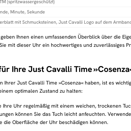
TM (spritzwassergeschützt)
nde, Minute, Sekunde
ferblatt mit Schmucksteinen, Just Cavalli Logo auf dem Armban
geben Ihnen einen umfassenden Überblick über die Eige
 Sie mit dieser Uhr ein hochwertiges und zuverlässiges 
für Ihre Just Cavalli Time »Cosenza
Ihrer Just Cavalli Time »Cosenza« haben, ist es wichtig, s
n einem optimalen Zustand zu halten:
e Ihre Uhr regelmäßig mit einem weichen, trockenen Tuc
ngen können Sie das Tuch leicht anfeuchten. Verwenden
se die Oberfläche der Uhr beschädigen können.