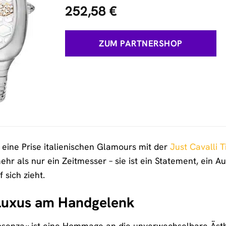
252,58
€
ZUM PARTNERSHOP
 eine Prise italienischen Glamours mit der
Just Cavalli 
ehr als nur ein Zeitmesser – sie ist ein Statement, ein A
 sich zieht.
Luxus am Handgelenk
osenza« ist eine Hommage an die unverwechselbare Ästhe