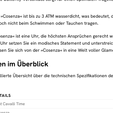
»Cosenza« ist bis zu 3 ATM wasserdicht, was bedeutet, 
edoch nicht beim Schwimmen oder Tauchen tragen.
senza« ist eine Uhr, die höchsten Ansprüchen gerecht wir
r Uhr setzen Sie ein modisches Statement und unterstreic
en Sie sich von der »Cosenza« in eine Welt voller Glam
en im Überblick
illierte Übersicht über die technischen Spezifikationen 
TAILS
t Cavalli Time
senza