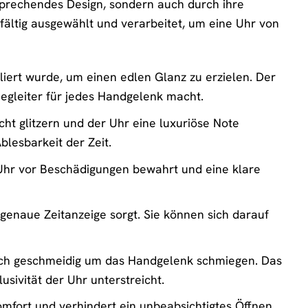
sprechendes Design, sondern auch durch ihre
fältig ausgewählt und verarbeitet, um eine Uhr von
iert wurde, um einen edlen Glanz zu erzielen. Der
gleiter für jedes Handgelenk macht.
cht glitzern und der Uhr eine luxuriöse Note
blesbarkeit der Zeit.
e Uhr vor Beschädigungen bewahrt und eine klare
 genaue Zeitanzeige sorgt. Sie können sich darauf
ich geschmeidig um das Handgelenk schmiegen. Das
usivität der Uhr unterstreicht.
omfort und verhindert ein unbeabsichtigtes Öffnen