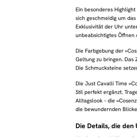
Ein besonderes Highlight
sich geschmeidig um das 
Exklusivität der Uhr unte
unbeabsichtigtes Öffnen 
Die Farbgebung der »Cose
Geltung zu bringen. Das Z
Die Schmucksteine setzen
Die Just Cavalli Time »Co
Stil perfekt ergänzt. Tra
Alltagslook – die »Cosen
die bewundernden Blicke,
Die Details, die de