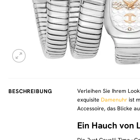
Verleihen Sie Ihrem Look
BESCHREIBUNG
exquisite
Damenuhr
ist m
Accessoire, das Blicke auf
Ein Hauch von 
Die Just Cavalli Time »C