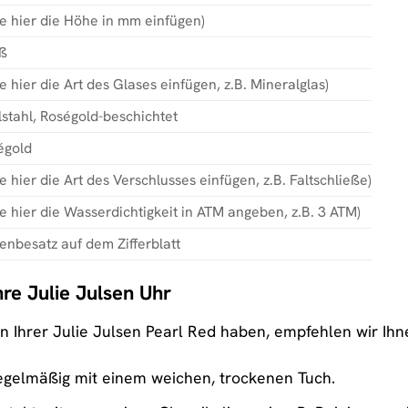
te hier die Höhe in mm einfügen)
ß
te hier die Art des Glases einfügen, z.B. Mineralglas)
stahl, Roségold-beschichtet
égold
te hier die Art des Verschlusses einfügen, z.B. Faltschließe)
te hier die Wasserdichtigkeit in ATM angeben, z.B. 3 ATM)
enbesatz auf dem Zifferblatt
hre Julie Julsen Uhr
n Ihrer Julie Julsen Pearl Red haben, empfehlen wir Ihn
regelmäßig mit einem weichen, trockenen Tuch.