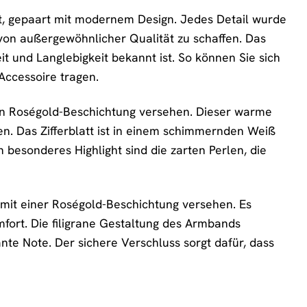
st, gepaart mit modernem Design. Jedes Detail wurde
 von außergewöhnlicher Qualität zu schaffen. Das
it und Langlebigkeit bekannt ist. So können Sie sich
 Accessoire tragen.
len Roségold-Beschichtung versehen. Dieser warme
en. Das Zifferblatt ist in einem schimmernden Weiß
n besonderes Highlight sind die zarten Perlen, die
d mit einer Roségold-Beschichtung versehen. Es
fort. Die filigrane Gestaltung des Armbands
te Note. Der sichere Verschluss sorgt dafür, dass