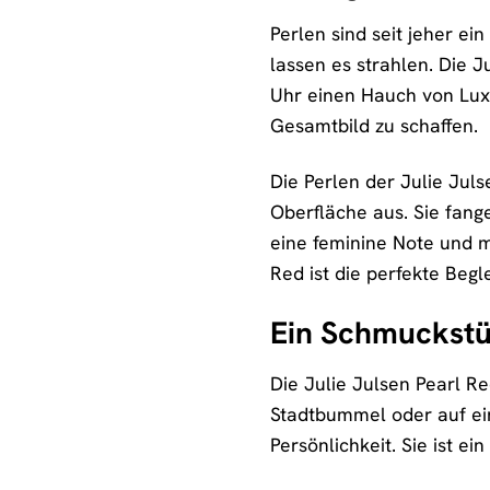
Perlen sind seit jeher e
lassen es strahlen. Die J
Uhr einen Hauch von Luxu
Gesamtbild zu schaffen.
Die Perlen der Julie Jul
Oberfläche aus. Sie fange
eine feminine Note und m
Red ist die perfekte Begle
Ein Schmuckstü
Die Julie Julsen Pearl Re
Stadtbummel oder auf eine
Persönlichkeit. Sie ist e