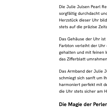
Die Julie Julsen Pearl R
sorgfältig durchdacht un
Herzstück dieser Uhr bild
stets auf die präzise Zei
Das Gehäuse der Uhr ist 
Farbton verleiht der Uhr
gehalten und mit feinen I
das Zifferblatt umrahme
Das Armband der Julie Ju
schmiegt sich sanft um I
harmoniert perfekt mit d
die Uhr stets sicher am H
Die Magie der Perle