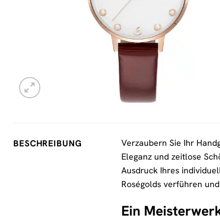
Verzaubern Sie Ihr Hand
BESCHREIBUNG
Eleganz und zeitlose Sch
Ausdruck Ihres individue
Roségolds verführen und 
Ein Meisterwer