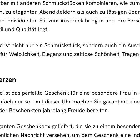
rbar mit anderen Schmuckstücken kombinieren, wie zum 
l zu eleganten Abendkleidern als auch zu lässigen Jean
n individuellen Stil zum Ausdruck bringen und Ihre Persö
il und Qualität legt.
ed ist nicht nur ein Schmuckstück, sondern auch ein Aus
 für Weiblichkeit, Eleganz und zeitlose Schönheit. Tragen 
erzen
ed ist das perfekte Geschenk für eine besondere Frau i
fach nur so – mit dieser Uhr machen Sie garantiert eine 
der Beschenkten jahrelang Freude bereiten.
eganten Geschenkbox geliefert, die sie zu einem besond
sönlichen Nachricht versehen, um dem Geschenk eine indiv