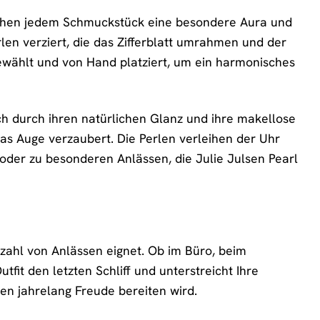
erleihen jedem Schmuckstück eine besondere Aura und
erlen verziert, die das Zifferblatt umrahmen und der
ewählt und von Hand platziert, um ein harmonisches
ich durch ihren natürlichen Glanz und ihre makellose
das Auge verzaubert. Die Perlen verleihen der Uhr
oder zu besonderen Anlässen, die Julie Julsen Pearl
elzahl von Anlässen eignet. Ob im Büro, beim
fit den letzten Schliff und unterstreicht Ihre
nen jahrelang Freude bereiten wird.