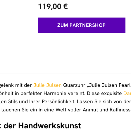
119,00
€
ZUM PARTNERSHOP
gelenk mit der
Julie Julsen
Quarzuhr „Julie Julsen Pea
önheit in perfekter Harmonie vereint. Diese exquisite
Da
llen Stils und Ihrer Persönlichkeit. Lassen Sie sich von
tauchen Sie ein in eine Welt voller Anmut und Raffiness
k der Handwerkskunst