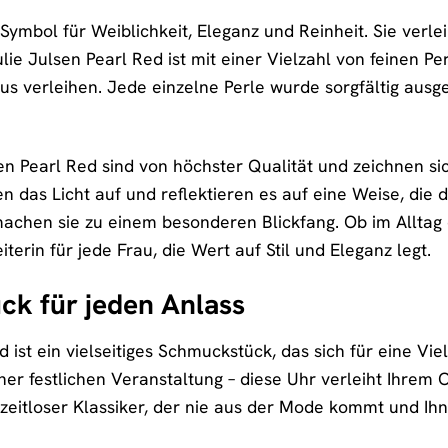
in Symbol für Weiblichkeit, Eleganz und Reinheit. Sie v
ulie Julsen Pearl Red ist mit einer Vielzahl von feinen P
s verleihen. Jede einzelne Perle wurde sorgfältig ausg
sen Pearl Red sind von höchster Qualität und zeichnen s
n das Licht auf und reflektieren es auf eine Weise, die 
achen sie zu einem besonderen Blickfang. Ob im Alltag 
iterin für jede Frau, die Wert auf Stil und Eleganz legt.
ck für jeden Anlass
d ist ein vielseitiges Schmuckstück, das sich für eine Vi
r festlichen Veranstaltung – diese Uhr verleiht Ihrem Out
in zeitloser Klassiker, der nie aus der Mode kommt und Ih