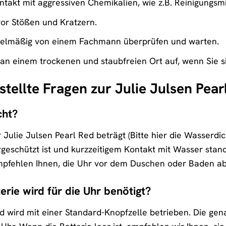
takt mit aggressiven Chemikalien, wie z.B. Reinigungsmi
vor Stößen und Kratzern.
egelmäßig von einem Fachmann überprüfen und warten.
an einem trockenen und staubfreien Ort auf, wenn Sie si
stellte Fragen zur Julie Julsen Pear
cht?
 Julie Julsen Pearl Red beträgt (Bitte hier die Wasserdic
rgeschützt ist und kurzzeitigem Kontakt mit Wasser stan
mpfehlen Ihnen, die Uhr vor dem Duschen oder Baden 
rie wird für die Uhr benötigt?
ed wird mit einer Standard-Knopfzelle betrieben. Die gen