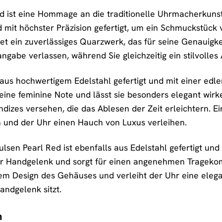
ed ist eine Hommage an die traditionelle Uhrmacherkun
d mit höchster Präzision gefertigt, um ein Schmuckstück
et ein zuverlässiges Quarzwerk, das für seine Genauigke
tangabe verlassen, während Sie gleichzeitig ein stilvolles
aus hochwertigem Edelstahl gefertigt und mit einer ed
 eine feminine Note und lässt sie besonders elegant wirk
ndizes versehen, die das Ablesen der Zeit erleichtern. Ei
n und der Uhr einen Hauch von Luxus verleihen.
lsen Pearl Red ist ebenfalls aus Edelstahl gefertigt un
hr Handgelenk und sorgt für einen angenehmen Tragekom
em Design des Gehäuses und verleiht der Uhr eine elegan
andgelenk sitzt.
n