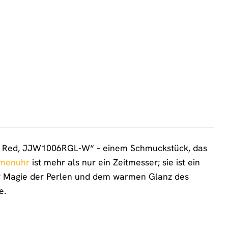
rl Red, JJW1006RGL-W“ – einem Schmuckstück, das
menuhr
ist mehr als nur ein Zeitmesser; sie ist ein
 der Magie der Perlen und dem warmen Glanz des
e.