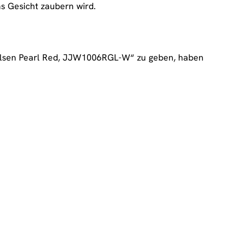
s Gesicht zaubern wird.
Julsen Pearl Red, JJW1006RGL-W“ zu geben, haben