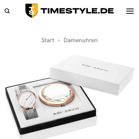
Zum
Inhalt
springen
Start
»
Damenuhren