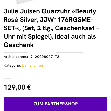
Julie Julsen Quarzuhr »Beauty
Rosé Silver, JJW1176RGSME-
SET«, (Set, 2 tlg., Geschenkset –
Uhr mit Spiegel), ideal auch als
Geschenk
Artikelnummer:
9120098057173
Kategorie:
Damenuhren
129,00
€
ZUM PARTNERSHOP