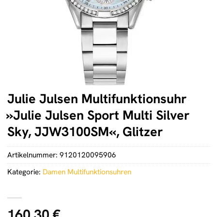
Julie Julsen Multifunktionsuhr
»Julie Julsen Sport Multi Silver
Sky, JJW3100SM«, Glitzer
Artikelnummer:
9120120095906
Kategorie:
Damen Multifunktionsuhren
160,30
€