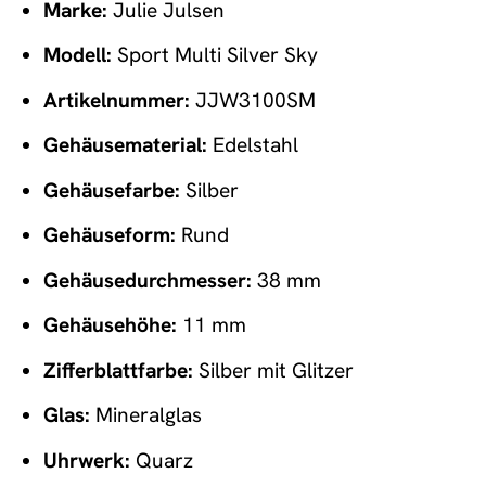
Marke:
Julie Julsen
Modell:
Sport Multi Silver Sky
Artikelnummer:
JJW3100SM
Gehäusematerial:
Edelstahl
Gehäusefarbe:
Silber
Gehäuseform:
Rund
Gehäusedurchmesser:
38 mm
Gehäusehöhe:
11 mm
Zifferblattfarbe:
Silber mit Glitzer
Glas:
Mineralglas
Uhrwerk:
Quarz