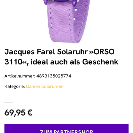
Jacques Farel Solaruhr »ORSO
3110«, ideal auch als Geschenk
Artikelnummer:
4893135025774
Kategorie:
Damen Solaruhren
69,95
€
ZUM PARTNERSHOP