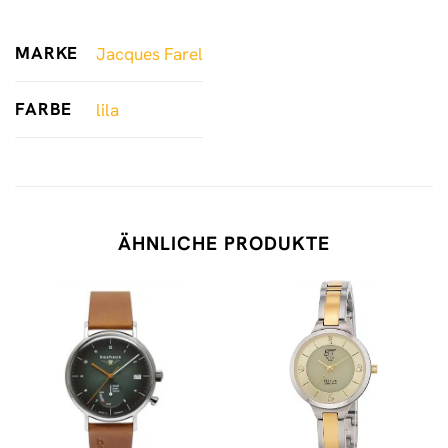
MARKE
Jacques Farel
FARBE
lila
ÄHNLICHE PRODUKTE