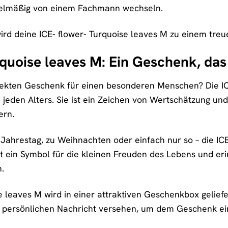
egelmäßig von einem Fachmann wechseln.
 wird deine ICE- flower- Turquoise leaves M zu einem tre
rquoise leaves M: Ein Geschenk, d
ekten Geschenk für einen besonderen Menschen? Die ICE
jeden Alters. Sie ist ein Zeichen von Wertschätzung un
ern.
ahrestag, zu Weihnachten oder einfach nur so – die ICE-
t ein Symbol für die kleinen Freuden des Lebens und e
.
e leaves M wird in einer attraktiven Geschenkbox gelief
r persönlichen Nachricht versehen, um dem Geschenk ein