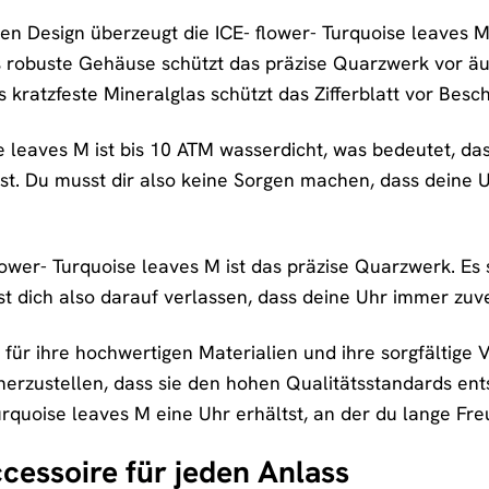
 Design überzeugt die ICE- flower- Turquoise leaves M
s robuste Gehäuse schützt das präzise Quarzwerk vor äu
kratzfeste Mineralglas schützt das Zifferblatt vor Besch
se leaves M ist bis 10 ATM wasserdicht, was bedeutet, 
t. Du musst dir also keine Sorgen machen, dass deine U
lower- Turquoise leaves M ist das präzise Quarzwerk. Es 
st dich also darauf verlassen, dass deine Uhr immer zuver
 für ihre hochwertigen Materialien und ihre sorgfältige 
cherzustellen, dass sie den hohen Qualitätsstandards ent
urquoise leaves M eine Uhr erhältst, an der du lange Fre
cessoire für jeden Anlass