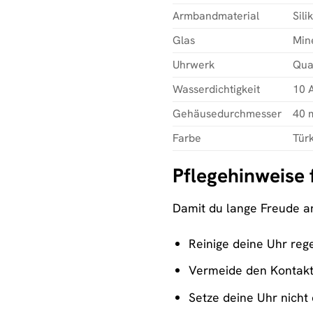
Armbandmaterial
Sili
Glas
Min
Uhrwerk
Qua
Wasserdichtigkeit
10 
Gehäusedurchmesser
40 
Farbe
Tür
Pflegehinweise 
Damit du lange Freude an
Reinige deine Uhr reg
Vermeide den Kontakt 
Setze deine Uhr nicht