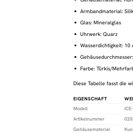
Armbandmaterial: Sili
Glas: Mineralglas
Uhrwerk: Quarz
Wasserdichtigkeit: 10
Gehäusedurchmesser
Farbe: Türkis/Mehrfar
Diese Tabelle fasst die 
EIGENSCHAFT
WE
Modell
ICE-
Artikelnummer
020
Gehäusematerial
Kuns