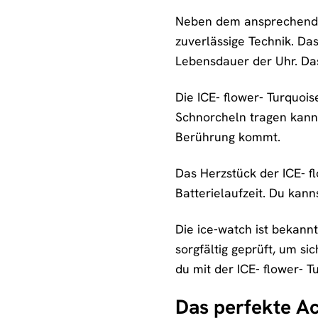
Neben dem ansprechenden
zuverlässige Technik. Da
Lebensdauer der Uhr. Das 
Die ICE- flower- Turquoi
Schnorcheln tragen kanns
Berührung kommt.
Das Herzstück der ICE- f
Batterielaufzeit. Du kann
Die ice-watch ist bekannt
sorgfältig geprüft, um si
du mit der ICE- flower- T
Das perfekte Ac