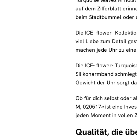
auf dem Zifferblatt erinn
beim Stadtbummel oder am 
Die ICE- flower- Kollekti
viel Liebe zum Detail ge
machen jede Uhr zu einem
Die ICE- flower- Turquoi
Silikonarmband schmiegt 
Gewicht der Uhr sorgt da
Ob für dich selbst oder 
M, 020517« ist eine Inves
jeden Moment in vollen 
Qualität, die ü