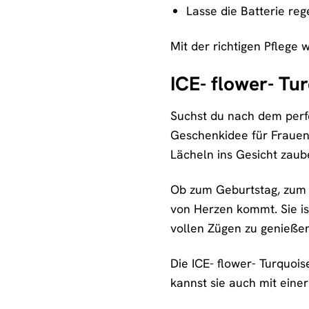
Lasse die Batterie r
Mit der richtigen Pflege
ICE- flower- Tu
Suchst du nach dem perf
Geschenkidee für Frauen 
Lächeln ins Gesicht zaub
Ob zum Geburtstag, zum J
von Herzen kommt. Sie is
vollen Zügen zu genießen
Die ICE- flower- Turquois
kannst sie auch mit eine