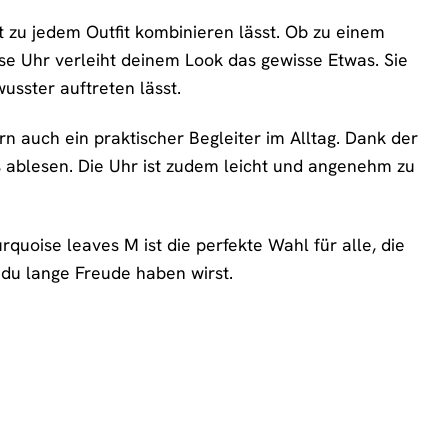
ekt zu jedem Outfit kombinieren lässt. Ob zu einem
ese Uhr verleiht deinem Look das gewisse Etwas. Sie
wusster auftreten lässt.
rn auch ein praktischer Begleiter im Alltag. Dank der
os ablesen. Die Uhr ist zudem leicht und angenehm zu
rquoise leaves M ist die perfekte Wahl für alle, die
m du lange Freude haben wirst.