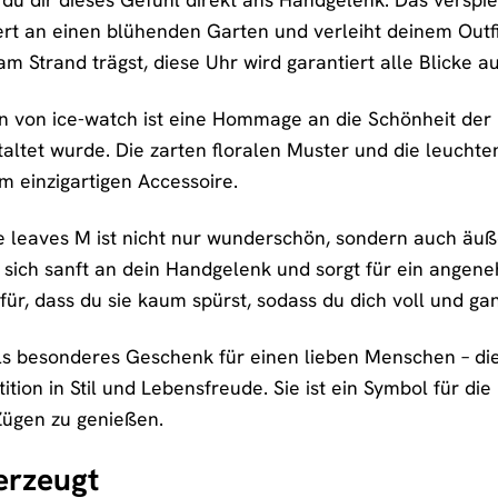
ert an einen blühenden Garten und verleiht deinem Outfit
Strand trägst, diese Uhr wird garantiert alle Blicke au
on von ice-watch ist eine Hommage an die Schönheit der 
staltet wurde. Die zarten floralen Muster und die leuc
 einzigartigen Accessoire.
se leaves M ist nicht nur wunderschön, sondern auch äuß
sich sanft an dein Handgelenk und sorgt für ein angene
für, dass du sie kaum spürst, sodass du dich voll und ga
als besonderes Geschenk für einen lieben Menschen – di
tition in Stil und Lebensfreude. Sie ist ein Symbol für d
Zügen zu genießen.
berzeugt