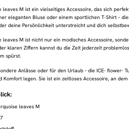
e leaves M ist ein vielseitiges Accessoire, das sich perf
ner eleganten Bluse oder einem sportlichen T-Shirt – di
 der deine Persönlichkeit unterstreicht und dich selbstbe
e leaves M ist nicht nur ein modisches Accessoire, sonde
der klaren Ziffern kannst du die Zeit jederzeit probleml
um spürst.
sondere Anlässe oder für den Urlaub – die ICE- flower- Tu
nd Komfort legen. Sie ist ein zeitloses Accessoire, an de
lick:
Turquoise leaves M
17
tstoff