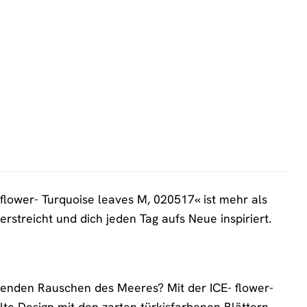
flower- Turquoise leaves M, 020517« ist mehr als
erstreicht und dich jeden Tag aufs Neue inspiriert.
nden Rauschen des Meeres? Mit der ICE- flower-
lte Design mit den zarten türkisfarbenen Blättern