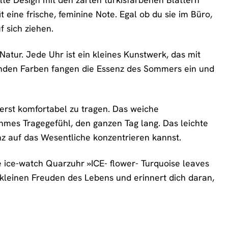
 eine frische, feminine Note. Egal ob du sie im Büro,
f sich ziehen.
Natur. Jede Uhr ist ein kleines Kunstwerk, das mit
htenden Farben fangen die Essenz des Sommers ein und
erst komfortabel zu tragen. Das weiche
hmes Tragegefühl, den ganzen Tag lang. Das leichte
nz auf das Wesentliche konzentrieren kannst.
e ice-watch Quarzuhr »ICE- flower- Turquoise leaves
ie kleinen Freuden des Lebens und erinnert dich daran,