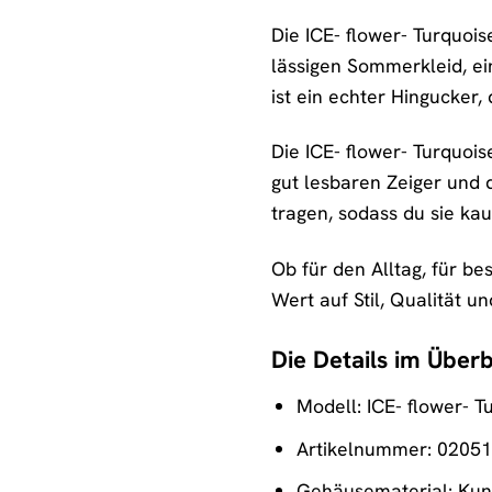
Die ICE- flower- Turquois
lässigen Sommerkleid, ei
ist ein echter Hingucker,
Die ICE- flower- Turquois
gut lesbaren Zeiger und 
tragen, sodass du sie ka
Ob für den Alltag, für be
Wert auf Stil, Qualität u
Die Details im Überb
Modell: ICE- flower- 
Artikelnummer: 0205
Gehäusematerial: Kuns