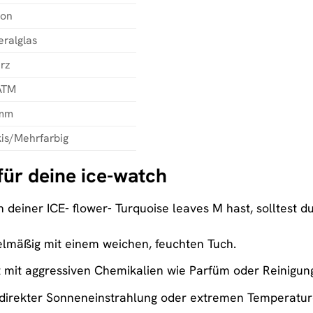
kon
eralglas
rz
ATM
mm
kis/Mehrfarbig
für deine ice-watch
 deiner ICE- flower- Turquoise leaves M hast, solltest d
elmäßig mit einem weichen, feuchten Tuch.
mit aggressiven Chemikalien wie Parfüm oder Reinigung
 direkter Sonneneinstrahlung oder extremen Temperatur