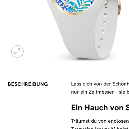
Lass dich von der Schönh
BESCHREIBUNG
nur ein Zeitmesser – sie 
Ein Hauch von
Träumst du von endlosen
Turquoise leaves M holst