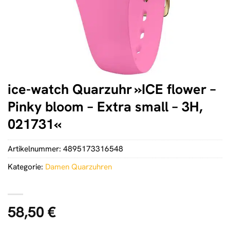
ice-watch Quarzuhr »ICE flower –
Pinky bloom – Extra small – 3H,
021731«
Artikelnummer:
4895173316548
Kategorie:
Damen Quarzuhren
58,50
€