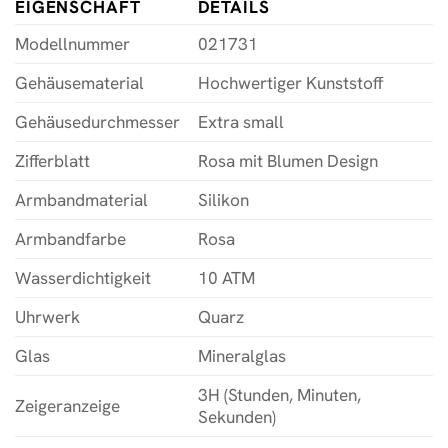
EIGENSCHAFT
DETAILS
Modellnummer
021731
Gehäusematerial
Hochwertiger Kunststoff
Gehäusedurchmesser
Extra small
Zifferblatt
Rosa mit Blumen Design
Armbandmaterial
Silikon
Armbandfarbe
Rosa
Wasserdichtigkeit
10 ATM
Uhrwerk
Quarz
Glas
Mineralglas
3H (Stunden, Minuten,
Zeigeranzeige
Sekunden)