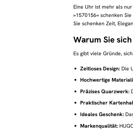
Eine Uhr ist mehr als nur
»1570156« schenken Sie n
Sie schenken Zeit, Elega
Warum Sie sich
Es gibt viele Gründe, si
Zeitloses Design:
Die U
Hochwertige Materiali
Präzises Quarzwerk:
D
Praktischer Kartenhal
Ideales Geschenk:
Das
Markenqualität:
HUGO s