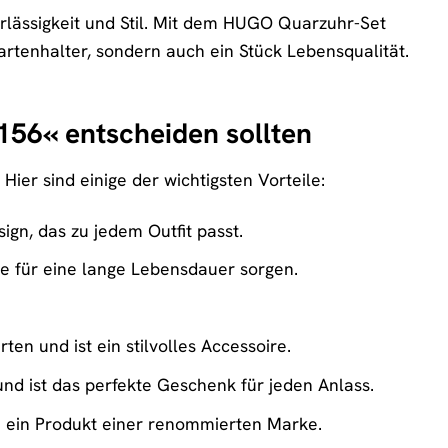
verlässigkeit und Stil. Mit dem HUGO Quarzuhr-Set
rtenhalter, sondern auch ein Stück Lebensqualität.
56« entscheiden sollten
ier sind einige der wichtigsten Vorteile:
ign, das zu jedem Outfit passt.
die für eine lange Lebensdauer sorgen.
ten und ist ein stilvolles Accessoire.
nd ist das perfekte Geschenk für jeden Anlass.
e ein Produkt einer renommierten Marke.