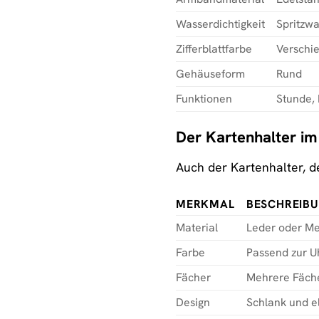
Wasserdichtigkeit
Spritzwa
Zifferblattfarbe
Verschie
Gehäuseform
Rund
Funktionen
Stunde,
Der Kartenhalter im
Auch der Kartenhalter, de
MERKMAL
BESCHREIB
Material
Leder oder Met
Farbe
Passend zur Uh
Fächer
Mehrere Fäche
Design
Schlank und e