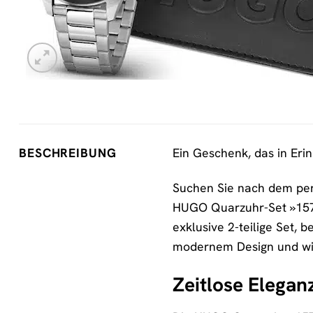
Ein Geschenk, das in Eri
BESCHREIBUNG
Suchen Sie nach dem per
HUGO Quarzuhr-Set »15701
exklusive 2-teilige Set,
modernem Design und wir
Zeitlose Elega