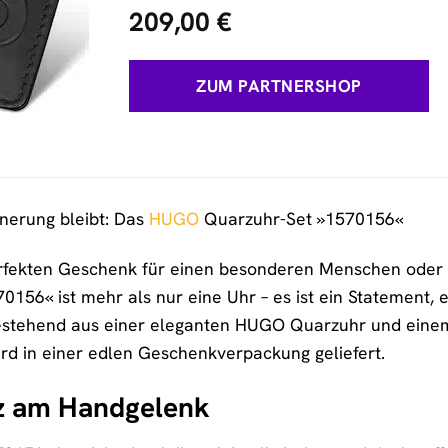
209,00
€
ZUM PARTNERSHOP
nnerung bleibt: Das
HUGO
Quarzuhr-Set »1570156«
fekten Geschenk für einen besonderen Menschen oder m
56« ist mehr als nur eine Uhr – es ist ein Statement, e
 bestehend aus einer eleganten HUGO Quarzuhr und einem
d in einer edlen Geschenkverpackung geliefert.
nz am Handgelenk