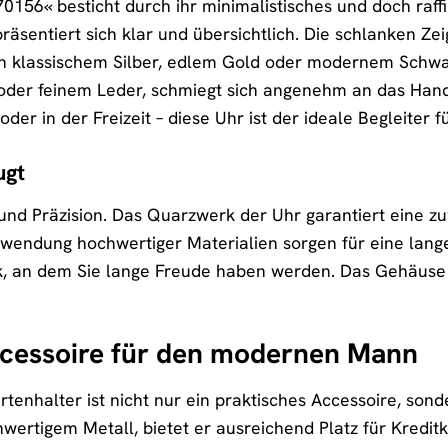
56« besticht durch ihr minimalistisches und doch raffini
präsentiert sich klar und übersichtlich. Die schlanken Z
 klassischem Silber, edlem Gold oder modernem Schwarz 
oder feinem Leder, schmiegt sich angenehm an das Hand
der in der Freizeit – diese Uhr ist der ideale Begleiter f
ugt
und Präzision. Das Quarzwerk der Uhr garantiert eine zu
rwendung hochwertiger Materialien sorgen für eine la
, an dem Sie lange Freude haben werden. Das Gehäuse is
Accessoire für den modernen Mann
tenhalter ist nicht nur ein praktisches Accessoire, sonde
wertigem Metall, bietet er ausreichend Platz für Kredit