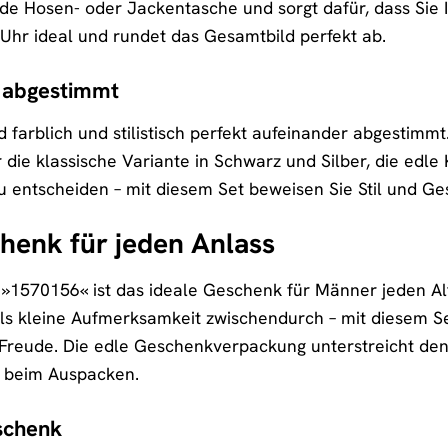
ede Hosen- oder Jackentasche und sorgt dafür, dass Sie 
 Uhr ideal und rundet das Gesamtbild perfekt ab.
r abgestimmt
d farblich und stilistisch perfekt aufeinander abgestimm
r die klassische Variante in Schwarz und Silber, die ed
u entscheiden – mit diesem Set beweisen Sie Stil und G
henk für jeden Anlass
1570156« ist das ideale Geschenk für Männer jeden Al
als kleine Aufmerksamkeit zwischendurch – mit diesem 
Freude. Die edle Geschenkverpackung unterstreicht den
 beim Auspacken.
schenk