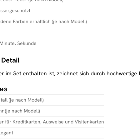
ssergeschützt
dene Farben erhältlich (je nach Modell)
 Minute, Sekunde
 Detail
r im Set enthalten ist, zeichnet sich durch hochwertige 
UNG
all (je nach Modell)
r (je nach Modell)
r für Kreditkarten, Ausweise und Visitenkarten
legant