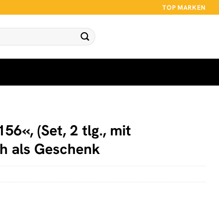
TOP MARKEN
«, (Set, 2 tlg., mit
ch als Geschenk