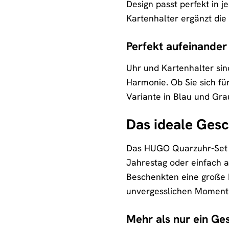
Design passt perfekt in j
Kartenhalter ergänzt die
Perfekt aufeinande
Uhr und Kartenhalter sin
Harmonie. Ob Sie sich fü
Variante in Blau und Gra
Das ideale Gesc
Das HUGO Quarzuhr-Set »
Jahrestag oder einfach 
Beschenkten eine große 
unvergesslichen Moment
Mehr als nur ein Ge