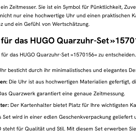
 ein Zeitmesser. Sie ist ein Symbol für Pünktlichkeit, Zu
icht nur eine hochwertige Uhr und einen praktischen Ka
nz und ein Gefühl von Wertschätzung.
 für das HUGO Quarzuhr-Set »15701
ch für das HUGO Quarzuhr-Set »1570156« zu entscheiden. H
hr besticht durch ihr minimalistisches und elegantes Des
en:
Die Uhr ist aus hochwertigen Materialien gefertigt, 
as Quarzwerk garantiert eine genaue Zeitmessung.
ter:
Der Kartenhalter bietet Platz für Ihre wichtigsten Kar
 Set wird in einer edlen Geschenkverpackung geliefert u
teht für Qualität und Stil. Mit diesem Set erwerben Si