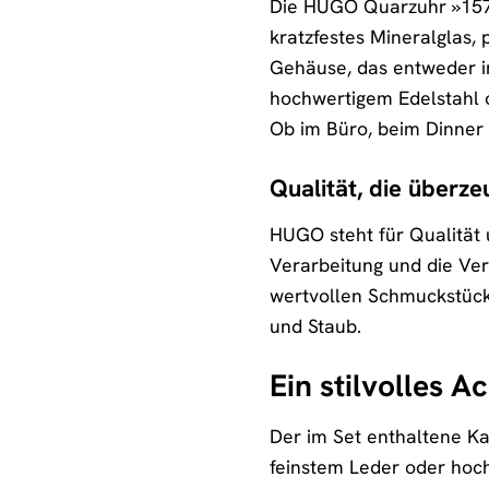
Die HUGO Quarzuhr »15701
kratzfestes Mineralglas, 
Gehäuse, das entweder in
hochwertigem Edelstahl 
Ob im Büro, beim Dinner o
Qualität, die überze
HUGO steht für Qualität 
Verarbeitung und die Ve
wertvollen Schmuckstück
und Staub.
Ein stilvolles 
Der im Set enthaltene Kar
feinstem Leder oder hoch