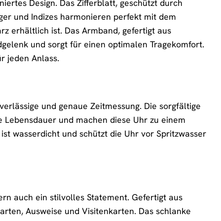
ertes Design. Das Zifferblatt, geschützt durch
eiger und Indizes harmonieren perfekt mit dem
erhältlich ist. Das Armband, gefertigt aus
gelenk und sorgt für einen optimalen Tragekomfort.
ür jeden Anlass.
verlässige und genaue Zeitmessung. Die sorgfältige
nge Lebensdauer und machen diese Uhr zu einem
t wasserdicht und schützt die Uhr vor Spritzwasser
rn auch ein stilvolles Statement. Gefertigt aus
karten, Ausweise und Visitenkarten. Das schlanke