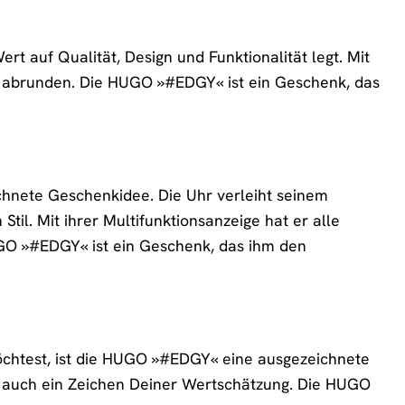
 auf Qualität, Design und Funktionalität legt. Mit
ekt abrunden. Die HUGO »#EDGY« ist ein Geschenk, das
hnete Geschenkidee. Die Uhr verleiht seinem
til. Mit ihrer Multifunktionsanzeige hat er alle
HUGO »#EDGY« ist ein Geschenk, das ihm den
htest, ist die HUGO »#EDGY« eine ausgezeichnete
rn auch ein Zeichen Deiner Wertschätzung. Die HUGO