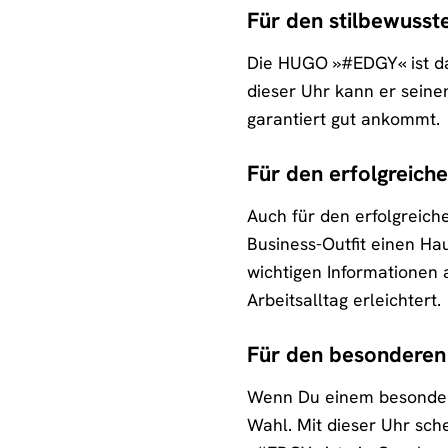
Für den stilbewuss
Die HUGO »#EDGY« ist das
dieser Uhr kann er seine
garantiert gut ankommt.
Für den erfolgreic
Auch für den erfolgreic
Business-Outfit einen Hau
wichtigen Informationen 
Arbeitsalltag erleichtert.
Für den besondere
Wenn Du einem besonder
Wahl. Mit dieser Uhr sch