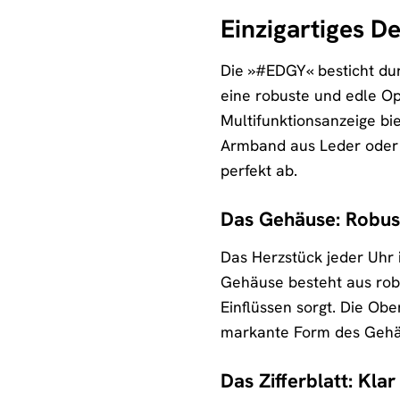
Einzigartiges De
Die »#EDGY« besticht dur
eine robuste und edle Opti
Multifunktionsanzeige bi
Armband aus Leder oder 
perfekt ab.
Das Gehäuse: Robust
Das Herzstück jeder Uhr
Gehäuse besteht aus rob
Einflüssen sorgt. Die Obe
markante Form des Gehäu
Das Zifferblatt: Klar