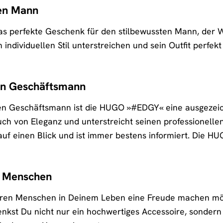
ten Mann
 perfekte Geschenk für den stilbewussten Mann, der Wert
n individuellen Stil unterstreichen und sein Outfit perf
hen Geschäftsmann
hen Geschäftsmann ist die HUGO »#EDGY« eine ausgezeic
ch von Eleganz und unterstreicht seinen professionellen S
auf einen Blick und ist immer bestens informiert. Die 
n Menschen
en Menschen in Deinem Leben eine Freude machen möc
enkst Du nicht nur ein hochwertiges Accessoire, sonde