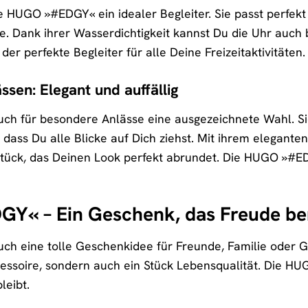
die HUGO »#EDGY« ein idealer Begleiter. Sie passt perfek
te. Dank ihrer Wasserdichtigkeit kannst Du die Uhr auch 
r perfekte Begleiter für alle Deine Freizeitaktivitäten.
sen: Elegant und auffällig
ch für besondere Anlässe eine ausgezeichnete Wahl. Si
dass Du alle Blicke auf Dich ziehst. Mit ihrem eleganten
tück, das Deinen Look perfekt abrundet. Die HUGO »#EDG
Y« – Ein Geschenk, das Freude ber
h eine tolle Geschenkidee für Freunde, Familie oder Ge
essoire, sondern auch ein Stück Lebensqualität. Die HU
leibt.