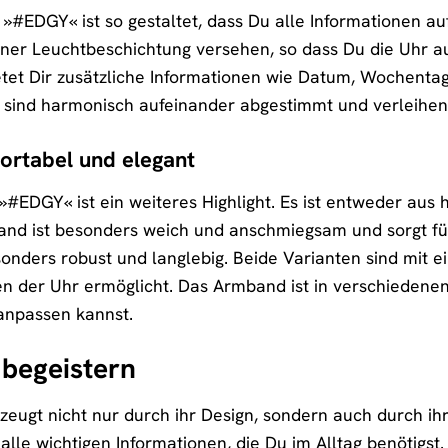
»#EDGY« ist so gestaltet, dass Du alle Informationen auf
einer Leuchtbeschichtung versehen, so dass Du die Uhr a
etet Dir zusätzliche Informationen wie Datum, Wochent
ts sind harmonisch aufeinander abgestimmt und verleihe
rtabel und elegant
EDGY« ist ein weiteres Highlight. Es ist entweder aus
band ist besonders weich und anschmiegsam und sorgt f
nders robust und langlebig. Beide Varianten sind mit ein
n der Uhr ermöglicht. Das Armband ist in verschiedenen 
 anpassen kannst.
 begeistern
gt nicht nur durch ihr Design, sondern auch durch ihre
k alle wichtigen Informationen, die Du im Alltag benötigst