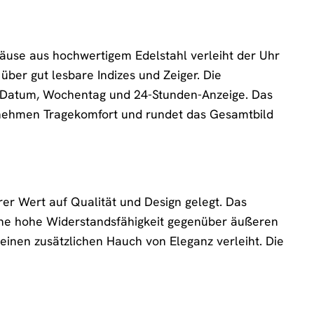
äuse aus hochwertigem Edelstahl verleiht der Uhr
 über gut lesbare Indizes und Zeiger. Die
wie Datum, Wochentag und 24-Stunden-Anzeige. Das
genehmen Tragekomfort und rundet das Gesamtbild
r Wert auf Qualität und Design gelegt. Das
ine hohe Widerstandsfähigkeit gegenüber äußeren
 einen zusätzlichen Hauch von Eleganz verleiht. Die