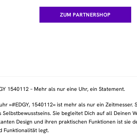
ZUM PARTNERSHOP
 1540112 – Mehr als nur eine Uhr, ein Statement.
r »#EDGY, 1540112« ist mehr als nur ein Zeitmesser. Sie
 Selbstbewusstseins. Sie begleitet Dich auf all Deinen 
anten Design und ihren praktischen Funktionen ist sie 
d Funktionalität legt.