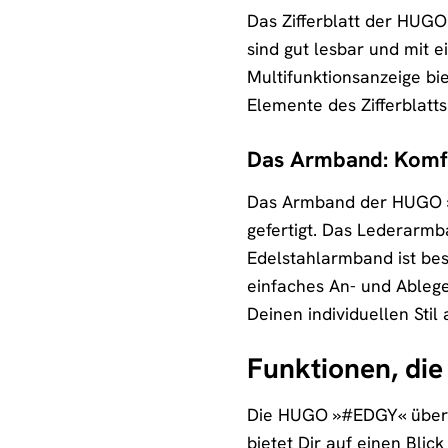
Das Zifferblatt der HUGO 
sind gut lesbar und mit 
Multifunktionsanzeige bi
Elemente des Zifferblat
Das Armband: Komfo
Das Armband der HUGO »#
gefertigt. Das Lederarm
Edelstahlarmband ist beso
einfaches An- und Ablege
Deinen individuellen Stil
Funktionen, die
Die HUGO »#EDGY« überzeu
bietet Dir auf einen Blic