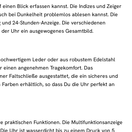
 einen Blick erfassen kannst. Die Indizes und Zeiger
uch bei Dunkelheit problemlos ablesen kannst. Die
ag und 24-Stunden-Anzeige. Die verschiedenen
n der Uhr ein ausgewogenes Gesamtbild.
 hochwertigem Leder oder aus robustem Edelstahl
ür einen angenehmen Tragekomfort. Das
er Faltschließe ausgestattet, die ein sicheres und
Farben erhältlich, so dass Du die Uhr perfekt an
 praktischen Funktionen. Die Multifunktionsanzeige
. Die Uhr ist wasserdicht bis zu einem Druck von 5