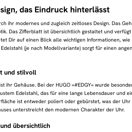
sign, das Eindruck hinterlässt
ch ihr modernes und zugleich zeitloses Design. Das Geh
k. Das Zifferblatt ist übersichtlich gestaltet und verfügt
etet Dir auf einen Blick alle wichtigen Informationen, 
Edelstahl (je nach Modellvariante) sorgt für einen an
 und stilvoll
 ist ihr Gehäuse. Bei der HUGO »#EDGY« wurde besondere
ustem Edelstahl, das für eine lange Lebensdauer und e
rfläche ist entweder poliert oder gebürstet, was der Uhr
ses unterstreicht den modernen Charakter der Uhr.
 und übersichtlich