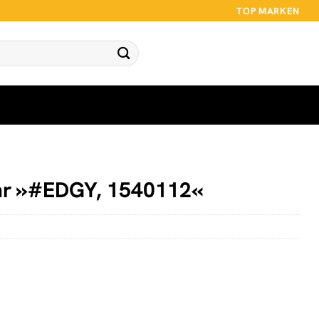
TOP MARKEN
hr »#EDGY, 1540112«