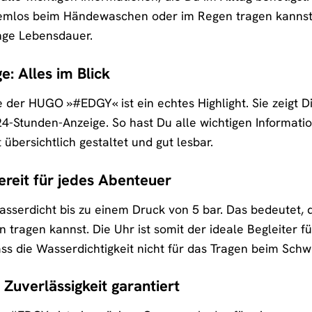
blemlos beim Händewaschen oder im Regen tragen kannst
nge Lebensdauer.
e: Alles im Blick
e der HUGO »#EDGY« ist ein echtes Highlight. Sie zeigt D
-Stunden-Anzeige. So hast Du alle wichtigen Informatio
t übersichtlich gestaltet und gut lesbar.
ereit für jedes Abenteuer
sserdicht bis zu einem Druck von 5 bar. Das bedeutet,
ragen kannst. Die Uhr ist somit der ideale Begleiter für 
dass die Wasserdichtigkeit nicht für das Tragen beim Sc
Zuverlässigkeit garantiert