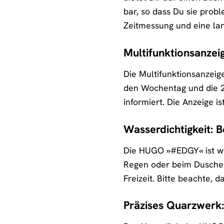
bar, so dass Du sie pro
Zeitmessung und eine la
Multifunktionsanzeig
Die Multifunktionsanzeig
den Wochentag und die 24
informiert. Die Anzeige is
Wasserdichtigkeit: B
Die HUGO »#EDGY« ist wa
Regen oder beim Duschen t
Freizeit. Bitte beachte, 
Präzises Quarzwerk: 