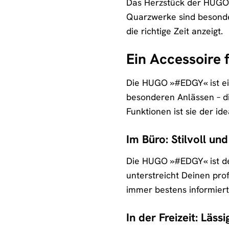
Das Herzstück der HUGO 
Quarzwerke sind besonde
die richtige Zeit anzeigt.
Ein Accessoire 
Die HUGO »#EDGY« ist ein 
besonderen Anlässen – di
Funktionen ist sie der id
Im Büro: Stilvoll und
Die HUGO »#EDGY« ist der
unterstreicht Deinen prof
immer bestens informiert
In der Freizeit: Läs