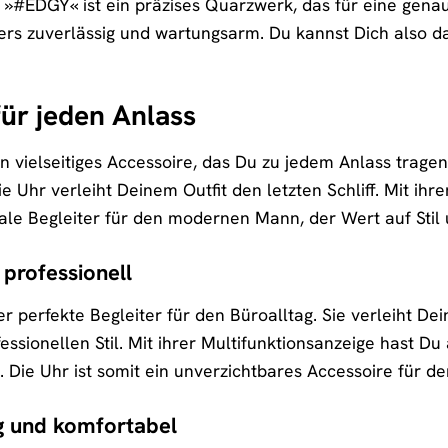
»#EDGY« ist ein präzises Quarzwerk, das für eine gena
rs zuverlässig und wartungsarm. Du kannst Dich also 
für jeden Anlass
vielseitiges Accessoire, das Du zu jedem Anlass tragen 
e Uhr verleiht Deinem Outfit den letzten Schliff. Mit ih
eale Begleiter für den modernen Mann, der Wert auf Stil u
 professionell
 perfekte Begleiter für den Büroalltag. Sie verleiht D
essionellen Stil. Mit ihrer Multifunktionsanzeige hast Du
. Die Uhr ist somit ein unverzichtbares Accessoire für
sig und komfortabel