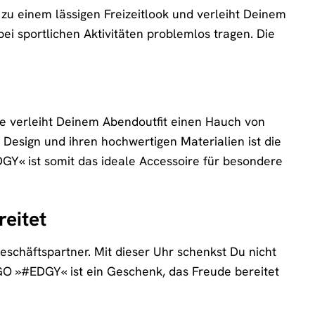
t zu einem lässigen Freizeitlook und verleiht Deinem
bei sportlichen Aktivitäten problemlos tragen. Die
e verleiht Deinem Abendoutfit einen Hauch von
 Design und ihren hochwertigen Materialien ist die
Y« ist somit das ideale Accessoire für besondere
eitet
schäftspartner. Mit dieser Uhr schenkst Du nicht
GO »#EDGY« ist ein Geschenk, das Freude bereitet