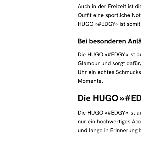
Auch in der Freizeit ist 
Outfit eine sportliche No
HUGO »#EDGY« ist somit de
Bei besonderen Anläs
Die HUGO »#EDGY« ist au
Glamour und sorgt dafür, 
Uhr ein echtes Schmucks
Momente.
Die HUGO »#EDG
Die HUGO »#EDGY« ist auc
nur ein hochwertiges Acc
und lange in Erinnerung b