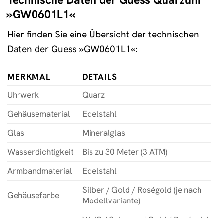
Technische Daten der Guess Quarzuhr
»GW0601L1«
Hier finden Sie eine Übersicht der technischen
Daten der Guess »GW0601L1«:
MERKMAL
DETAILS
Uhrwerk
Quarz
Gehäusematerial
Edelstahl
Glas
Mineralglas
Wasserdichtigkeit
Bis zu 30 Meter (3 ATM)
Armbandmaterial
Edelstahl
Silber / Gold / Roségold (je nach
Gehäusefarbe
Modellvariante)