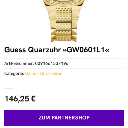
Guess Quarzuhr »GW0601L1«
Artikelnummer:
0091661537196
Kategorie:
Damen Quarzuhren
146,25
€
ZUM PARTNERSHOP