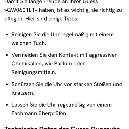
Damit Sie lange Freude an Ihrer Guess
»GW0601L1« haben, ist es wichtig, sie richtig zu
pflegen. Hier sind einige Tipps:
Reinigen Sie die Uhr regelmäßig mit einem
weichen Tuch.
Vermeiden Sie den Kontakt mit aggressiven
Chemikalien, wie Parfüm oder
Reinigungsmitteln.
Schützen Sie die Uhr vor starken Stößen und
Kratzern.
Lassen Sie die Uhr regelmäßig von einem
Fachmann überprüfen.