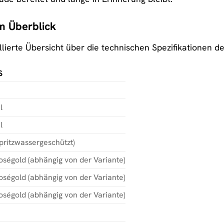
im Überblick
aillierte Übersicht über die technischen Spezifikatione
S
l
l
pritzwassergeschützt)
oségold (abhängig von der Variante)
oségold (abhängig von der Variante)
oségold (abhängig von der Variante)