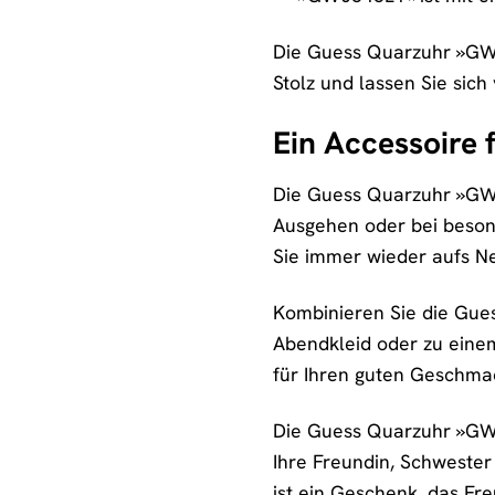
Die Guess Quarzuhr »GW054
Stolz und lassen Sie sic
Ein Accessoire 
Die Guess Quarzuhr »GW054
Ausgehen oder bei besonde
Sie immer wieder aufs Ne
Kombinieren Sie die Guess
Abendkleid oder zu einem
für Ihren guten Geschmac
Die Guess Quarzuhr »GW
Ihre Freundin, Schwester
ist ein Geschenk, das Fre