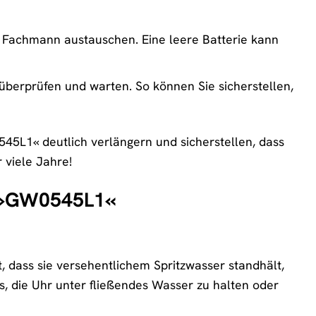
em Fachmann austauschen. Eine leere Batterie kann
berprüfen und warten. So können Sie sicherstellen,
45L1« deutlich verlängern und sicherstellen, dass
 viele Jahre!
r »GW0545L1«
 dass sie versehentlichem Spritzwasser standhält,
, die Uhr unter fließendes Wasser zu halten oder