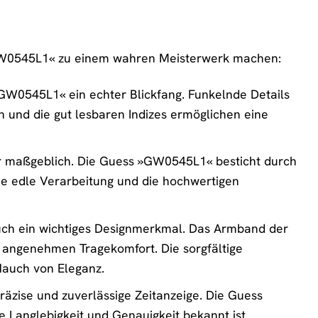
 »GW0545L1« zu einem wahren Meisterwerk machen:
»GW0545L1« ein echter Blickfang. Funkelnde Details
en und die gut lesbaren Indizes ermöglichen eine
r maßgeblich. Die Guess »GW0545L1« besticht durch
Die edle Verarbeitung und die hochwertigen
auch ein wichtiges Designmerkmal. Das Armband der
 angenehmen Tragekomfort. Die sorgfältige
Hauch von Eleganz.
räzise und zuverlässige Zeitanzeige. Die Guess
 Langlebigkeit und Genauigkeit bekannt ist.