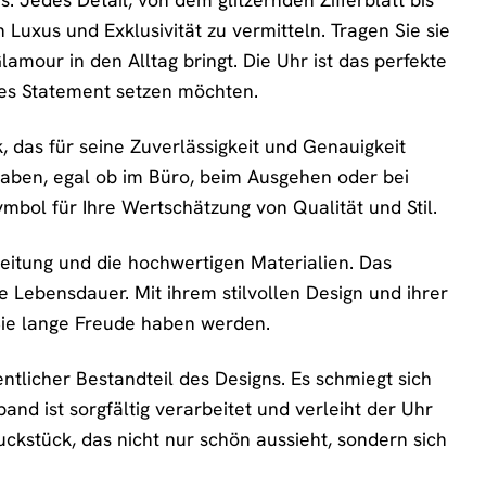
Luxus und Exklusivität zu vermitteln. Tragen Sie sie
amour in den Alltag bringt. Die Uhr ist das perfekte
ches Statement setzen möchten.
, das für seine Zuverlässigkeit und Genauigkeit
k haben, egal ob im Büro, beim Ausgehen oder bei
ymbol für Ihre Wertschätzung von Qualität und Stil.
itung und die hochwertigen Materialien. Das
e Lebensdauer. Mit ihrem stilvollen Design und ihrer
 Sie lange Freude haben werden.
ntlicher Bestandteil des Designs. Es schmiegt sich
d ist sorgfältig verarbeitet und verleiht der Uhr
ckstück, das nicht nur schön aussieht, sondern sich