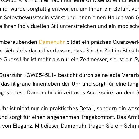
d, wurde sorgfältig entworfen, um Ihnen ein Gefühl von 
hr Selbstbewusstsein stärkt und Ihnen einen Hauch von Gl
ie ihren individuellen Stil unterstreichen und ein modis
temberaubenden
Damenuhr
bildet ein präzises Quarzwerk
e sich stets darauf verlassen, dass Sie die Zeit im Blic
Guess Uhr ist mehr als nur ein Zeitmesser, sie ist ein S
uarzuhr »GW0545L1« besticht durch seine edle Verarbe
das filigrane Innenleben der Uhr und sorgt für eine lang
ng ist diese Damenuhr ein zeitloses Accessoire, an dem
r ist nicht nur ein praktisches Detail, sondern ein wese
und sorgt für einen angenehmen Tragekomfort. Das Armban
 von Eleganz. Mit dieser Damenuhr tragen Sie ein Schmu