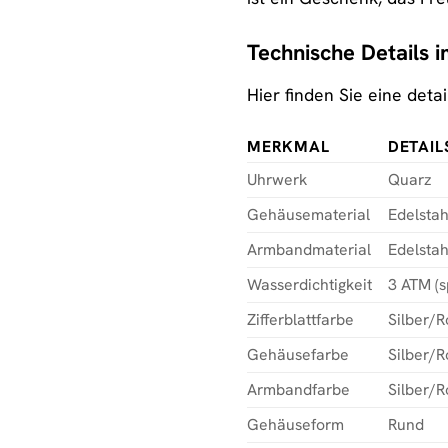
Technische Details 
Hier finden Sie eine det
MERKMAL
DETAIL
Uhrwerk
Quarz
Gehäusematerial
Edelstah
Armbandmaterial
Edelstah
Wasserdichtigkeit
3 ATM (s
Zifferblattfarbe
Silber/R
Gehäusefarbe
Silber/R
Armbandfarbe
Silber/R
Gehäuseform
Rund