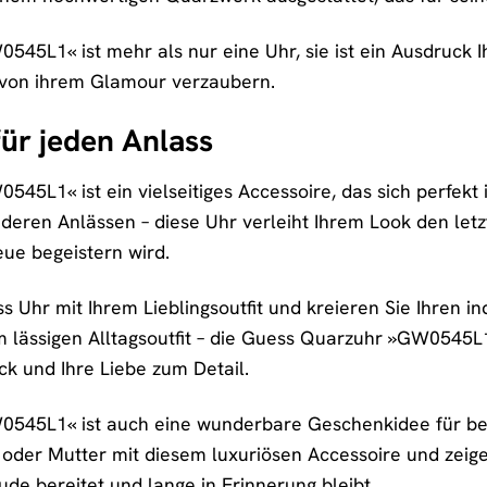
5L1« ist mehr als nur eine Uhr, sie ist ein Ausdruck Ihre
h von ihrem Glamour verzaubern.
für jeden Anlass
5L1« ist ein vielseitiges Accessoire, das sich perfekt in
ren Anlässen – diese Uhr verleiht Ihrem Look den letzte
ue begeistern wird.
 Uhr mit Ihrem Lieblingsoutfit und kreieren Sie Ihren in
 lässigen Alltagsoutfit – die Guess Quarzuhr »GW0545L1« 
k und Ihre Liebe zum Detail.
0545L1« ist auch eine wunderbare Geschenkidee für be
 oder Mutter mit diesem luxuriösen Accessoire und zeigen
ude bereitet und lange in Erinnerung bleibt.