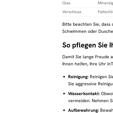
Glas
Mineralg
Verschluss
Faltschl
Bitte beachten Sie, dass 
Schwimmen oder Dusche
So pflegen Sie
Damit Sie lange Freude an
Ihnen helfen, Ihre Uhr in
Reinigung:
Reinigen Si
Sie aggressive Reinig
Wasserkontakt:
Obwohl
vermeiden. Nehmen Si
Aufbewahrung:
Bewahr