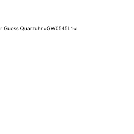
n der Guess Quarzuhr »GW0545L1«: