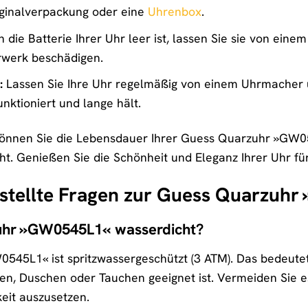
iginalverpackung oder eine
Uhrenbox
.
die Batterie Ihrer Uhr leer ist, lassen Sie sie von ein
rwerk beschädigen.
:
Lassen Sie Ihre Uhr regelmäßig von einem Uhrmacher ü
unktioniert und lange hält.
 können Sie die Lebensdauer Ihrer Guess Quarzuhr »GW05
ht. Genießen Sie die Schönheit und Eleganz Ihrer Uhr für
estellte Fragen zur Guess Quarzuh
zuhr »GW0545L1« wasserdicht?
45L1« ist spritzwassergeschützt (3 ATM). Das bedeutet,
, Duschen oder Tauchen geeignet ist. Vermeiden Sie es
keit auszusetzen.