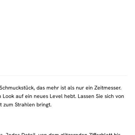
hmuckstück, das mehr ist als nur ein Zeitmesser.
n Look auf ein neues Level hebt. Lassen Sie sich von
t zum Strahlen bringt.
. Jedes Detail, von dem glitzernden Zifferblatt bis