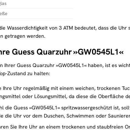
las
ieße
die Wasserdichtigkeit von 3 ATM bedeutet, dass die Uhr sp
n getragen werden.
 Ihre Guess Quarzuhr »GW0545L1«
 Ihrer Guess Quarzuhr »GW0545L1« haben, ist es wichtig, 
Top-Zustand zu halten:
e Ihre Uhr regelmäßig mit einem weichen, trockenen Tu
ungsmittel oder Lösungsmittel, da diese die Oberfläche 
 die Guess »GW0545L1« spritzwassergeschützt ist, sollt
e die Uhr vor dem Duschen, Schwimmen oder Saunieren
en Sie Ihre Uhr an einem trockenen und staubfreien Ort