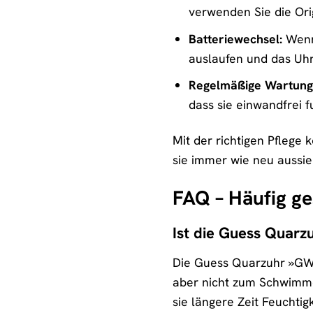
verwenden Sie die Or
Batteriewechsel:
Wenn 
auslaufen und das Uh
Regelmäßige Wartung
dass sie einwandfrei f
Mit der richtigen Pflege
sie immer wie neu aussie
FAQ – Häufig g
Ist die Guess Quar
Die Guess Quarzuhr »GW05
aber nicht zum Schwimmen
sie längere Zeit Feuchtig