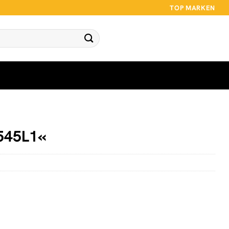
TOP MARKEN
545L1«