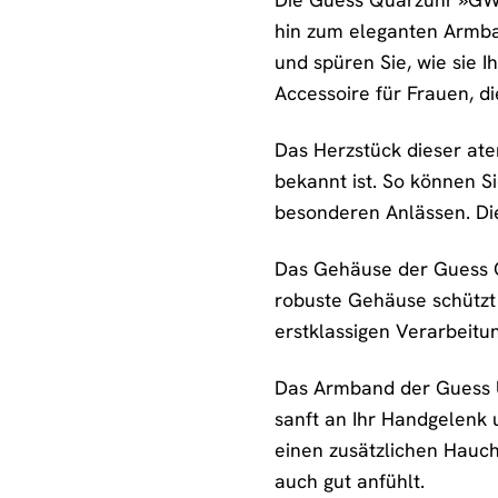
hin zum eleganten Armban
und spüren Sie, wie sie I
Accessoire für Frauen, d
Das Herzstück dieser a
bekannt ist. So können Si
besonderen Anlässen. Die 
Das Gehäuse der Guess Q
robuste Gehäuse schützt 
erstklassigen Verarbeitu
Das Armband der Guess Uh
sanft an Ihr Handgelenk 
einen zusätzlichen Hauch
auch gut anfühlt.