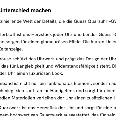
n Unterschied machen
faszinierende Welt der Details, die die Guess Quarzuhr
ferblatt ist das Herzstück jeder Uhr und bei der Guess 
nd sorgen für einen glamourösen Effekt. Die klaren Lini
eitanzeige.
äuse schützt das Uhrwerk und prägt das Design der Uh
 das für Langlebigkeit und Widerstandsfähigkeit steht. 
der Uhr einen luxuriösen Look.
band ist nicht nur ein funktionales Element, sondern 
iegt sich sanft an Ihr Handgelenk und sorgt für einen
edlen Materialien verleihen der Uhr einen zusätzlichen 
uarzwerk ist das Herzstück der Uhr und sorgt für eine p
nem hochwertigen Quarzwerk ausgestattet, das für seine