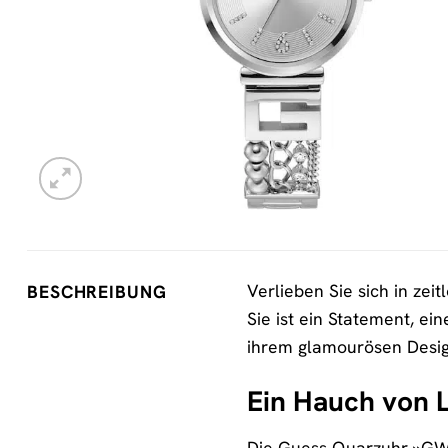
Verlieben Sie sich in zei
BESCHREIBUNG
Sie ist ein Statement, ei
ihrem glamourösen Design
Ein Hauch von L
Die Guess Quarzuhr »GW054