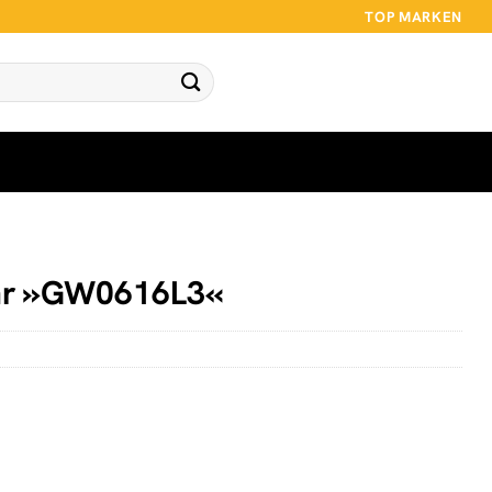
TOP MARKEN
uhr »GW0616L3«