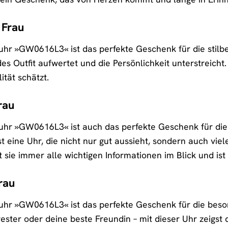
 Frau
uhr »GW0616L3« ist das perfekte Geschenk für die stilbe
edes Outfit aufwertet und die Persönlichkeit unterstreich
ität schätzt.
rau
uhr »GW0616L3« ist auch das perfekte Geschenk für die p
ist eine Uhr, die nicht nur gut aussieht, sondern auch vie
 sie immer alle wichtigen Informationen im Blick und ist 
rau
uhr »GW0616L3« ist das perfekte Geschenk für die beso
ster oder deine beste Freundin – mit dieser Uhr zeigst du 