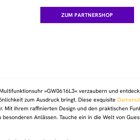
ZUM PARTNERSHOP
Multifunktionsuhr »GW0616L3« verzaubern und entdecke e
nlichkeit zum Ausdruck bringt. Diese exquisite
Damenu
 Mit ihrem raffinierten Design und den praktischen Fun
zu besonderen Anlässen. Tauche ein in die Welt von Gue