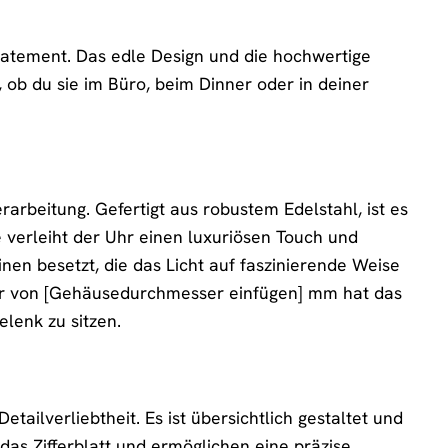
Statement. Das edle Design und die hochwertige
ob du sie im Büro, beim Dinner oder in deiner
rbeitung. Gefertigt aus robustem Edelstahl, ist es
e verleiht der Uhr einen luxuriösen Touch und
nen besetzt, die das Licht auf faszinierende Weise
ser von [Gehäusedurchmesser einfügen] mm hat das
lenk zu sitzen.
ailverliebtheit. Es ist übersichtlich gestaltet und
das Zifferblatt und ermöglichen eine präzise