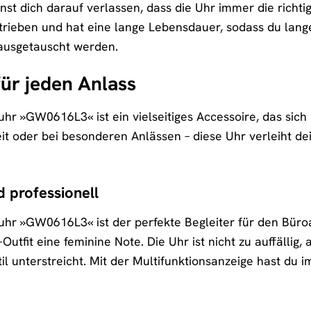
nst dich darauf verlassen, dass die Uhr immer die richtig
trieben und hat eine lange Lebensdauer, sodass du lange
 ausgetauscht werden.
für jeden Anlass
hr »GW0616L3« ist ein vielseitiges Accessoire, das sich 
eit oder bei besonderen Anlässen – diese Uhr verleiht dei
d professionell
hr »GW0616L3« ist der perfekte Begleiter für den Büroallt
Outfit eine feminine Note. Die Uhr ist nicht zu auffällig
 unterstreicht. Mit der Multifunktionsanzeige hast du i