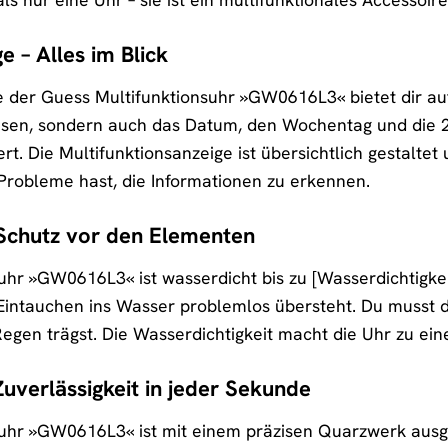
e – Alles im Blick
e der Guess Multifunktionsuhr »GW0616L3« bietet dir auf
lesen, sondern auch das Datum, den Wochentag und die 2
ert. Die Multifunktionsanzeige ist übersichtlich gestalte
 Probleme hast, die Informationen zu erkennen.
 Schutz vor den Elementen
uhr »GW0616L3« ist wasserdicht bis zu [Wasserdichtigkeit
Eintauchen ins Wasser problemlos übersteht. Du musst d
en trägst. Die Wasserdichtigkeit macht die Uhr zu eine
uverlässigkeit in jeder Sekunde
uhr »GW0616L3« ist mit einem präzisen Quarzwerk ausge