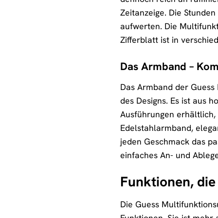
Zeitanzeige. Die Stunden 
aufwerten. Die Multifunk
Zifferblatt ist in versch
Das Armband – Komfo
Das Armband der Guess Mu
des Designs. Es ist aus 
Ausführungen erhältlich,
Edelstahlarmband, elega
jeden Geschmack das pas
einfaches An- und Ablege
Funktionen, die
Die Guess Multifunktions
Funktionen. Sie ist mehr a