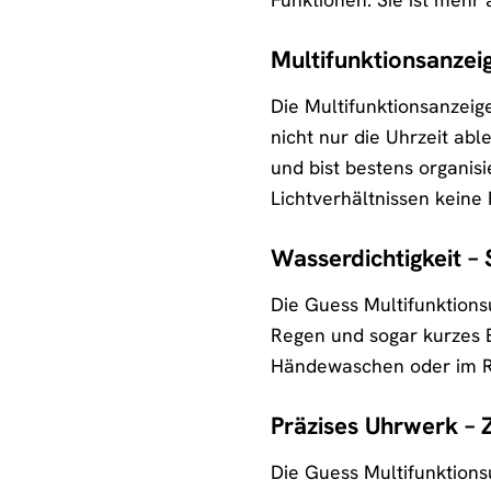
Multifunktionsanzeig
Die Multifunktionsanzeig
nicht nur die Uhrzeit ab
und bist bestens organisi
Lichtverhältnissen keine
Wasserdichtigkeit –
Die Guess Multifunktions
Regen und sogar kurzes 
Händewaschen oder im Reg
Präzises Uhrwerk – Z
Die Guess Multifunktions