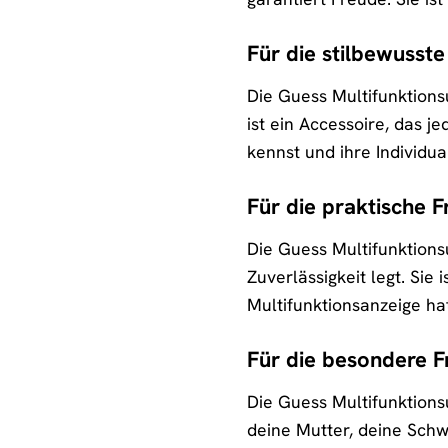
Für die stilbewusste
Die Guess Multifunktions
ist ein Accessoire, das j
kennst und ihre Individual
Für die praktische F
Die Guess Multifunktions
Zuverlässigkeit legt. Sie 
Multifunktionsanzeige hat
Für die besondere F
Die Guess Multifunktions
deine Mutter, deine Schwe