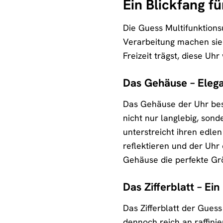
Ein Blickfang f
Die Guess Multifunktions
Verarbeitung machen sie 
Freizeit trägst, diese Uhr
Das Gehäuse – Elega
Das Gehäuse der Uhr best
nicht nur langlebig, son
unterstreicht ihren edle
reflektieren und der Uh
Gehäuse die perfekte Gr
Das Zifferblatt – Ei
Das Zifferblatt der Guess
dennoch reich an raffinie