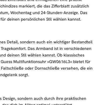
indizes markiert, die das Zifferblatt zusätzlich
 Datum, Wochentag und 24-Stunden-Anzeige. Das
e für deinen persönlichen Stil wählen kannst.
es Detail, sondern auch ein wichtiger Bestandteil
en Tragekomfort. Das Armband ist in verschiedenen
nd deinen Stil wählen kannst. Ob klassisches
 Guess Multifunktionsuhr »GW0616L3« bietet für
altschließe oder Dornschließe versehen, die ein
ndgelenk sorgt.
s Design, sondern auch durch ihre praktischen
, das dich im Alltag optimal unterstützt.