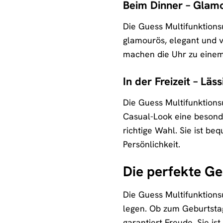
Beim Dinner – Glam
Die Guess Multifunktions
glamourös, elegant und v
machen die Uhr zu einem e
In der Freizeit – Läs
Die Guess Multifunktionsu
Casual-Look eine besonde
richtige Wahl. Sie ist be
Persönlichkeit.
Die perfekte G
Die Guess Multifunktions
legen. Ob zum Geburtsta
garantiert Freude. Sie i