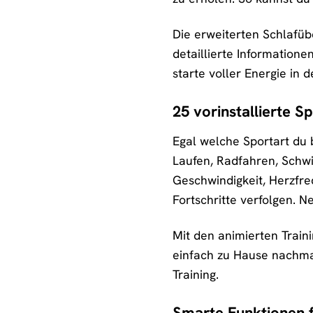
Die erweiterten Schlafü
detaillierte Informatione
starte voller Energie in d
25 vorinstallierte S
Egal welche Sportart du 
Laufen, Radfahren, Schwi
Geschwindigkeit, Herzfre
Fortschritte verfolgen. 
Mit den animierten Train
einfach zu Hause nachmach
Training.
Smarte Funktionen f