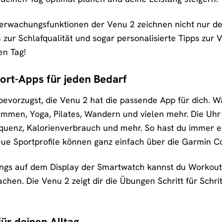
berwachungsfunktionen der Venu 2 zeichnen nicht nur de
n zur Schlafqualität und sogar personalisierte Tipps zu
en Tag!
port-Apps für jeden Bedarf
bevorzugst, die Venu 2 hat die passende App für dich. W
mmen, Yoga, Pilates, Wandern und vielen mehr. Die Uhr z
quenz, Kalorienverbrauch und mehr. So hast du immer e
Neue Sportprofile können ganz einfach über die Garmin
ings auf dem Display der Smartwatch kannst du Workouts 
en. Die Venu 2 zeigt dir die Übungen Schritt für Schritt
ür deinen Alltag