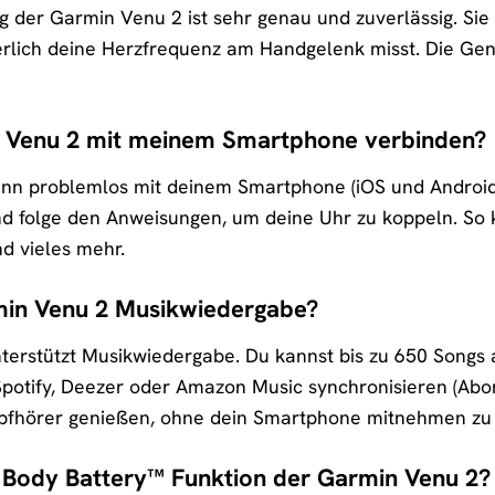
 der Garmin Venu 2 ist sehr genau und zuverlässig. Si
erlich deine Herzfrequenz am Handgelenk misst. Die Gena
n Venu 2 mit meinem Smartphone verbinden?
ann problemlos mit deinem Smartphone (iOS und Androi
d folge den Anweisungen, um deine Uhr zu koppeln. So
d vieles mehr.
rmin Venu 2 Musikwiedergabe?
terstützt Musikwiedergabe. Du kannst bis zu 650 Songs 
potify, Deezer oder Amazon Music synchronisieren (Abo
pfhörer genießen, ohne dein Smartphone mitnehmen zu
e Body Battery™ Funktion der Garmin Venu 2?