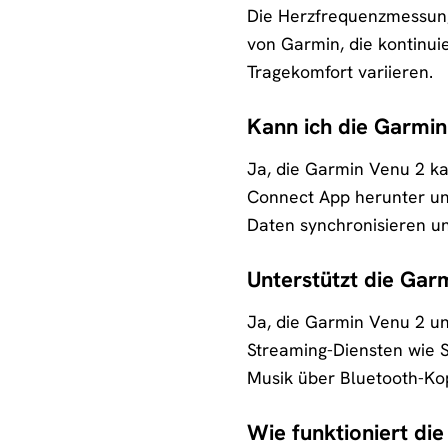
Die Herzfrequenzmessung
von Garmin, die kontinui
Tragekomfort variieren.
Kann ich die Garmi
Ja, die Garmin Venu 2 k
Connect App herunter un
Daten synchronisieren un
Unterstützt die Ga
Ja, die Garmin Venu 2 un
Streaming-Diensten wie S
Musik über Bluetooth-Ko
Wie funktioniert di