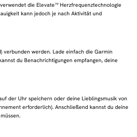
e verwendet die Elevate™ Herzfrequenztechnologie
uigkeit kann jedoch je nach Aktivität und
d) verbunden werden. Lade einfach die Garmin
 kannst du Benachrichtigungen empfangen, deine
auf der Uhr speichern oder deine Lieblingsmusik von
nnement erforderlich). Anschließend kannst du deine
 müssen.