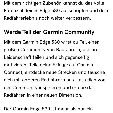
Mit dem richtigen Zubehör kannst du das volle
Potenzial deines Edge 530 ausschöpfen und dein
Radfahrerlebnis noch weiter verbessern.
Werde Teil der Garmin Community
Mit dem Garmin Edge 530 wirst du Teil einer
großen Community von Radfahrern, die ihre
Leidenschaft teilen und sich gegenseitig
motivieren. Teile deine Erfolge auf Garmin
Connect, entdecke neue Strecken und tausche
dich mit anderen Radfahrern aus. Lass dich von
der Community inspirieren und erlebe das
Radfahren in einer neuen Dimension.
Der Garmin Edge 530 ist mehr als nur ein