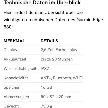
Technische Daten im Überblick
Hier findest du eine Übersicht über die
wichtigsten technischen Daten des Garmin Edge
530:
MERKMAL
DETAILS
Display
2,6 Zoll Farbdisplay
Akkulaufzeit
Bis zu 20 Stunden
Wasserdichtigkeit
IPX7
Konnektivität
ANT+, Bluetooth, Wi-Fi
Speicher
16 GB
Abmessungen
50 x 82 x 20 mm
Gewicht
75,8 g