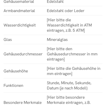
Gehäusematerial
Edelstahl
Armbandmaterial
Edelstahl oder Leder
[Hier bitte die
Wasserdichtigkeit
Wasserdichtigkeit in ATM
eintragen, z.B. 5 ATM]
Glas
Mineralglas
[Hier bitte den
Gehäusedurchmesser
Gehäusedurchmesser in mm
eintragen]
[Hier bitte die Gehäusehöhe in
Gehäusehöhe
mm eintragen]
Stunde, Minute, Sekunde,
Funktionen
Datum (je nach Modell)
[Hier bitte besondere
Besondere Merkmale
Merkmale eintragen, z.B.