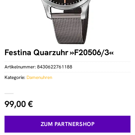
Festina Quarzuhr »F20506/3«
Artikelnummer:
8430622761188
Kategorie:
Damenuhren
99,00
€
ZUM PARTNERSHOP