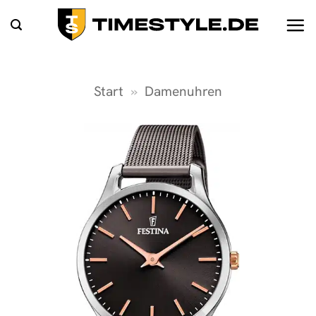
Zum
Inhalt
springen
Start
»
Damenuhren