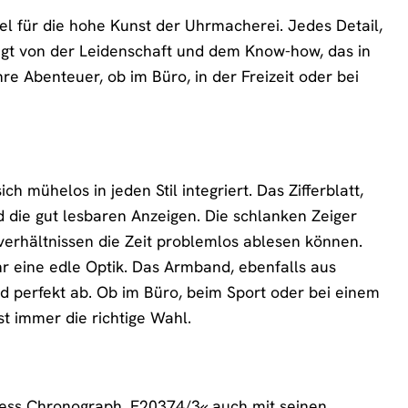
l für die hohe Kunst der Uhrmacherei. Jedes Detail,
eugt von der Leidenschaft und dem Know-how, das in
Ihre Abenteuer, ob im Büro, in der Freizeit oder bei
h mühelos in jeden Stil integriert. Das Zifferblatt,
d die gut lesbaren Anzeigen. Die schlanken Zeiger
verhältnissen die Zeit problemlos ablesen können.
r eine edle Optik. Das Armband, ebenfalls aus
ld perfekt ab. Ob im Büro, beim Sport oder bei einem
t immer die richtige Wahl.
ess Chronograph, F20374/3« auch mit seinen