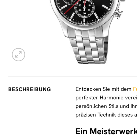
Entdecken Sie mit dem
F
BESCHREIBUNG
perfekter Harmonie verein
persönlichen Stils und I
präzisen Technik dieses 
Ein Meisterwer