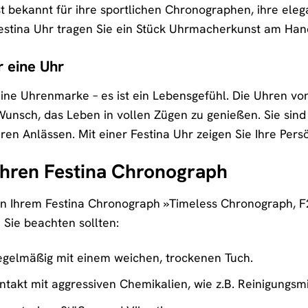
t bekannt für ihre sportlichen Chronographen, ihre ele
 Festina Uhr tragen Sie ein Stück Uhrmacherkunst am Han
r eine Uhr
 eine Uhrenmarke – es ist ein Lebensgefühl. Die Uhren vo
sch, das Leben in vollen Zügen zu genießen. Sie sind Be
ren Anlässen. Mit einer Festina Uhr zeigen Sie Ihre Persön
 Ihren Festina Chronograph
n Ihrem Festina Chronograph »Timeless Chronograph, F20
e Sie beachten sollten:
regelmäßig mit einem weichen, trockenen Tuch.
takt mit aggressiven Chemikalien, wie z.B. Reinigungsmi