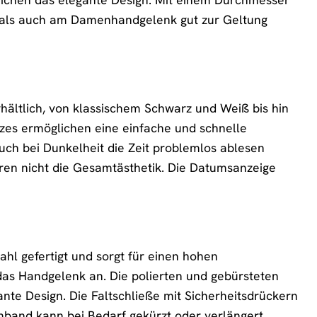
 als auch am Damenhandgelenk gut zur Geltung
rhältlich, von klassischem Schwarz und Weiß bis hin
zes ermöglichen eine einfache und schnelle
uch bei Dunkelheit die Zeit problemlos ablesen
tören nicht die Gesamtästhetik. Die Datumsanzeige
hl gefertigt und sorgt für einen hohen
 das Handgelenk an. Die polierten und gebürsteten
te Design. Die Faltschließe mit Sicherheitsdrückern
rmband kann bei Bedarf gekürzt oder verlängert