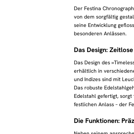
Der Festina Chronograph 
von dem sorgfältig gesta
seine Entwicklung geflosse
besonderen Anlässen.
Das Design: Zeitlose
Das Design des »Timeless 
erhältlich in verschieden
und Indizes sind mit Leu
Das robuste Edelstahlgeh
Edelstahl gefertigt, sor
festlichen Anlass – der 
Die Funktionen: Präzi
Neben seinem ansprechen