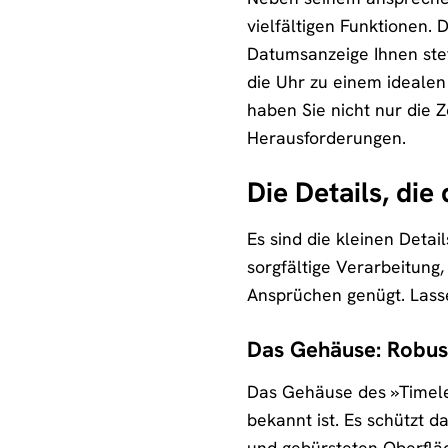
vielfältigen Funktionen.
Datumsanzeige Ihnen stet
die Uhr zu einem ideale
haben Sie nicht nur die Z
Herausforderungen.
Die Details, di
Es sind die kleinen Det
sorgfältige Verarbeitung
Ansprüchen genügt. Lass
Das Gehäuse: Robust
Das Gehäuse des »Timeles
bekannt ist. Es schützt d
und gebürsteten Oberfläc