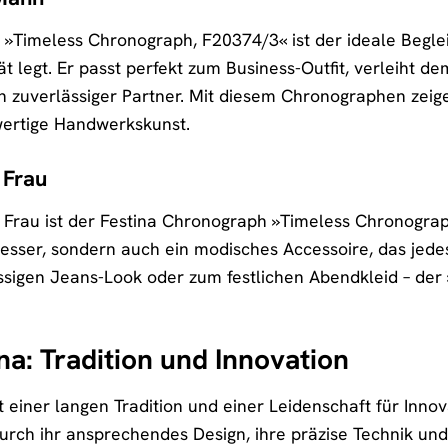
»Timeless Chronograph, F20374/3« ist der ideale Beglei
ät legt. Er passt perfekt zum Business-Outfit, verleiht de
ein zuverlässiger Partner. Mit diesem Chronographen zei
ertige Handwerkskunst.
 Frau
e Frau ist der Festina Chronograph »Timeless Chronograp
messer, sondern auch ein modisches Accessoire, das jedes
sigen Jeans-Look oder zum festlichen Abendkleid – der 
na: Tradition und Innovation
t einer langen Tradition und einer Leidenschaft für Innov
urch ihr ansprechendes Design, ihre präzise Technik und