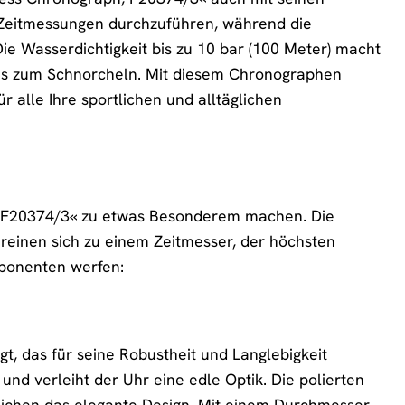
e Zeitmessungen durchzuführen, während die
ie Wasserdichtigkeit bis zu 10 bar (100 Meter) macht
bis zum Schnorcheln. Mit diesem Chronographen
r alle Ihre sportlichen und alltäglichen
h, F20374/3« zu etwas Besonderem machen. Die
ereinen sich zu einem Zeitmesser, der höchsten
mponenten werfen:
t, das für seine Robustheit und Langlebigkeit
und verleiht der Uhr eine edle Optik. Die polierten
reichen das elegante Design. Mit einem Durchmesser