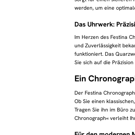
werden, um eine optimal
Das Uhrwerk: Präzis
Im Herzen des Festina C
und Zuverlässigkeit bekan
funktioniert. Das Quarzw
Sie sich auf die Präzisio
Ein Chronograph
Der Festina Chronograph »
Ob Sie einen klassischen
Tragen Sie ihn im Büro z
Chronograph« verleiht Ih
Für den modernen 