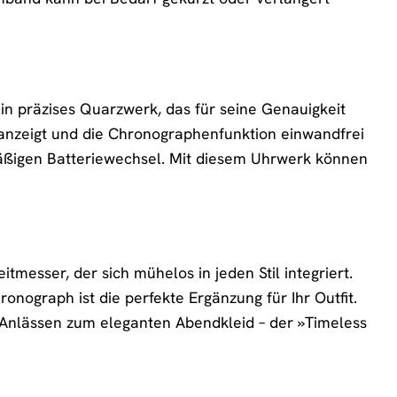
n präzises Quarzwerk, das für seine Genauigkeit
it anzeigt und die Chronographenfunktion einwandfrei
mäßigen Batteriewechsel. Mit diesem Uhrwerk können
tmesser, der sich mühelos in jeden Stil integriert.
nograph ist die perfekte Ergänzung für Ihr Outfit.
n Anlässen zum eleganten Abendkleid – der »Timeless