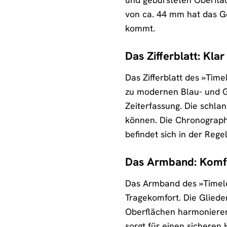
von ca. 44 mm hat das 
kommt.
Das Zifferblatt: Klar
Das Zifferblatt des »Tim
zu modernen Blau- und Gr
Zeiterfassung. Die schla
können. Die Chronographe
befindet sich in der Regel
Das Armband: Komfo
Das Armband des »Timeles
Tragekomfort. Die Gliede
Oberflächen harmonieren 
sorgt für einen sicheren