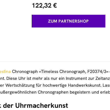
122,32
€
ZUM PARTNERSHOP
estina
Chronograph »Timeless Chronograph, F20374/3« ei
t. Diese Uhr ist mehr als nur ein Instrument zur Zeitanze
hrer Wertschätzung für hochwertige Handwerkskunst. Lass
außergewöhnlichen Chronographen begeistern und erleben
k der Uhrmacherkunst