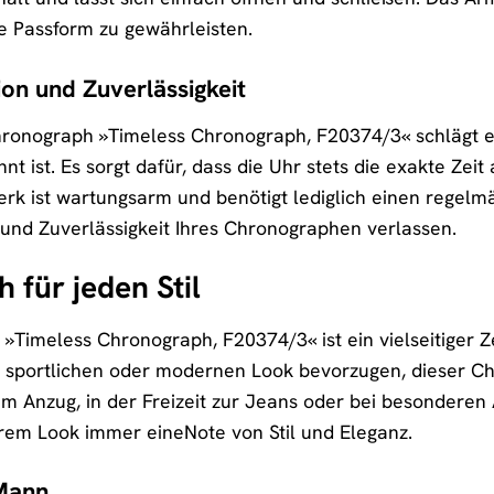
e Passform zu gewährleisten.
ion und Zuverlässigkeit
hronograph »Timeless Chronograph, F20374/3« schlägt ei
nt ist. Es sorgt dafür, dass die Uhr stets die exakte Ze
erk ist wartungsarm und benötigt lediglich einen regel
n und Zuverlässigkeit Ihres Chronographen verlassen.
 für jeden Stil
Timeless Chronograph, F20374/3« ist ein vielseitiger Zei
, sportlichen oder modernen Look bevorzugen, dieser Chro
um Anzug, in der Freizeit zur Jeans oder bei besondere
rem Look immer eineNote von Stil und Eleganz.
Mann