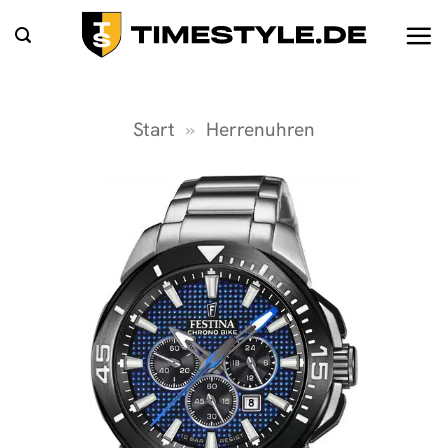
Zum
Inhalt
springen
Start
»
Herrenuhren