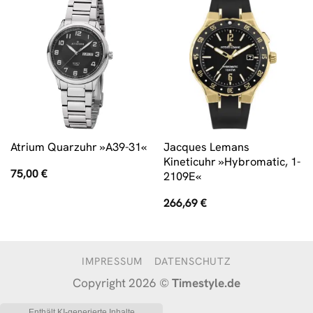
Jacques Lemans
Atrium Quarzuhr »A39-31«
Kineticuhr »Hybromatic, 1-
75,00
€
2109E«
266,69
€
IMPRESSUM
DATENSCHUTZ
Copyright 2026 ©
Timestyle.de