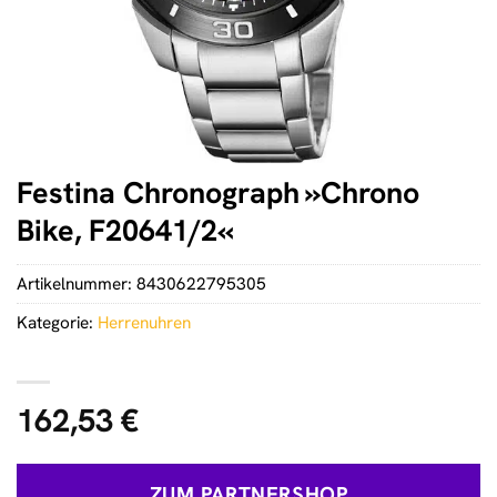
Festina Chronograph »Chrono
Bike, F20641/2«
Artikelnummer:
8430622795305
Kategorie:
Herrenuhren
162,53
€
ZUM PARTNERSHOP