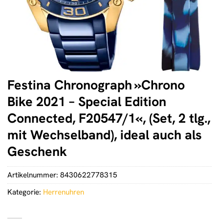
Festina Chronograph »Chrono
Bike 2021 – Special Edition
Connected, F20547/1«, (Set, 2 tlg.,
mit Wechselband), ideal auch als
Geschenk
Artikelnummer:
8430622778315
Kategorie:
Herrenuhren