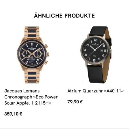
ÄHNLICHE PRODUKTE
Jacques Lemans
Atrium Quarzuhr »A40-11«
Chronograph »Eco Power
79,90
€
Solar Apple, 1-2115H«
359,10
€