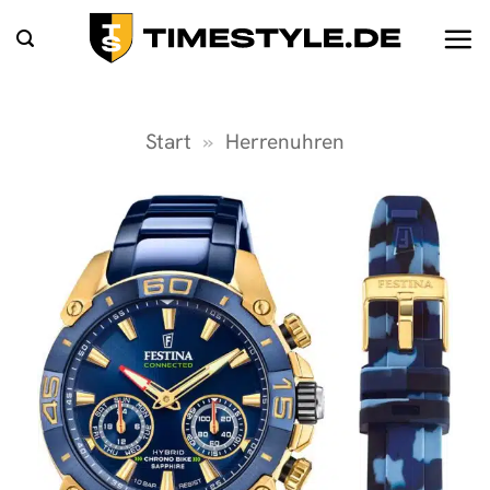
Zum
Inhalt
springen
Start
»
Herrenuhren