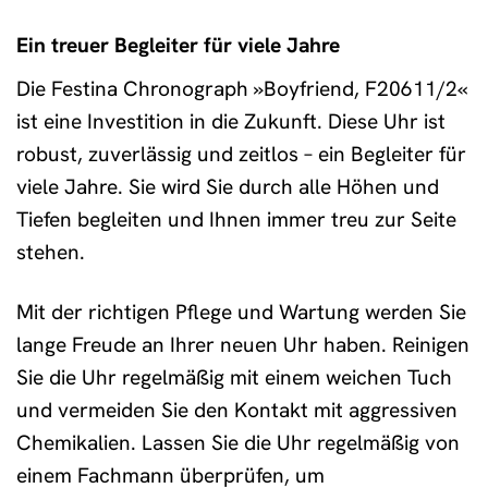
Ein treuer Begleiter für viele Jahre
Die Festina Chronograph »Boyfriend, F20611/2«
ist eine Investition in die Zukunft. Diese Uhr ist
robust, zuverlässig und zeitlos – ein Begleiter für
viele Jahre. Sie wird Sie durch alle Höhen und
Tiefen begleiten und Ihnen immer treu zur Seite
stehen.
Mit der richtigen Pflege und Wartung werden Sie
lange Freude an Ihrer neuen Uhr haben. Reinigen
Sie die Uhr regelmäßig mit einem weichen Tuch
und vermeiden Sie den Kontakt mit aggressiven
Chemikalien. Lassen Sie die Uhr regelmäßig von
einem Fachmann überprüfen, um