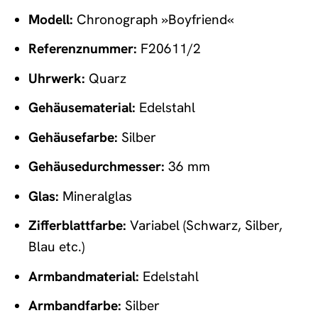
Modell:
Chronograph »Boyfriend«
Referenznummer:
F20611/2
Uhrwerk:
Quarz
Gehäusematerial:
Edelstahl
Gehäusefarbe:
Silber
Gehäusedurchmesser:
36 mm
Glas:
Mineralglas
Zifferblattfarbe:
Variabel (Schwarz, Silber,
Blau etc.)
Armbandmaterial:
Edelstahl
Armbandfarbe:
Silber