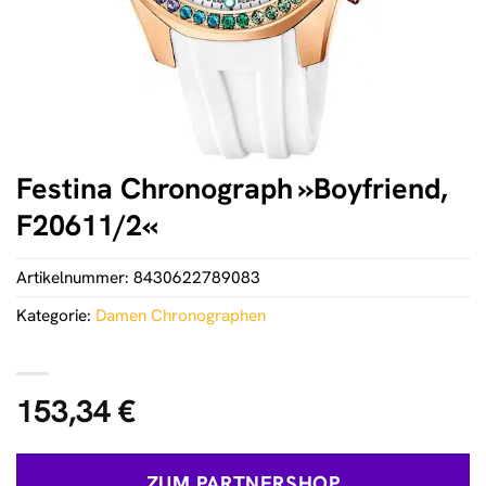
Festina Chronograph »Boyfriend,
F20611/2«
Artikelnummer:
8430622789083
Kategorie:
Damen Chronographen
153,34
€
ZUM PARTNERSHOP