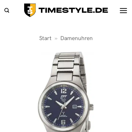
Zum
Inhalt
springen
Start
»
Damenuhren