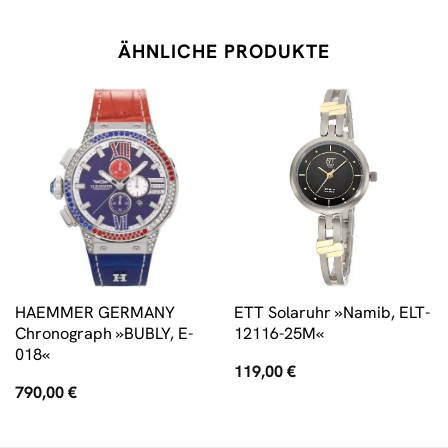
ÄHNLICHE PRODUKTE
HAEMMER GERMANY
ETT Solaruhr »Namib, ELT-
Chronograph »BUBLY, E-
12116-25M«
018«
119,00
€
790,00
€