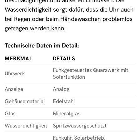
Beschädigungen und äußeren Einflüssen. Die
Wasserdichtigkeit sorgt dafür, dass die Uhr auch
bei Regen oder beim Händewaschen problemlos
getragen werden kann.
Technische Daten im Detail:
MERKMAL
DETAILS
Funkgesteuertes Quarzwerk mit
Uhrwerk
Solarfunktion
Anzeige
Analog
Gehäusematerial
Edelstahl
Glas
Mineralglas
Wasserdichtigkeit
Spritzwassergeschützt
Funkuhr, Solarbetrieb,