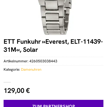
ETT Funkuhr »Everest, ELT-11439-
31M«, Solar
Artikelnummer:
4260503038443
Kategorie:
Damenuhren
129,00
€
ZUM PARTNERSHOP