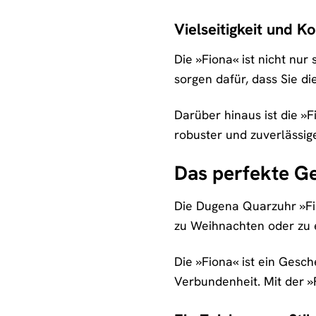
Vielseitigkeit und K
Die »Fiona« ist nicht n
sorgen dafür, dass Sie di
Darüber hinaus ist die »
robuster und zuverlässiger
Das perfekte G
Die Dugena Quarzuhr »Fi
zu Weihnachten oder zu e
Die »Fiona« ist ein Gesc
Verbundenheit. Mit der »