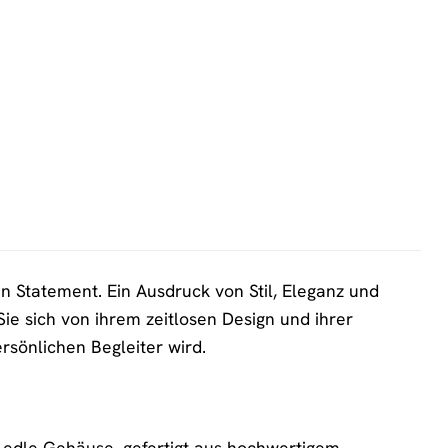
in Statement. Ein Ausdruck von Stil, Eleganz und
ie sich von ihrem zeitlosen Design und ihrer
rsönlichen Begleiter wird.
s edle Gehäuse, gefertigt aus hochwertigem