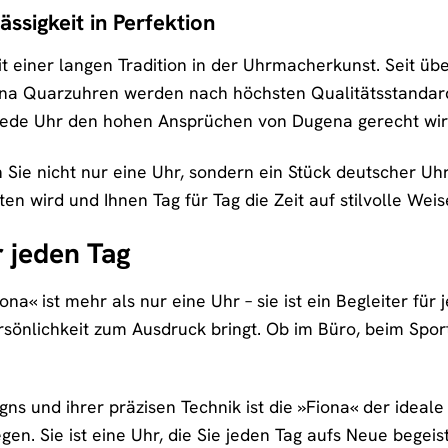
ässigkeit in Perfektion
t einer langen Tradition in der Uhrmacherkunst. Seit übe
na Quarzuhren werden nach höchsten Qualitätsstandards
s jede Uhr den hohen Ansprüchen von Dugena gerecht wir
 Sie nicht nur eine Uhr, sondern ein Stück deutscher Uhr
en wird und Ihnen Tag für Tag die Zeit auf stilvolle Weis
r jeden Tag
« ist mehr als nur eine Uhr – sie ist ein Begleiter für je
rsönlichkeit zum Ausdruck bringt. Ob im Büro, beim Sport 
ns und ihrer präzisen Technik ist die »Fiona« der ideale B
egen. Sie ist eine Uhr, die Sie jeden Tag aufs Neue begeis