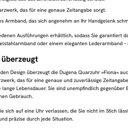
rzwerk, das für eine genaue Zeitangabe sorgt.
s Armband, das sich angenehm an Ihr Handgelenk schm
iedenen Ausführungen erhältlich, sodass Sie garantiert da
delstahlarmband oder einem eleganten Lederarmband – di
e überzeugt
en Design überzeugt die Dugena Quarzuhr »Fiona« auch 
rzwerk, das für eine genaue und zuverlässige Zeitangabe
e lange Lebensdauer. Sie sind unempfindlich gegenübe
ichen Gebrauch.
e sich auf eine Uhr verlassen, die Sie nicht im Stich läss
 und präzise durch jede Situation.