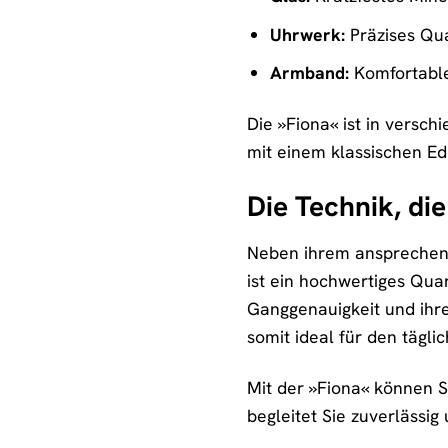
Uhrwerk:
Präzises Qua
Armband:
Komfortable
Die »Fiona« ist in versch
mit einem klassischen E
Die Technik, di
Neben ihrem ansprechend
ist ein hochwertiges Qua
Ganggenauigkeit und ihr
somit ideal für den tägl
Mit der »Fiona« können Si
begleitet Sie zuverlässig