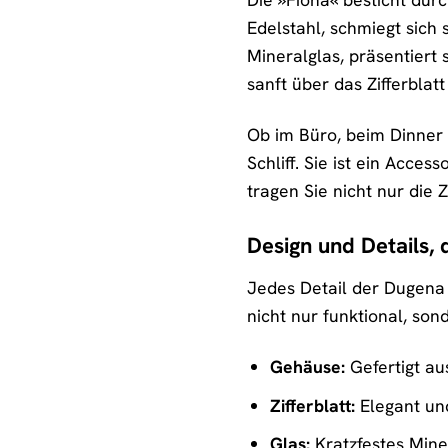
Edelstahl, schmiegt sich 
Mineralglas, präsentiert 
sanft über das Zifferbla
Ob im Büro, beim Dinner o
Schliff. Sie ist ein Acces
tragen Sie nicht nur die
Design und Details, 
Jedes Detail der Dugena 
nicht nur funktional, son
Gehäuse:
Gefertigt au
Zifferblatt:
Elegant und 
Glas:
Kratzfestes Miner