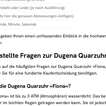
lstahl oder Leder (je nach Ausführung)
tte hier die genauen Abmessungen einfügen)
nde, Minute, Sekunde
geben Ihnen einen umfassenden Einblick in die hochwer
«.
estellte Fragen zur Dugena Quarzuh
n auf die häufigsten Fragen zur Dugena Quarzuhr »Fiona
e Sie für eine fundierte Kaufentscheidung benötigen.
 die Dugena Quarzuhr »Fiona«?
na« ist bis zu 3 ATM (Atmosphären) wasserdicht. Das bed
im leichten Regen getragen werden kann. Sie ist jedo