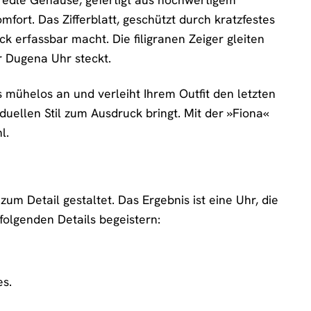
fort. Das Zifferblatt, geschützt durch kratzfestes
ck erfassbar macht. Die filigranen Zeiger gleiten
r Dugena Uhr steckt.
s mühelos an und verleiht Ihrem Outfit den letzten
viduellen Stil zum Ausdruck bringt. Mit der »Fiona«
l.
m Detail gestaltet. Das Ergebnis ist eine Uhr, die
folgenden Details begeistern:
es.