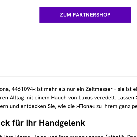
ZUM PARTNERSHOP
na, 4461094« ist mehr als nur ein Zeitmesser – sie ist e
hren Alltag mit einem Hauch von Luxus veredelt. Lassen S
ern und entdecken Sie, wie die »Fiona« zu Ihrem ganz pe
ck für Ihr Handgelenk
ch ihre klaren Linien und ihre ausgewogene Ästhetik. Da