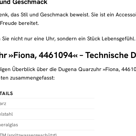
l und Geschmack
henk, das Stil und Geschmack beweist. Sie ist ein Access
Freude bereitet.
 Sie nicht nur eine Uhr, sondern ein Stück Lebensgefühl.
r »Fiona, 4461094« – Technische D
igen Überblick über die Dugena Quarzuhr »Fiona, 44610
aten zusammengefasst:
TAILS
arz
lstahl
eralglas
TM (spritzwassergeschützt)