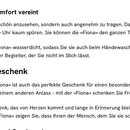
omfort vereint
ur schön anzusehen, sondern auch angenehm zu tragen. D
e Uhr kaum spüren. Sie können die »Fiona« den ganzen Ta
Fiona« wasserdicht, sodass Sie sie auch beim Händewasch
 Begleiter, der Sie nicht im Stich lässt.
eschenk
ona« ist auch das perfekte Geschenk für einen besonde
inem anderen Anlass – mit der »Fiona« schenken Sie Fre
henk, das von Herzen kommt und lange in Erinnerung blei
Fiona« zeigen Sie, dass Ihnen der Mensch, dem Sie sie s