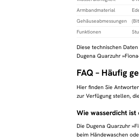
Armbandmaterial
Ede
Gehäuseabmessungen
(Bi
Funktionen
Stu
Diese technischen Daten 
Dugena Quarzuhr »Fiona
FAQ – Häufig g
Hier finden Sie Antworte
zur Verfügung stellen, di
Wie wasserdicht ist
Die Dugena Quarzuhr »Fio
beim Händewaschen oder 