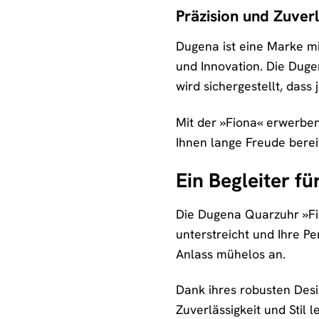
Präzision und Zuverl
Dugena ist eine Marke mi
und Innovation. Die Duge
wird sichergestellt, das
Mit der »Fiona« erwerben
Ihnen lange Freude bereit
Ein Begleiter fü
Die Dugena Quarzuhr »Fiona
unterstreicht und Ihre Pe
Anlass mühelos an.
Dank ihres robusten Desig
Zuverlässigkeit und Stil l