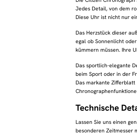
Jedes Detail, von dem rob
Diese Uhr ist nicht nur e
Das Herzstück dieser auß
egal ob Sonnenlicht oder
kümmern müssen. Ihre Uhr
Das sportlich-elegante D
beim Sport oder in der Fr
Das markante Zifferblatt 
Chronographenfunktionen 
Technische Deta
Lassen Sie uns einen gen
besonderen Zeitmesser 