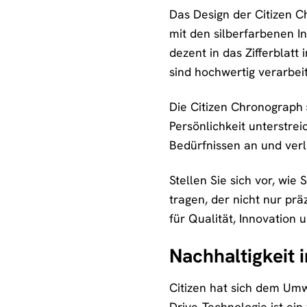
Das Design der Citizen C
mit den silberfarbenen 
dezent in das Zifferblat
sind hochwertig verarbe
Die Citizen Chronograph »
Persönlichkeit unterstrei
Bedürfnissen an und verl
Stellen Sie sich vor, wi
tragen, der nicht nur prä
für Qualität, Innovation 
Nachhaltigkeit 
Citizen hat sich dem Umw
Drive-Technologie ist ein