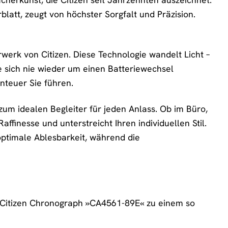
latt, zeugt von höchster Sorgfalt und Präzision.
werk von Citizen. Diese Technologie wandelt Licht –
ie sich nie wieder um einen Batteriewechsel
nteuer Sie führen.
um idealen Begleiter für jeden Anlass. Ob im Büro,
affinesse und unterstreicht Ihren individuellen Stil.
 optimale Ablesbarkeit, während die
ie Citizen Chronograph »CA4561-89E« zu einem so