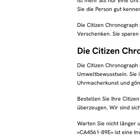
ist mehr als nur eine Uh
Sie die Person gut kenn
Die Citizen Chronograph 
Verschenken. Sie sparen
Die Citizen Chr
Die Citizen Chronograph »
Umweltbewusstsein. Sie is
Uhrmacherkunst und gönn
Bestellen Sie Ihre Citiz
überzeugen. Wir sind sic
Warten Sie nicht länger u
»CA4561-89E« ist eine Inve