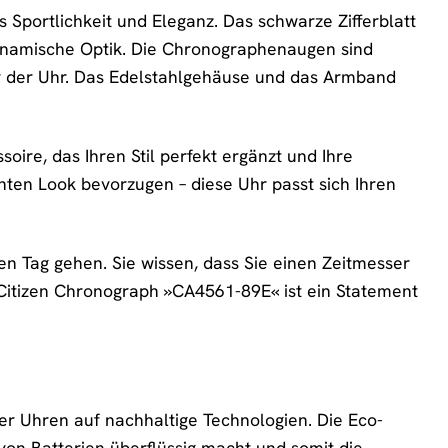
Sportlichkeit und Eleganz. Das schwarze Zifferblatt
dynamische Optik. Die Chronographenaugen sind
ter der Uhr. Das Edelstahlgehäuse und das Armband
oire, das Ihren Stil perfekt ergänzt und Ihre
ganten Look bevorzugen – diese Uhr passt sich Ihren
en Tag gehen. Sie wissen, dass Sie einen Zeitmesser
ie Citizen Chronograph »CA4561-89E« ist ein Statement
ner Uhren auf nachhaltige Technologien. Die Eco-
 von Batterien überflüssig macht und somit die