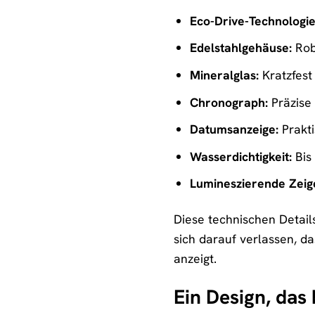
Eco-Drive-Technologie
Edelstahlgehäuse:
Rob
Mineralglas:
Kratzfest 
Chronograph:
Präzise
Datumsanzeige:
Prakti
Wasserdichtigkeit:
Bis 
Lumineszierende Zeige
Diese technischen Detail
sich darauf verlassen, da
anzeigt.
Ein Design, das 