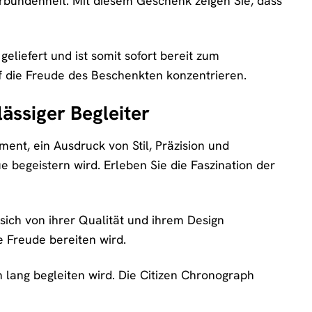
erbundenheit. Mit diesem Geschenk zeigen Sie, dass
liefert und ist somit sofort bereit zum
 die Freude des Beschenkten konzentrieren.
ässiger Begleiter
ment, ein Ausdruck von Stil, Präzision und
e begeistern wird. Erleben Sie die Faszination der
sich von ihrer Qualität und ihrem Design
e Freude bereiten wird.
n lang begleiten wird. Die Citizen Chronograph