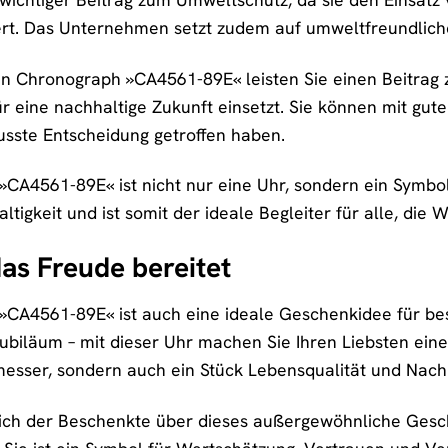
rt. Das Unternehmen setzt zudem auf umweltfreundliche
zen Chronograph »CA4561-89E« leisten Sie einen Beitrag
r eine nachhaltige Zukunft einsetzt. Sie können mit gut
sste Entscheidung getroffen haben.
»CA4561-89E« ist nicht nur eine Uhr, sondern ein Symbol 
ltigkeit und ist somit der ideale Begleiter für alle, di
as Freude bereitet
 »CA4561-89E« ist auch eine ideale Geschenkidee für be
iläum – mit dieser Uhr machen Sie Ihren Liebsten eine 
esser, sondern auch ein Stück Lebensqualität und Nachh
e sich der Beschenkte über dieses außergewöhnliche Ges