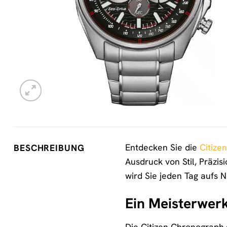
Entdecken Sie die
Citizen
BESCHREIBUNG
Ausdruck von Stil, Präzi
wird Sie jeden Tag aufs 
Ein Meisterwer
Die Citizen Chronograph 