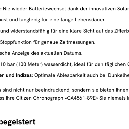
:
Nie wieder Batteriewechsel dank der innovativen Solar
ust und langlebig für eine lange Lebensdauer.
und widerstandsfähig für eine klare Sicht auf das Zifferbl
 Stoppfunktion für genaue Zeitmessungen.
sche Anzeige des aktuellen Datums.
10 bar (100 Meter) wasserdicht, ideal für den tägliche
r und Indizes:
Optimale Ablesbarkeit auch bei Dunkelhe
s sind nicht nur beeindruckend, sondern sie bieten Ihne
ss Ihre Citizen Chronograph »CA4561-89E« Sie niemals im 
begeistert