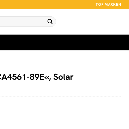
TOP MARKEN
CA4561-89E«, Solar