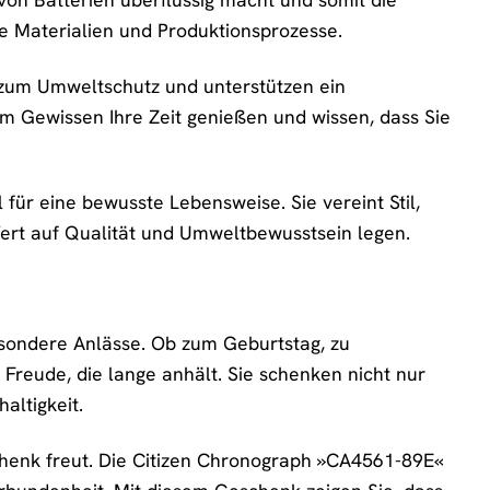
 Materialien und Produktionsprozesse.
 zum Umweltschutz und unterstützen ein
em Gewissen Ihre Zeit genießen und wissen, dass Sie
für eine bewusste Lebensweise. Sie vereint Stil,
e Wert auf Qualität und Umweltbewusstsein legen.
sondere Anlässe. Ob zum Geburtstag, zu
Freude, die lange anhält. Sie schenken nicht nur
altigkeit.
chenk freut. Die Citizen Chronograph »CA4561-89E«