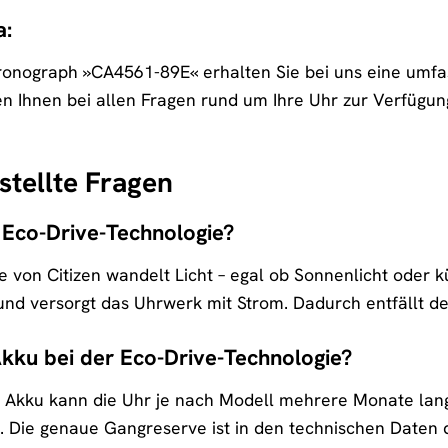
a:
hronograph »CA4561-89E« erhalten Sie bei uns eine umf
n Ihnen bei allen Fragen rund um Ihre Uhr zur Verfügung
stellte Fragen
e Eco-Drive-Technologie?
 von Citizen wandelt Licht – egal ob Sonnenlicht oder kü
nd versorgt das Uhrwerk mit Strom. Dadurch entfällt de
Akku bei der Eco-Drive-Technologie?
r Akku kann die Uhr je nach Modell mehrere Monate lan
st. Die genaue Gangreserve ist in den technischen Daten