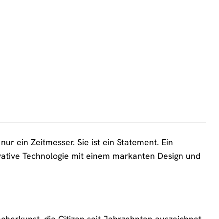
ur ein Zeitmesser. Sie ist ein Statement. Ein
ovative Technologie mit einem markanten Design und
herkunst, die Citizen seit Jahrzehnten auszeichnet.