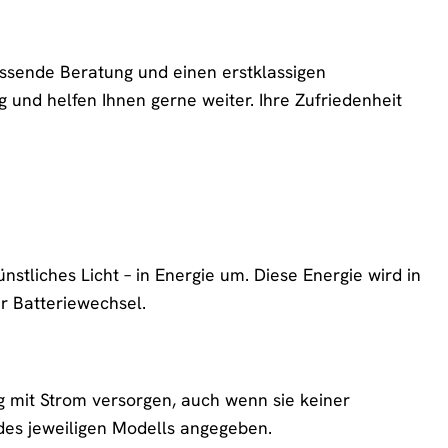
assende Beratung und einen erstklassigen
 und helfen Ihnen gerne weiter. Ihre Zufriedenheit
nstliches Licht – in Energie um. Diese Energie wird in
r Batteriewechsel.
g mit Strom versorgen, auch wenn sie keiner
 des jeweiligen Modells angegeben.