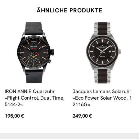
ÄHNLICHE PRODUKTE
IRON ANNIE Quarzuhr
Jacques Lemans Solaruhr
»Flight Control, Dual Time,
»Eco Power Solar Wood, 1-
5144-2«
2116G«
195,00
€
249,00
€