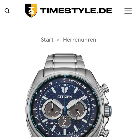
Zum
Inhalt
springen
Start
»
Herrenuhren