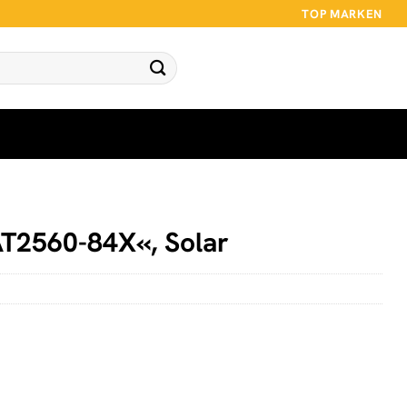
TOP MARKEN
AT2560-84X«, Solar