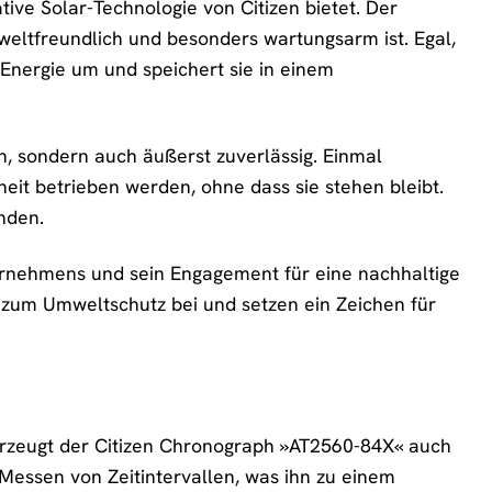
tive Solar-Technologie von Citizen bietet. Der
eltfreundlich und besonders wartungsarm ist. Egal,
n Energie um und speichert sie in einem
h, sondern auch äußerst zuverlässig. Einmal
eit betrieben werden, ohne dass sie stehen bleibt.
inden.
nternehmens und sein Engagement für eine nachhaltige
 zum Umweltschutz bei und setzen ein Zeichen für
rzeugt der Citizen Chronograph »AT2560-84X« auch
Messen von Zeitintervallen, was ihn zu einem