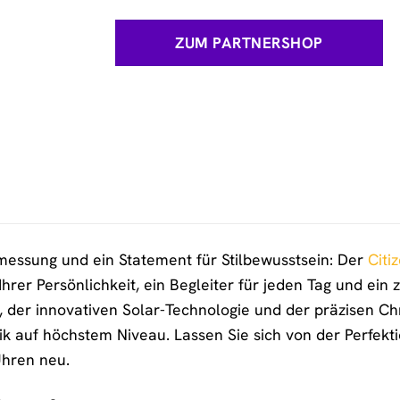
ZUM PARTNERSHOP
messung und ein Statement für Stilbewusstsein: Der
Citi
 Ihrer Persönlichkeit, ein Begleiter für jeden Tag und ein
 der innovativen Solar-Technologie und der präzisen C
ik auf höchstem Niveau. Lassen Sie sich von der Perfekt
Uhren neu.