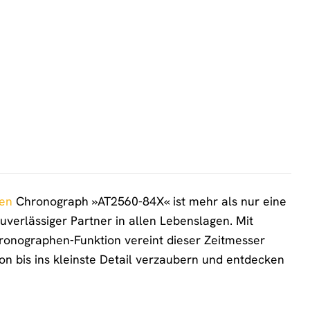
zen
Chronograph »AT2560-84X« ist mehr als nur eine
 zuverlässiger Partner in allen Lebenslagen. Mit
hronographen-Funktion vereint dieser Zeitmesser
ion bis ins kleinste Detail verzaubern und entdecken