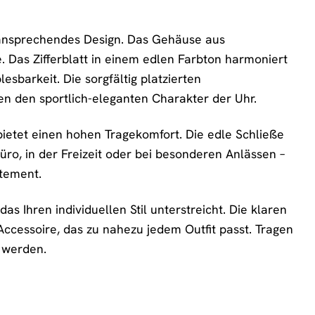
 ansprechendes Design. Das Gehäuse aus
. Das Zifferblatt in einem edlen Farbton harmoniert
esbarkeit. Die sorgfältig platzierten
n den sportlich-eleganten Charakter der Uhr.
etet einen hohen Tragekomfort. Die edle Schließe
üro, in der Freizeit oder bei besonderen Anlässen –
atement.
as Ihren individuellen Stil unterstreicht. Die klaren
ccessoire, das zu nahezu jedem Outfit passt. Tragen
n werden.