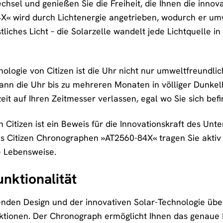
hsel und genießen Sie die Freiheit, die Ihnen die innova
« wird durch Lichtenergie angetrieben, wodurch er umw
liches Licht – die Solarzelle wandelt jede Lichtquelle i
ologie von Citizen ist die Uhr nicht nur umweltfreundlic
kann die Uhr bis zu mehreren Monaten in völliger Dunkelh
eit auf Ihren Zeitmesser verlassen, egal wo Sie sich bef
n Citizen ist ein Beweis für die Innovationskraft des U
s Citizen Chronographen »AT2560-84X« tragen Sie aktiv
e Lebensweise.
unktionalität
den Design und der innovativen Solar-Technologie übe
ktionen. Der Chronograph ermöglicht Ihnen das genaue 