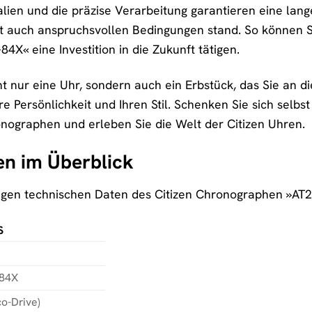
lien und die präzise Verarbeitung garantieren eine lang
t auch anspruchsvollen Bedingungen stand. So können Sie
X« eine Investition in die Zukunft tätigen.
ht nur eine Uhr, sondern auch ein Erbstück, das Sie an d
hre Persönlichkeit und Ihren Stil. Schenken Sie sich se
ographen und erleben Sie die Welt der Citizen Uhren.
en im Überblick
htigen technischen Daten des Citizen Chronographen »AT2
S
-84X
co-Drive)