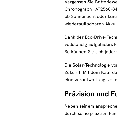
Vergessen Sie Batteriewec
Chronograph »AT2560-84X
ob Sonnenlicht oder künst
wiederaufladbaren Akku.
Dank der Eco-Drive-Techn
vollständig aufgeladen, 
So können Sie sich jederz
Die Solar-Technologie vo
Zukunft. Mit dem Kauf de
eine verantwortungsvoll
Präzision und F
Neben seinem ansprechen
durch seine präzisen Fun