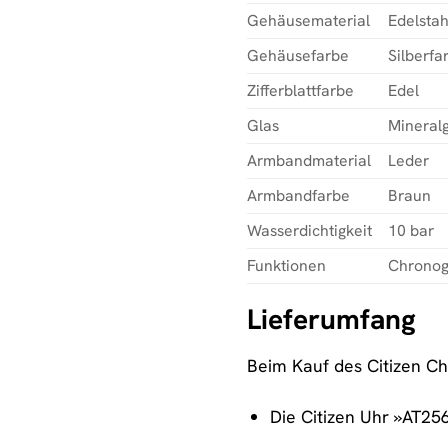
Gehäusematerial
Edelstah
Gehäusefarbe
Silberfa
Zifferblattfarbe
Edel
Glas
Mineralg
Armbandmaterial
Leder
Armbandfarbe
Braun
Wasserdichtigkeit
10 bar
Funktionen
Chronog
Lieferumfang
Beim Kauf des Citizen C
Die Citizen Uhr »AT25