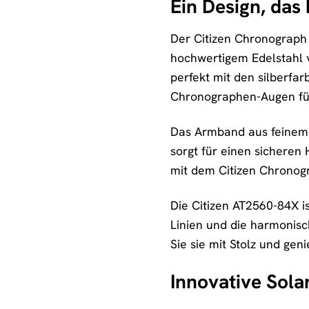
Ein Design, das 
Der Citizen Chronograph
hochwertigem Edelstahl v
perfekt mit den silberfar
Chronographen-Augen füge
Das Armband aus feinem 
sorgt für einen sicheren 
mit dem Citizen Chronogr
Die Citizen AT2560-84X is
Linien und die harmonisc
Sie sie mit Stolz und gen
Innovative Sola