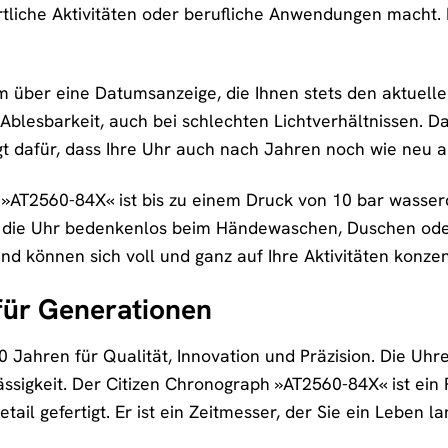
rtliche Aktivitäten oder berufliche Anwendungen macht. D
 über eine Datumsanzeige, die Ihnen stets den aktuellen 
Ablesbarkeit, auch bei schlechten Lichtverhältnissen. Das
 dafür, dass Ihre Uhr auch nach Jahren noch wie neu a
»AT2560-84X« ist bis zu einem Druck von 10 bar wasserdi
n die Uhr bedenkenlos beim Händewaschen, Duschen oder
nd können sich voll und ganz auf Ihre Aktivitäten konzen
für Generationen
00 Jahren für Qualität, Innovation und Präzision. Die Uhr
ässigkeit. Der Citizen Chronograph »AT2560-84X« ist ein 
ail gefertigt. Er ist ein Zeitmesser, der Sie ein Leben la