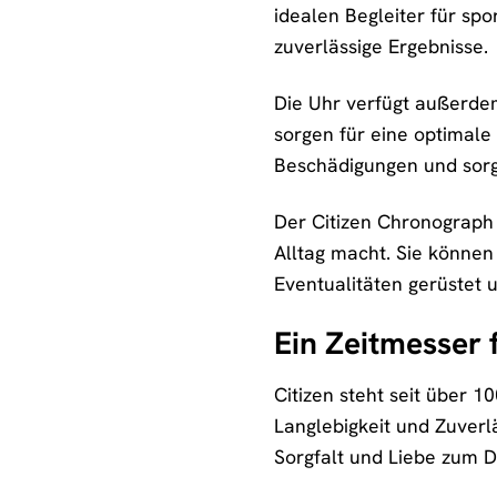
idealen Begleiter für spo
zuverlässige Ergebnisse.
Die Uhr verfügt außerdem
sorgen für eine optimale 
Beschädigungen und sorgt
Der Citizen Chronograph 
Alltag macht. Sie könne
Eventualitäten gerüstet u
Ein Zeitmesser 
Citizen steht seit über 1
Langlebigkeit und Zuverl
Sorgfalt und Liebe zum Det