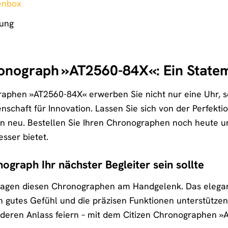
enbox
tung
onograph »AT2560-84X«: Ein Stateme
aphen »AT2560-84X« erwerben Sie nicht nur eine Uhr, son
nschaft für Innovation. Lassen Sie sich von der Perfektio
en neu. Bestellen Sie Ihren Chronographen noch heute und
sser bietet.
graph Ihr nächster Begleiter sein sollte
 tragen diesen Chronographen am Handgelenk. Das elegante
n gutes Gefühl und die präzisen Funktionen unterstützen S
deren Anlass feiern – mit dem Citizen Chronographen »A