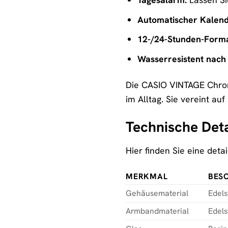
Automatischer Kalend
12-/24-Stunden-Forma
Wasserresistent nach
Die CASIO VINTAGE Chron
im Alltag. Sie vereint auf
Technische Deta
Hier finden Sie eine det
MERKMAL
BES
Gehäusematerial
Edels
Armbandmaterial
Edels