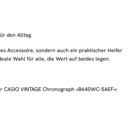
ür den Alltag.
s Accessoire, sondern auch ein praktischer Helfer
ideale Wahl für alle, die Wert auf beides legen.
en der CASIO VINTAGE Chronograph »B640WC-5AEF«: