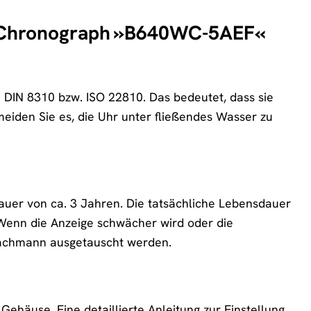
GE Chronograph »B640WC-5AEF«
DIN 8310 bzw. ISO 22810. Das bedeutet, dass sie
eiden Sie es, die Uhr unter fließendes Wasser zu
er von ca. 3 Jahren. Die tatsächliche Lebensdauer
 Wenn die Anzeige schwächer wird oder die
 Fachmann ausgetauscht werden.
Gehäuse. Eine detaillierte Anleitung zur Einstellung