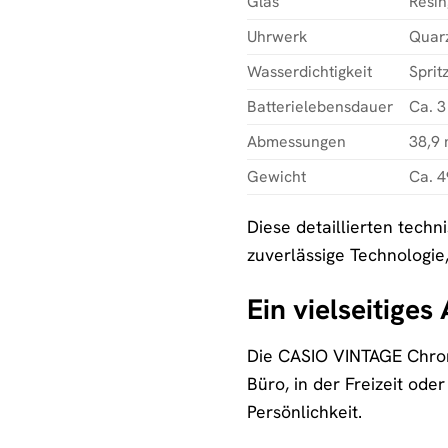
Glas
Resin
Uhrwerk
Quar
Wasserdichtigkeit
Sprit
Batterielebensdauer
Ca. 3
Abmessungen
38,9
Gewicht
Ca. 4
Diese detaillierten tech
zuverlässige Technologi
Ein vielseitiges
Die CASIO VINTAGE Chrono
Büro, in der Freizeit ode
Persönlichkeit.