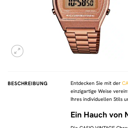
Entdecken Sie mit der
CA
BESCHREIBUNG
einzigartige Weise verein
Ihres individuellen Stils 
Ein Hauch von N
Die CASIO VINTAGE Chron