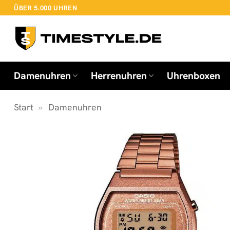
Zum
ÜBER 5.000 UHREN
Inhalt
springen
Damenuhren
Herrenuhren
Uhrenboxen
Start
»
Damenuhren