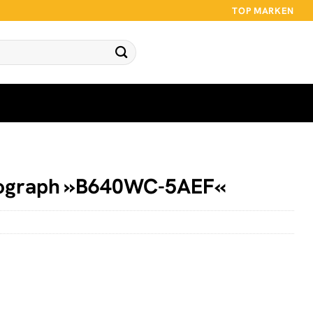
TOP MARKEN
ograph »B640WC-5AEF«