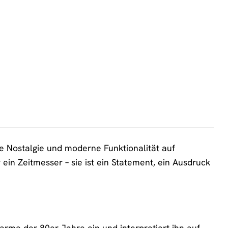
Nostalgie und moderne Funktionalität auf
 ein Zeitmesser – sie ist ein Statement, ein Ausdruck
e der 80er Jahre ein und interpretiert ihn auf