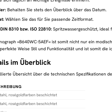
er:
Behalten Sie stets den Überblick über das Datum.
t:
Wählen Sie das für Sie passende Zeitformat.
 DIN 8310 bzw. ISO 22810:
Spritzwassergeschützt, ideal f
ograph »B640WC-5AEF« ist somit nicht nur ein modische
 perfekte Weise Stil und Funktionalität und ist somit die 
ils im Überblick
aillierte Übersicht über die technischen Spezifikation
CHREIBUNG
tahl, roségoldfarben beschichtet
tahl, roségoldfarben beschichtet