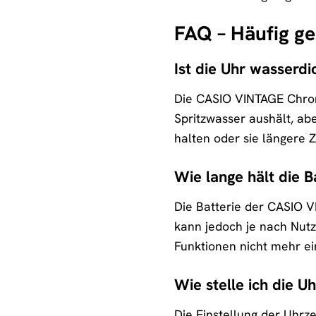
FAQ – Häufig g
Ist die Uhr wasserdi
Die CASIO VINTAGE Chron
Spritzwasser aushält, ab
halten oder sie längere 
Wie lange hält die B
Die Batterie der CASIO 
kann jedoch je nach Nutz
Funktionen nicht mehr ei
Wie stelle ich die U
Die Einstellung der Uhrze