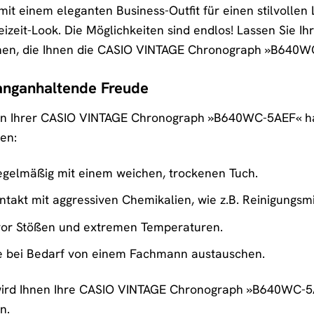
it einem eleganten Business-Outfit für einen stilvollen L
izeit-Look. Die Möglichkeiten sind endlos! Lassen Sie Ihr
ionen, die Ihnen die CASIO VINTAGE Chronograph »B640W
langanhaltende Freude
an Ihrer CASIO VINTAGE Chronograph »B640WC-5AEF« hab
en:
regelmäßig mit einem weichen, trockenen Tuch.
takt mit aggressiven Chemikalien, wie z.B. Reinigungsmi
 vor Stößen und extremen Temperaturen.
ie bei Bedarf von einem Fachmann austauschen.
 wird Ihnen Ihre CASIO VINTAGE Chronograph »B640WC-5A
n.