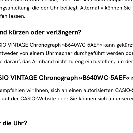
ngsanleitung, die der Uhr beiliegt. Alternativ können Si
en lassen.
nd kürzen oder verlängern?
SIO VINTAGE Chronograph »B640WC-5AEF« kann gekürzt 
ntweder von einem Uhrmacher durchgeführt werden ode
e darauf, das Armband nicht zu eng einzustellen, um den
SIO VINTAGE Chronograph »B640WC-5AEF« re
 empfehlen wir Ihnen, sich an einen autorisierten CASIO-
ie auf der CASIO-Website oder Sie können sich an unser
 die Uhr?