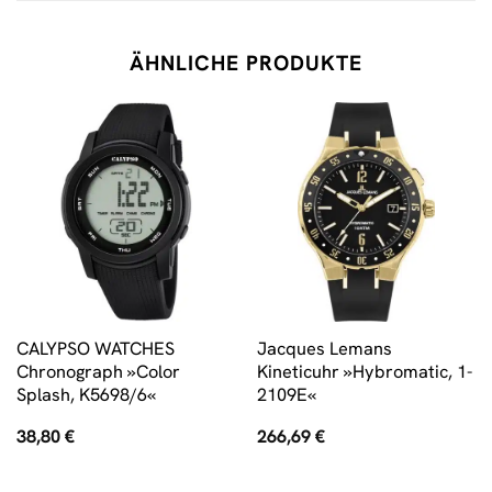
ÄHNLICHE PRODUKTE
CALYPSO WATCHES
Jacques Lemans
Chronograph »Color
Kineticuhr »Hybromatic, 1-
Splash, K5698/6«
2109E«
38,80
€
266,69
€