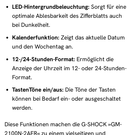
LED-Hintergrundbeleuchtung:
Sorgt für eine
optimale Ablesbarkeit des Zifferblatts auch
bei Dunkelheit.
Kalenderfunktion:
Zeigt das aktuelle Datum
und den Wochentag an.
12-/24-Stunden-Format:
Ermöglicht die
Anzeige der Uhrzeit im 12- oder 24-Stunden-
Format.
TastenTöne ein/aus:
Die Töne der Tasten
können bei Bedarf ein- oder ausgeschaltet
werden.
Diese Funktionen machen die G-SHOCK »GM-
2100N-2AER« zu einem vielseitigen und