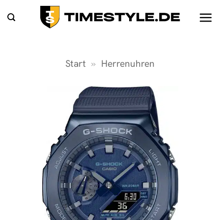
Zum
Inhalt
springen
Start
»
Herrenuhren