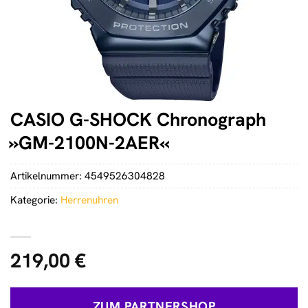
CASIO G-SHOCK Chronograph
»GM-2100N-2AER«
Artikelnummer:
4549526304828
Kategorie:
Herrenuhren
219,00
€
ZUM PARTNERSHOP