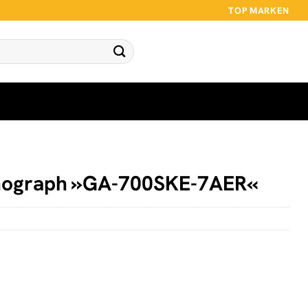
TOP MARKEN
ograph »GA-700SKE-7AER«