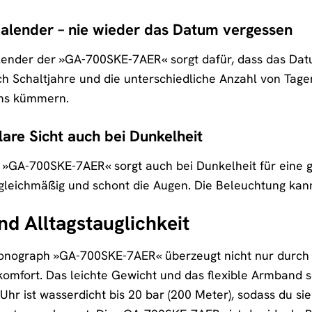
alender – nie wieder das Datum vergessen
lender der »GA-700SKE-7AER« sorgt dafür, dass das Datu
ch Schaltjahre und die unterschiedliche Anzahl von Tag
ums kümmern.
are Sicht auch bei Dunkelheit
»GA-700SKE-7AER« sorgt auch bei Dunkelheit für eine gut
 gleichmäßig und schont die Augen. Die Beleuchtung kann
d Alltagstauglichkeit
ograph »GA-700SKE-7AER« überzeugt nicht nur durch ih
omfort. Das leichte Gewicht und das flexible Armband 
e Uhr ist wasserdicht bis 20 bar (200 Meter), sodass d