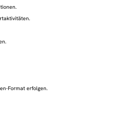
tionen.
taktivitäten.
en.
en-Format erfolgen.