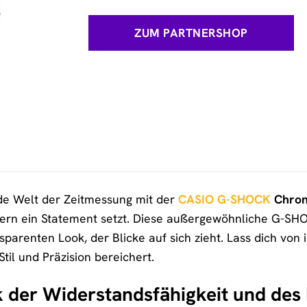
ZUM PARTNERSHOP
nde Welt der Zeitmessung mit der
CASIO G-SHOCK
Chron
ndern ein Statement setzt. Diese außergewöhnliche G-SHO
arenten Look, der Blicke auf sich zieht. Lass dich von i
Stil und Präzision bereichert.
 der Widerstandsfähigkeit und des