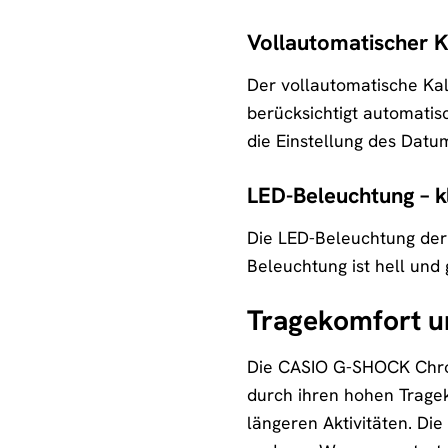
Vollautomatischer K
Der vollautomatische Ka
berücksichtigt automatis
die Einstellung des Dat
LED-Beleuchtung – kl
Die LED-Beleuchtung der 
Beleuchtung ist hell und
Tragekomfort un
Die CASIO G-SHOCK Chron
durch ihren hohen Tragek
längeren Aktivitäten. Di