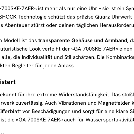
0SKE-7AER« ist mehr als nur eine Uhr – sie ist ein Sy
-SHOCK-Technologie schützt das präzise Quarz-Uhrwerk v
es Abenteuer stürzt oder deinen täglichen Herausforderu
 Modell ist das
transparente Gehäuse und Armband
, 
futuristische Look verleiht der »GA-700SKE-7AER« einen
alle, die Individualität und Stil schätzen. Die Kombinat
en Begleiter für jeden Anlass.
istert
ekannt für ihre extreme Widerstandsfähigkeit. Das sto
rwerk zuverlässig. Auch Vibrationen und Magnetfelder k
ifferblatt vor Beschädigungen und sorgt für eine klare S
) ist die »GA-700SKE-7AER« auch für Wassersportaktivi