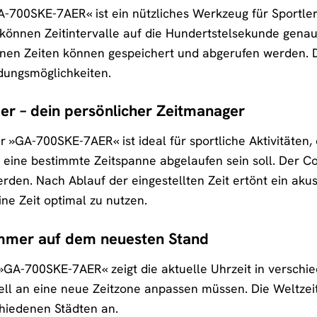
700SKE-7AER« ist ein nützliches Werkzeug für Sportler 
önnen Zeitintervalle auf die Hundertstelsekunde genau
nen Zeiten können gespeichert und abgerufen werden. D
dungsmöglichkeiten.
r – dein persönlicher Zeitmanager
»GA-700SKE-7AER« ist ideal für sportliche Aktivitäten
eine bestimmte Zeitspanne abgelaufen sein soll. Der C
erden. Nach Ablauf der eingestellten Zeit ertönt ein aku
ine Zeit optimal zu nutzen.
immer auf dem neuesten Stand
 »GA-700SKE-7AER« zeigt die aktuelle Uhrzeit in verschi
nell an eine neue Zeitzone anpassen müssen. Die Weltzeit
chiedenen Städten an.