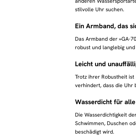
anderen Wassersportarten
stilvolle Uhr suchen.
Ein Armband, das si
Das Armband der »GA-700S
robust und langlebig und
Leicht und unauffälli
Trotz ihrer Robustheit i
verhindert, dass die Uhr b
Wasserdicht für alle
Die Wasserdichtigkeit de
Schwimmen, Duschen oder
beschädigt wird.