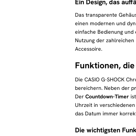
Ein Design, das auffä
Das transparente Gehäus
einen modernen und dyna
einfache Bedienung und e
Nutzung der zahlreichen 
Accessoire.
Funktionen, di
Die CASIO G-SHOCK Chron
bereichern. Neben der pr
Der
Countdown-Timer
is
Uhrzeit in verschiedenen
das Datum immer korrekt
Die wichtigsten Funk