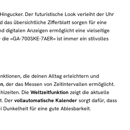
gucker. Der futuristische Look verleiht der Uhr
s übersichtliche Zifferblatt sorgen für eine
 digitalen Anzeigen ermöglicht eine vielseitige
– die »GA-700SKE-7AER« ist immer ein stilvolles
tionen, die deinen Alltag erleichtern und
en
, der das Messen von Zeitintervallen ermöglicht.
ahlzeiten. Die
Weltzeitfunktion
zeigt die aktuelle
st. Der
vollautomatische Kalender
sorgt dafür, dass
i Dunkelheit für eine gute Ablesbarkeit.