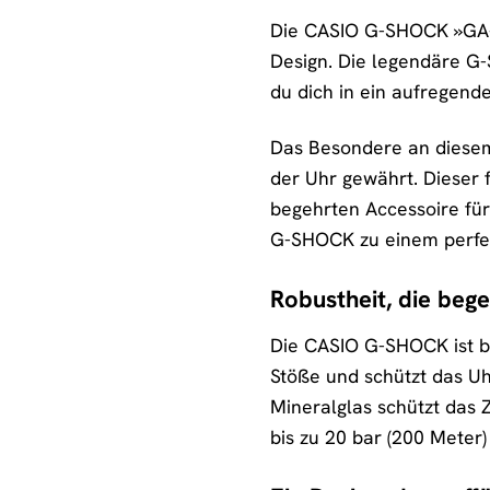
Die CASIO G-SHOCK »GA-70
Design. Die legendäre G
du dich in ein aufregend
Das Besondere an diesem
der Uhr gewährt. Dieser 
begehrten Accessoire für 
G-SHOCK zu einem perfekt
Robustheit, die bege
Die CASIO G-SHOCK ist b
Stöße und schützt das Uh
Mineralglas schützt das Z
bis zu 20 bar (200 Meter