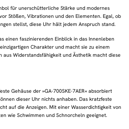
mbol für unerschütterliche Stärke und modernes
or Stößen, Vibrationen und den Elementen. Egal, ob
ngen stellst, diese Uhr hält jedem Anspruch stand.
das einen faszinierenden Einblick in das Innenleben
 einzigartigen Charakter und macht sie zu einem
ion aus Widerstandsfähigkeit und Ästhetik macht diese
ßfeste Gehäuse der »GA-700SKE-7AER« absorbiert
önnen dieser Uhr nichts anhaben. Das kratzfeste
icht auf die Anzeigen. Mit einer Wasserdichtigkeit von
täten wie Schwimmen und Schnorcheln geeignet.