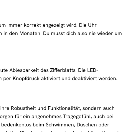
m immer korrekt angezeigt wird. Die Uhr
en in den Monaten. Du musst dich also nie wieder um
e Ablesbarkeit des Zifferblatts. Die LED-
 per Knopfdruck aktiviert und deaktiviert werden.
re Robustheit und Funktionalität, sondern auch
sorgen für ein angenehmes Tragegefühl, auch bei
u sie bedenkenlos beim Schwimmen, Duschen oder