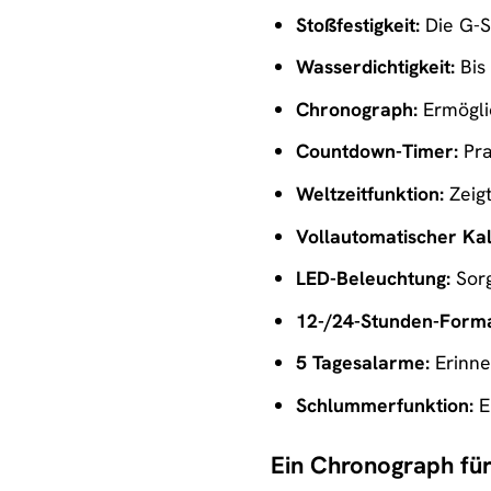
Stoßfestigkeit:
Die G-S
Wasserdichtigkeit:
Bis 
Chronograph:
Ermöglic
Countdown-Timer:
Pra
Weltzeitfunktion:
Zeigt
Vollautomatischer Ka
LED-Beleuchtung:
Sorg
12-/24-Stunden-Forma
5 Tagesalarme:
Erinne
Schlummerfunktion:
E
Ein Chronograph für