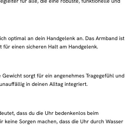
eiter für alle, die eine robuste, funktionelle und
ich optimal an dein Handgelenk an. Das Armband ist
t für einen sicheren Halt am Handgelenk.
ge Gewicht sorgt für ein angenehmes Tragegefühl und
nauffällig in deinen Alltag integriert.
deutet, dass du die Uhr bedenkenlos beim
r keine Sorgen machen, dass die Uhr durch Wasser