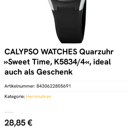
CALYPSO WATCHES Quarzuhr
»Sweet Time, K5834/4«, ideal
auch als Geschenk
Artikelnummer:
8430622805691
Kategorie:
Herrenuhren
28,85
€