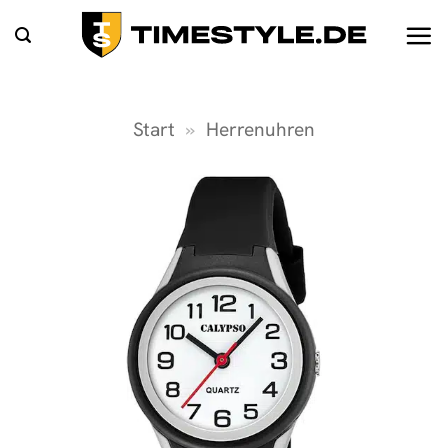
Zum
Inhalt
springen
Start
»
Herrenuhren